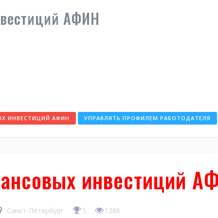
нвестиций АФИН
ЫХ ИНВЕСТИЦИЙ АФИН
УПРАВЛЯТЬ ПРОФИЛЕМ РАБОТОДАТЕЛЯ
ансовых инвестиций А
Санкт-Петербург
5
1286