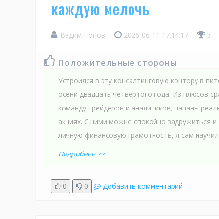
каждую мелочь
Вадим Попов
2026-06-11 17:14:17
3
Положительные стороны
Устроился в эту консалтинговую контору в пит
осени двадцать четвертого года. Из плюсов ср
команду трейдеров и аналитиков, пацаны реаль
акциях. С ними можно спокойно задружиться и
личную финансовую грамотность, я сам научилс
Подробнее >>
0
0
Добавить комментарий