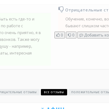
Отрицательные с
ыть есть где-то и
Обучение, конечно, в
по работе с
бывают слишком част
о очень приятно, я в
0
0
Добавить к
 звонков. Также могу
душу - например,
аты, интересная
РИЦАТЕЛЬНЫЕ ОТЗЫВЫ
ВСЕ ОТЗЫВЫ
ПОЛОЖИТЕЛЬНЫЕ ОТЗ