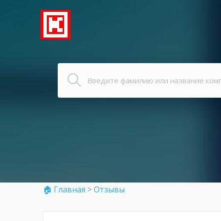
🏠 Главная
>
Отзывы