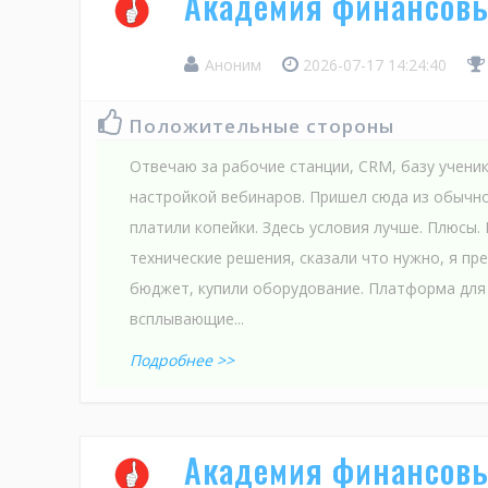
Академия финансов
Аноним
2026-07-17 14:24:40
Положительные стороны
Отвечаю за рабочие станции, CRM, базу ученик
настройкой вебинаров. Пришел сюда из обычно
платили копейки. Здесь условия лучше. Плюсы.
технические решения, сказали что нужно, я пр
бюджет, купили оборудование. Платформа для 
всплывающие...
Подробнее >>
Академия финансов