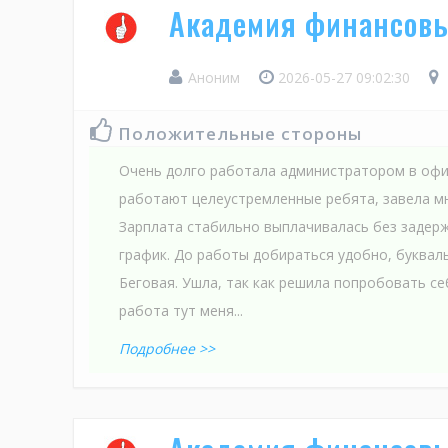
Академия финансов
Аноним
2026-05-27 09:02:30
Положительные стороны
Очень долго работала администратором в офи
работают целеустремленные ребята, завела мн
Зарплата стабильно выплачивалась без задер
график. До работы добираться удобно, буквал
Беговая. Ушла, так как решила попробовать се
работа тут меня...
Подробнее >>