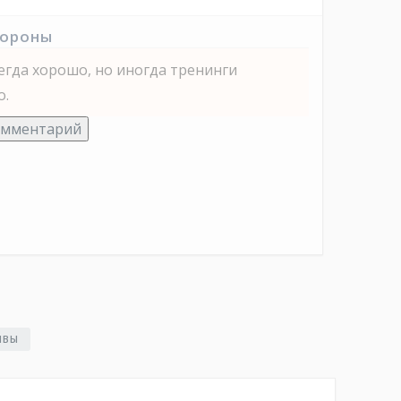
тороны
сегда хорошо, но иногда тренинги
о.
омментарий
ЫВЫ