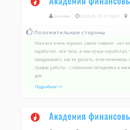
Академия финансов
Аноним
2026-05-19 11:38:03
Положительные стороны
Пока все очень хорошо, самое главное - нет ки
заработал - все твое, а чем лучше поработал,
придумывают, как ее урезать, если начинаешь 
График работы - стабильная пятидневка и ник
дни.
Подробнее >>
Академия финансов