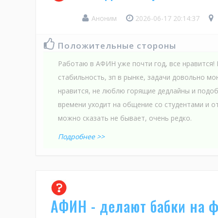
Аноним
2026-06-17 20:14:37
Положительные стороны
Работаю в АФИН уже почти год, все нравится! 
стабильность, зп в рынке, задачи довольно мо
нравится, не люблю горящие дедлайны и подоб
времени уходит на общение со студентами и от
можно сказать не бывает, очень редко.
Подробнее >>
АФИН - делают бабки на 