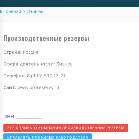
 Главная
>
Отзывы
Производственные резервы
Страна:
Россия
Сфера деятельности:
Бизнес
Телефон:
8 (495) 997 13 21
Сайт:
www.proreservy.ru
ИНН: ____________
ВСЕ ОТЗЫВЫ О КОМПАНИИ ПРОИЗВОДСТВЕННЫЕ РЕЗЕРВЫ
УПРАВЛЯТЬ ПРОФИЛЕМ РАБОТОДАТЕЛЯ