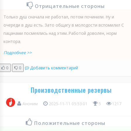
Отрицательные стороны
Только душ сначала не работал, потом починили. Ну и
очереди в душ есть. Зато общагу в молодости вспомилил С
пацанами посмеялись над этим..Работой доволен, норм
контора.
Подробнее >>
0
0
Добавить комментарий
Производственные резервы
Аноним
2025-11-11 05:53:01
5
1217
Положительные стороны