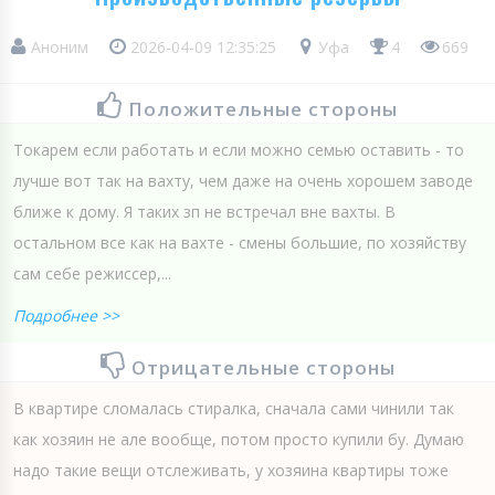
Аноним
2026-04-09 12:35:25
Уфа
4
669
Положительные стороны
Токарем если работать и если можно семью оставить - то
лучше вот так на вахту, чем даже на очень хорошем заводе
ближе к дому. Я таких зп не встречал вне вахты. В
остальном все как на вахте - смены большие, по хозяйству
сам себе режиссер,...
Подробнее >>
Отрицательные стороны
В квартире сломалась стиралка, сначала сами чинили так
как хозяин не але вообще, потом просто купили бу. Думаю
надо такие вещи отслеживать, у хозяина квартиры тоже