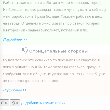
Работа такая же что я работал в моем маленьком городе.
Не большая только разница - совсем чуть чуть: что сейчас у
меня зароботок в 3 раза больше. Токарем работаю в цеху
на заводе. Отдельно можно сказать про станок токарно-
винторезный - задачи выполняет, исправный и по...
Подробнее >>
Отрицательные стороны
Ну вот только это если - кто то поселился на квартире,я
пока в общаге. Но я бы тоже хотел на квартире, сразу не
сообразил, мне в общаге не уютно как то. Раньше в общаге
не жил никогда, чето это не мое.
Подробнее >>
0
0
Добавить комментарий