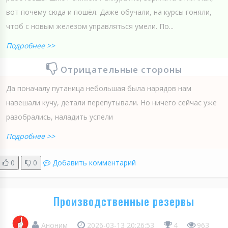
вот почему сюда и пошёл. Даже обучали, на курсы гоняли,
чтоб с новым железом управляться умели. По...
Подробнее >>
Отрицательные стороны
Да поначалу путаница небольшая была нарядов нам
навешали кучу, детали перепутывали. Но ничего сейчас уже
разобрались, наладить успели
Подробнее >>
0
0
Добавить комментарий
Производственные резервы
Аноним
2026-03-13 20:26:53
4
963