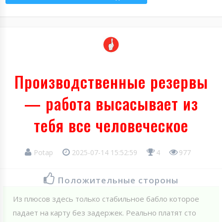
Производственные резервы
— работа высасывает из
тебя все человеческое
Potap
2025-07-14 15:52:59
4
977
Положительные стороны
Из плюсов здесь только стабильное бабло которое
падает на карту без задержек. Реально платят сто