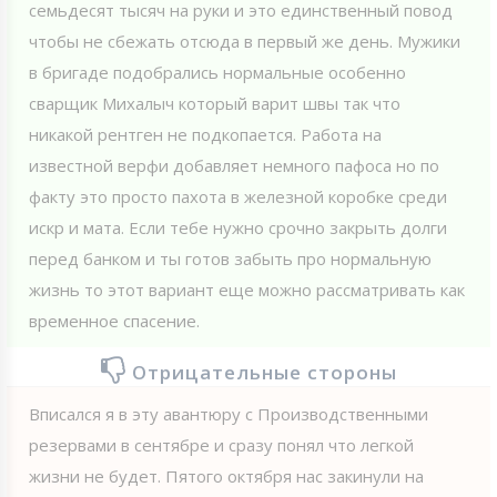
семьдесят тысяч на руки и это единственный повод
чтобы не сбежать отсюда в первый же день. Мужики
в бригаде подобрались нормальные особенно
сварщик Михалыч который варит швы так что
никакой рентген не подкопается. Работа на
известной верфи добавляет немного пафоса но по
факту это просто пахота в железной коробке среди
искр и мата. Если тебе нужно срочно закрыть долги
перед банком и ты готов забыть про нормальную
жизнь то этот вариант еще можно рассматривать как
временное спасение.
Отрицательные стороны
Вписался я в эту авантюру с Производственными
резервами в сентябре и сразу понял что легкой
жизни не будет. Пятого октября нас закинули на