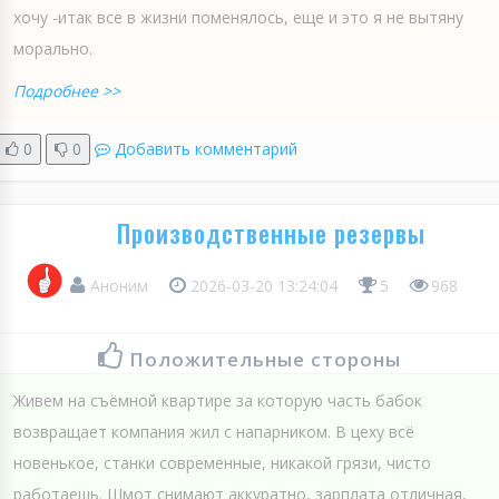
хочу -итак все в жизни поменялось, еще и это я не вытяну
морально.
Подробнее >>
0
0
Добавить комментарий
Производственные резервы
Аноним
2026-03-20 13:24:04
5
968
Положительные стороны
Живем на съёмной квартире за которую часть бабок
возвращает компания жил с напарником. В цеху всё
новенькое, станки современные, никакой грязи, чисто
работаешь. Шмот снимают аккуратно, зарплата отличная,