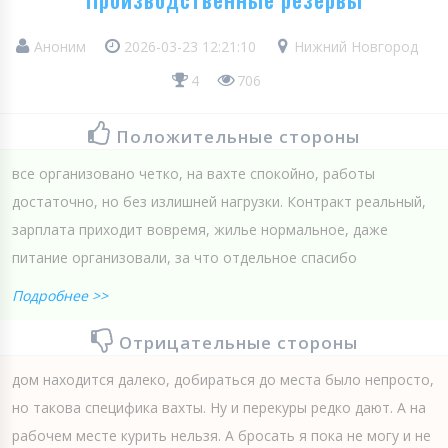
Аноним
2026-03-23 12:21:10
Нижний Новгород
4
706
Положительные стороны
все организовано четко, на вахте спокойно, работы
достаточно, но без излишней нагрузки. Контракт реальный,
зарплата приходит вовремя, жилье нормальное, даже
питание организовали, за что отдельное спасибо
Подробнее >>
Отрицательные стороны
дом находится далеко, добираться до места было непросто,
но такова специфика вахты. Ну и перекуры редко дают. А на
рабочем месте курить нельзя. А бросать я пока не могу и не