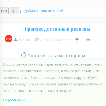
0
0
Добавить комментарий
Производственные резервы
Аноним
2025-11-14 06:56:17
0
1327
Положительные стороны
Устроился монтажником через знакомого, он раньше с ними
работал и посоветовал. Позвонил, в офисе всё объяснили
по-человечески, быстро оформили и через пару дней уже
был на выезде. Всё как обещали: зарплата вовремя, питание
плотное, комнаты тёплые, живём по двое
Подробнее >>