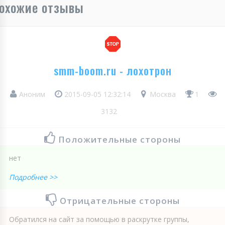
охожие отзывы
smm-boom.ru - лохотрон
Аноним
2015-09-05 12:32:14
Москва
1
3132
Положительные стороны
нет
Подробнее >>
Отрицательные стороны
Обратился на сайт за помощью в раскрутке группы,