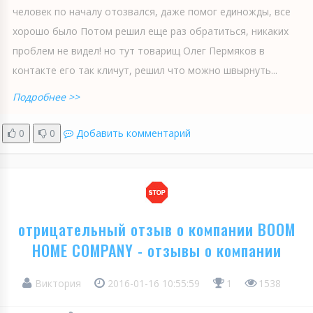
человек по началу отозвался, даже помог единожды, все
хорошо было Потом решил еще раз обратиться, никаких
проблем не видел! но тут товарищ Олег Пермяков в
контакте его так кличут, решил что можно швырнуть...
Подробнее >>
0
0
Добавить комментарий
отрицательный отзыв о компании BOOM
HOME COMPANY - отзывы о компании
Виктория
2016-01-16 10:55:59
1
1538