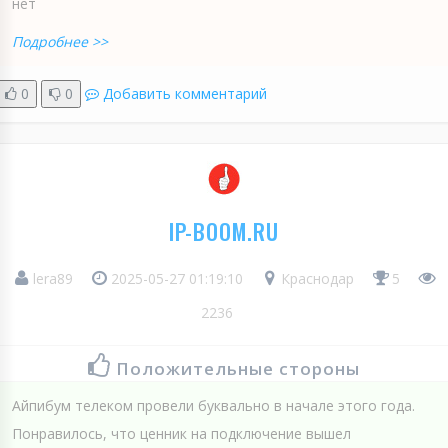
нет
Подробнее >>
0
0
Добавить комментарий
IP-BOOM.RU
lera89
2025-05-27 01:19:10
Краснодар
5
2236
Положительные стороны
Айпибум телеком провели буквально в начале этого года.
Понравилось, что ценник на подключение вышел