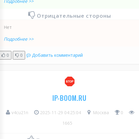
Подробнее >>
Отрицательные стороны
Нет
Подробнее >>
0
0
Добавить комментарий
IP-BOOM.RU
v4cu21n
2025-11-29 04:25:04
Москва
0
1665