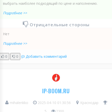
выбрать наиболее подходящий по цене и наполнению.
Подробнее >>
Отрицательные стороны
Нет
Подробнее >>
0
0
Добавить комментарий
IP-BOOM.RU
mihalenkko
2025-04-10 01:30:56
Краснодар
5
2300