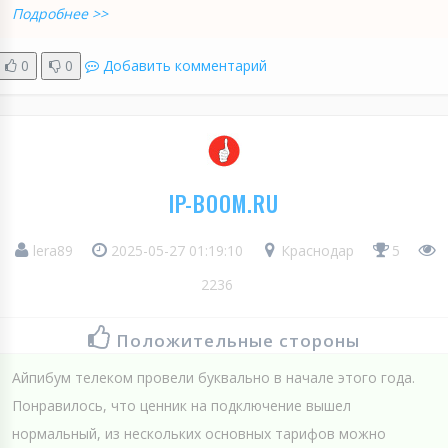
Подробнее >>
0
0
Добавить комментарий
IP-BOOM.RU
lera89
2025-05-27 01:19:10
Краснодар
5
2236
Положительные стороны
Айпибум телеком провели буквально в начале этого года.
Понравилось, что ценник на подключение вышел
нормальный, из нескольких основных тарифов можно