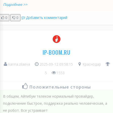
Подробнее >>
0
0
Добавить комментарий
IP-BOOM.RU
karina.zilaeva
2025-09-12 09:58:15
Краснодар
5
1553
Положительные стороны
В общем, Айпибум телеком нормальный провайдер,
подключение быстрое, поддержка реально человеческая, а
не робот. Все устраивает