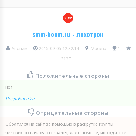
smm-boom.ru - лохотрон
Аноним
2015-09-05 12:32:14
Москва
1
3127
Положительные стороны
нет
Подробнее >>
Отрицательные стороны
Обратился на сайт за помощью в раскрутке группы,
человек по началу отозвался, даже помог единожды, все