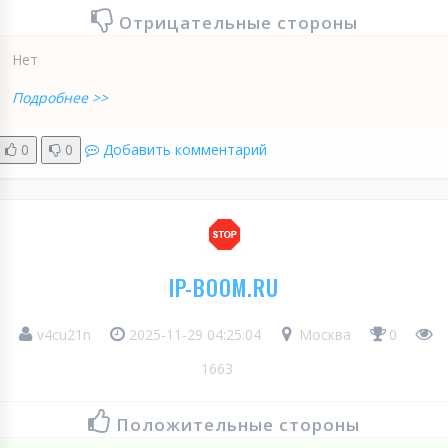
Отрицательные стороны
Нет
Подробнее >>
0
0
Добавить комментарий
IP-BOOM.RU
v4cu21n
2025-11-29 04:25:04
Москва
0
1663
Положительные стороны