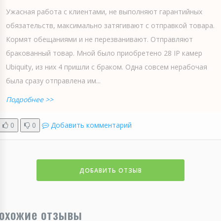
Ужасная работа с клиентами, не выполняют гарантийных
обязательств, максимально затягивают с отправкой товара.
Кормят обещаниями и не перезванивают. Отправляют
бракованный товар. Мной было приобретено 28 IP камер
Ubiquity, из них 4 пришли с браком. Одна совсем нерабочая
была сразу отправлена им...
Подробнее >>
0
0
Добавить комментарий
ДОБАВИТЬ ОТЗЫВ
охожие отзывы