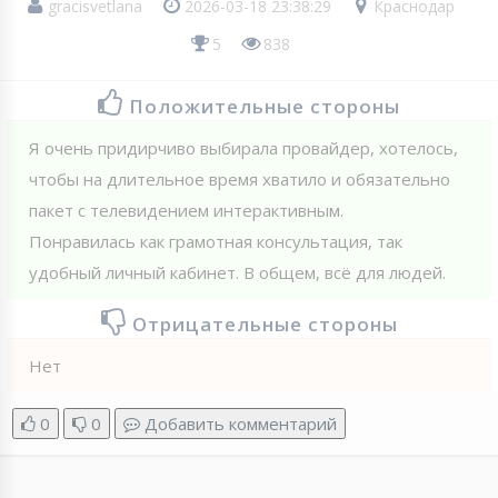
gracisvetlana
2026-03-18 23:38:29
Краснодар
5
838
Положительные стороны
Я очень придирчиво выбирала провайдер, хотелось,
чтобы на длительное время хватило и обязательно
пакет с телевидением интерактивным.
Понравилась как грамотная консультация, так
удобный личный кабинет. В общем, всё для людей.
Отрицательные стороны
Нет
0
0
Добавить комментарий