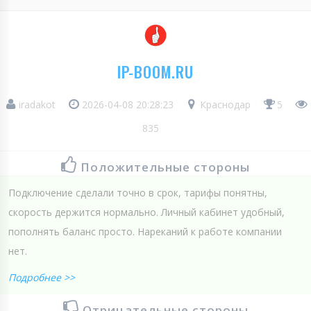
IP-BOOM.RU
iradakot
2026-04-08 20:28:23
Краснодар
5
835
Положительные стороны
Подключение сделали точно в срок, тарифы понятны,
скорость держится нормально. Личный кабинет удобный,
пополнять баланс просто. Нареканий к работе компании
нет.
Подробнее >>
Отрицательные стороны