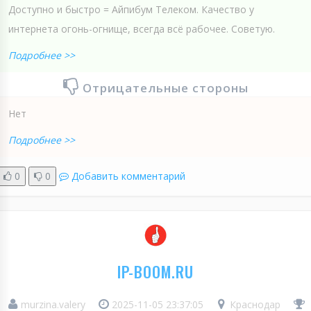
Доступно и быстро = Айпибум Телеком. Качество у
интернета огонь-огнище, всегда всё рабочее. Советую.
Подробнее >>
Отрицательные стороны
Нет
Подробнее >>
0
0
Добавить комментарий
IP-BOOM.RU
murzina.valery
2025-11-05 23:37:05
Краснодар