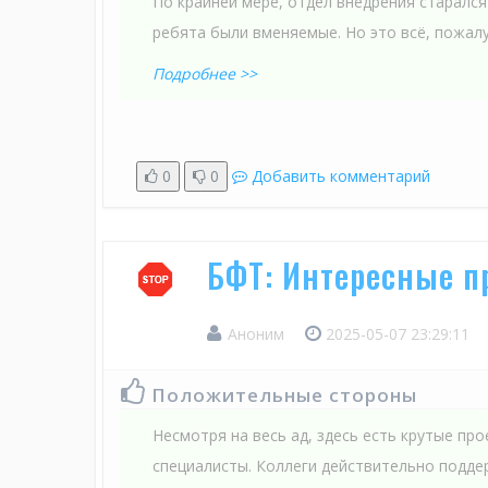
По крайней мере, отдел внедрения старался
ребята были вменяемые. Но это всё, пожалу
Подробнее >>
0
0
Добавить комментарий
БФТ: Интересные пр
Аноним
2025-05-07 23:29:11
Положительные стороны
Несмотря на весь ад, здесь есть крутые пр
специалисты. Коллеги действительно подде