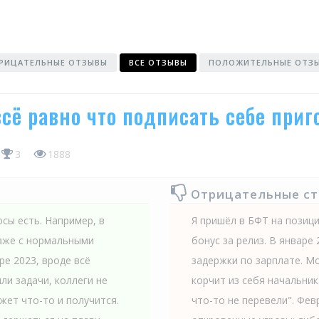
РИЦАТЕЛЬНЫЕ ОТЗЫВЫ
ВСЕ ОТЗЫВЫ
ПОЛОЖИТЕЛЬНЫЕ ОТЗ
сё равно что подписать себе приг
3
1888
Отрицательные с
юсы есть. Например, в
Я пришёл в БФТ на позиц
даже с нормальными
бонус за релиз. В январ
ре 2023, вроде всё
задержки по зарплате. Мо
ли задачи, коллеги не
корчит из себя начальник
жет что-то и получится.
что-то не перевели". Фев