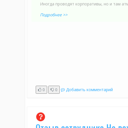
Иногда проводят корпоративы, но и там ат
Подробнее >>
0
0
Добавить комментарий
Отзыв сотрудника Не в