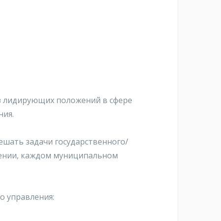
из лидирующих положений в сфере
ния.
ешать задачи государственного/
лении, каждом муниципальном
о управления: