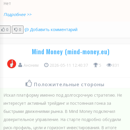
Нет
Подробнее >>
0
0
Добавить комментарий
Mind Money (mind-money.eu)
Аноним
2026-05-11 12:40:37
5
831
Положительные стороны
Искал платформу именно под долгосрочную стратегию. Не
интересует активный трейдинг и постоянная гонка за
быстрыми движениями рынка. В Mind Money подключил
доверительное управление. На старте подробно обсудили
риск-профиль, цели и горизонт инвестирования. В итоге