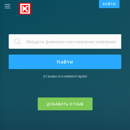
ВОЙТИ
Найти
отзывы и комментарии
ДОБАВИТЬ ОТЗЫВ