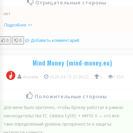
Отрицательные стороны
нет
Подробнее >>
0
0
Добавить комментарий
Mind Money (mind-money.eu)
Аноним
2026-04-15 21:00:22
5
1294
Положительные стороны
Для меня было критично, чтобы брокер работал в рамках
законодательства ЕС. Связка CySEC + MiFID II — это всё-
таки определенный уровень прозрачности и защиты
интересов клиента