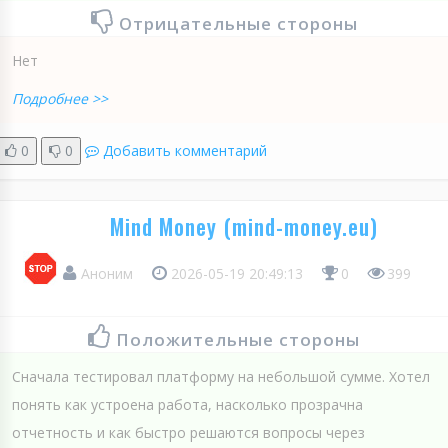
Отрицательные стороны
Нет
Подробнее >>
0
0
Добавить комментарий
Mind Money (mind-money.eu)
Аноним
2026-05-19 20:49:13
0
399
Положительные стороны
Сначала тестировал платформу на небольшой сумме. Хотел
понять как устроена работа, насколько прозрачна
отчетность и как быстро решаются вопросы через