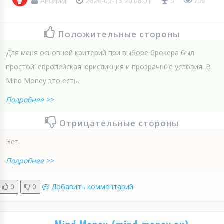
Аноним
2026-05-13 20:08:01
5
756
Положительные стороны
Для меня основной критерий при выборе брокера был
простой: европейская юрисдикция и прозрачные условия. В
Mind Money это есть.
Подробнее >>
Отрицательные стороны
Нет
Подробнее >>
0
0
Добавить комментарий