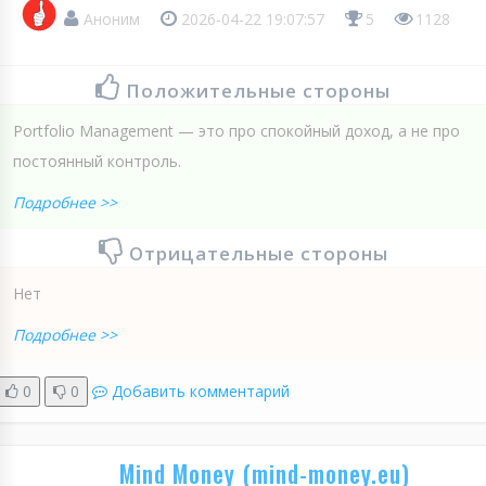
Аноним
2026-04-22 19:07:57
5
1128
Положительные стороны
Portfolio Management — это про спокойный доход, а не про
постоянный контроль.
Подробнее >>
Отрицательные стороны
Нет
Подробнее >>
0
0
Добавить комментарий
Mind Money (mind-money.eu)