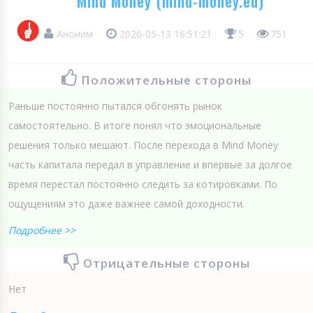
Mind Money (mind-money.eu)
Аноним
2026-05-13 16:51:21
5
751
Положительные стороны
Раньше постоянно пытался обгонять рынок
самостоятельно. В итоге понял что эмоциональные
решения только мешают. После перехода в Mind Money
часть капитала передал в управление и впервые за долгое
время перестал постоянно следить за котировками. По
ощущениям это даже важнее самой доходности.
Подробнее >>
Отрицательные стороны
Нет