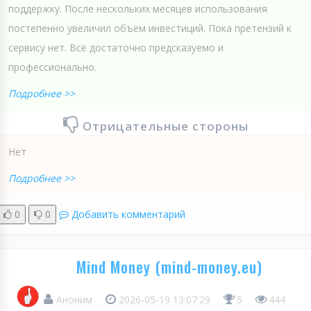
поддержку. После нескольких месяцев использования
постепенно увеличил объем инвестиций. Пока претензий к
сервису нет. Всё достаточно предсказуемо и
профессионально.
Подробнее >>
Отрицательные стороны
Нет
Подробнее >>
0
0
Добавить комментарий
Mind Money (mind-money.eu)
Аноним
2026-05-19 13:07:29
5
444