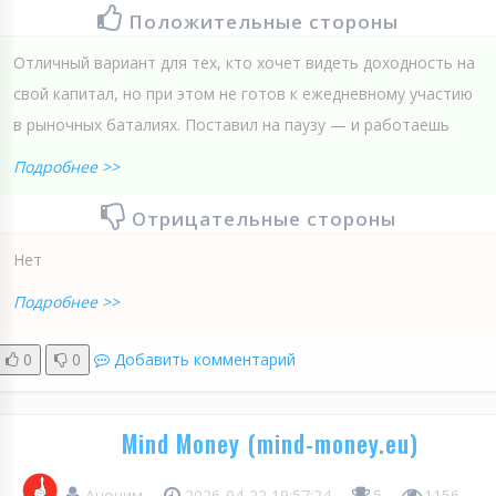
Положительные стороны
Отличный вариант для тех, кто хочет видеть доходность на
свой капитал, но при этом не готов к ежедневному участию
в рыночных баталиях. Поставил на паузу — и работаешь
Подробнее >>
Отрицательные стороны
Нет
Подробнее >>
0
0
Добавить комментарий
Mind Money (mind-money.eu)
Аноним
2026-04-22 19:57:24
5
1156