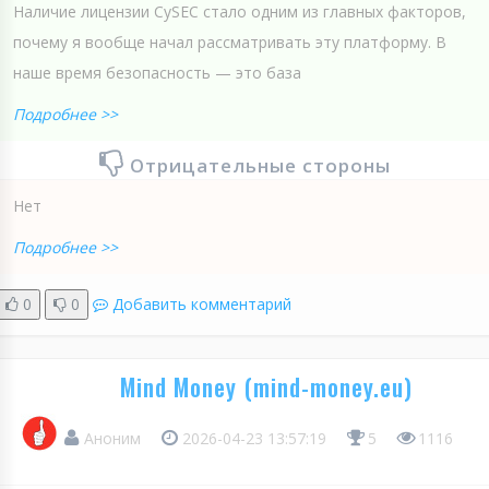
Наличие лицензии CySEC стало одним из главных факторов,
почему я вообще начал рассматривать эту платформу. В
наше время безопасность — это база
Подробнее >>
Отрицательные стороны
Нет
Подробнее >>
0
0
Добавить комментарий
Mind Money (mind-money.eu)
Аноним
2026-04-23 13:57:19
5
1116