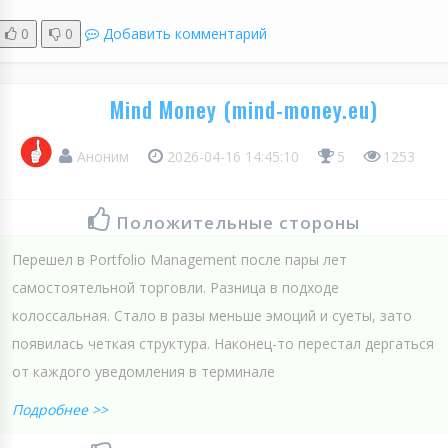
0
0
Добавить комментарий
Mind Money (mind-money.eu)
Аноним
2026-04-16 14:45:10
5
1253
Положительные стороны
Перешел в Portfolio Management после пары лет
самостоятельной торговли. Разница в подходе
колоссальная. Стало в разы меньше эмоций и суеты, зато
появилась четкая структура. Наконец-то перестал дергаться
от каждого уведомления в терминале
Подробнее >>