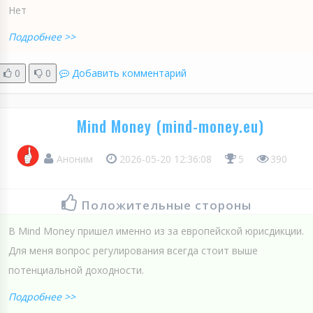
Нет
Подробнее >>
0
0
Добавить комментарий
Mind Money (mind-money.eu)
Аноним
2026-05-20 12:36:08
5
390
Положительные стороны
В Mind Money пришел именно из за европейской юрисдикции.
Для меня вопрос регулирования всегда стоит выше
потенциальной доходности.
Подробнее >>