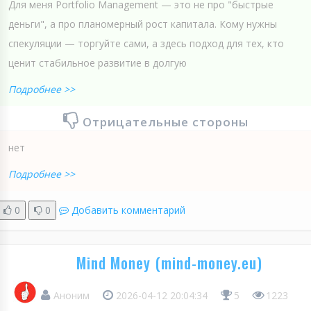
Для меня Portfolio Management — это не про "быстрые
деньги", а про планомерный рост капитала. Кому нужны
спекуляции — торгуйте сами, а здесь подход для тех, кто
ценит стабильное развитие в долгую
Подробнее >>
Отрицательные стороны
нет
Подробнее >>
0
0
Добавить комментарий
Mind Money (mind-money.eu)
Аноним
2026-04-12 20:04:34
5
1223