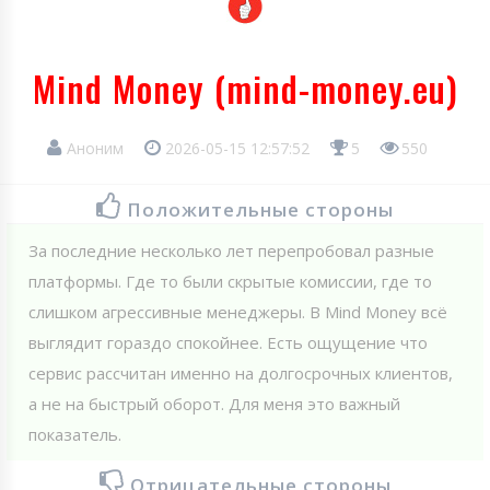
Mind Money (mind-money.eu)
Аноним
2026-05-15 12:57:52
5
550
Положительные стороны
За последние несколько лет перепробовал разные
платформы. Где то были скрытые комиссии, где то
слишком агрессивные менеджеры. В Mind Money всё
выглядит гораздо спокойнее. Есть ощущение что
сервис рассчитан именно на долгосрочных клиентов,
а не на быстрый оборот. Для меня это важный
показатель.
Отрицательные стороны