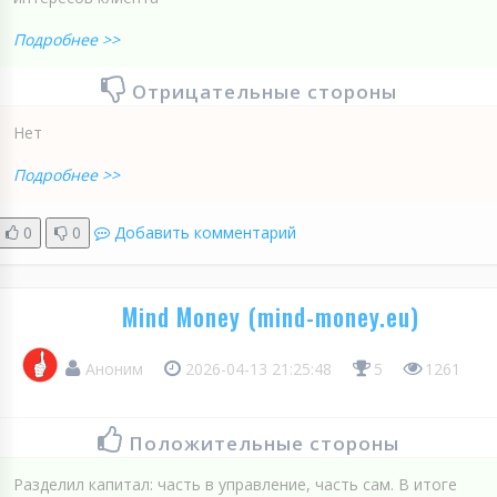
Подробнее >>
Отрицательные стороны
Нет
Подробнее >>
0
0
Добавить комментарий
Mind Money (mind-money.eu)
Аноним
2026-04-13 21:25:48
5
1261
Положительные стороны
Разделил капитал: часть в управление, часть сам. В итоге