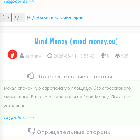
Подробнее >>
0
0
Добавить комментарий
Mind Money (mind-money.eu)
Аноним
2026-05-11 19:56:43
5
985
Положительные стороны
Искал спокойную европейскую площадку без агрессивного
маркетинга. В итоге остановился на Mind Money. Пока всё
устраивает.
Подробнее >>
Отрицательные стороны