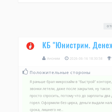
ОТ
КБ "Юнистрим. Дене
Аноним
2026-06-16 18:30:58
Положительные стороны
Я раньше брал микрозайм в “быстрой” конторе
звонки летели, даже после закрытия, ну такое
просто спросить, потому что до зарплаты два 
горел. Оформили без цирка, деньги выдали нал
срока, лишнего не...