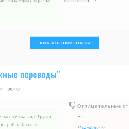
миссия каждый раз разная
ПОКАЗАТЬ КОММЕНТАРИИ
жные переводы"
5
556
Отрицательные с
и расплачивался, в Грузии
Нет
не грабёж. Карта в
Подробнее >>