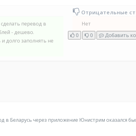
Отрицательные с
 сделать перевод в
Нет
блей - дешево.
0
0
Добавить к
 и долго заполнять не
од в Беларусь через приложение Юнистрим оказался быс