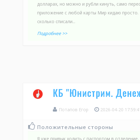
долларах, но можно и рубли кинуть, само пере
приложение с любой карты Мир кидаю просто. 
сколько списали...
Подробнее >>
КБ "Юнистрим. Дене
Потапов Егор
2026-04-20 17:59:
Положительные стороны
Я уже привык ходить с паспортом в отделение, 