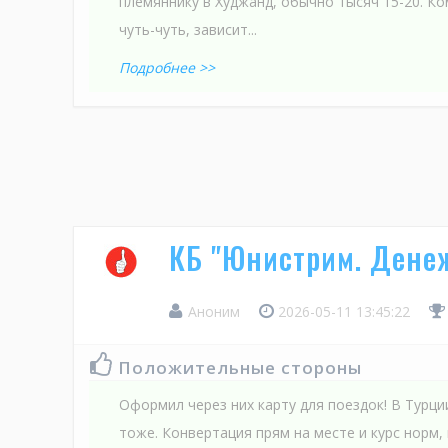
племяннику в Худжанд, обычно тысяч 15-20. Ко
чуть-чуть, зависит...
Подробнее >>
КБ "Юнистрим. Дене
Аноним
2026-05-11 13:45:22
Положительные стороны
Оформил через них карту для поездок! В Турци
тоже. Конвертация прям на месте и курс норм, 