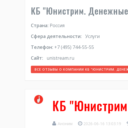
КБ "Юнистрим. Денежные
Страна:
Россия
Сфера деятельности:
Услуги
Телефон:
+7 (495) 744-55-55
Сайт:
unistream.ru
ВСЕ ОТЗЫВЫ О КОМПАНИИ КБ "ЮНИСТРИМ. ДЕНЕ
КБ "Юнистрим
Аноним
2026-06-16 13:03:19