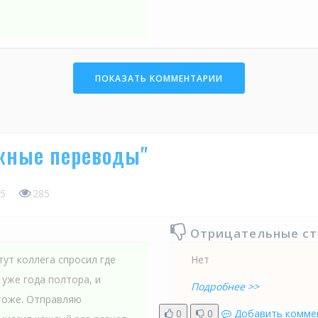
ПОКАЗАТЬ КОММЕНТАРИИ
жные переводы"
5
285
Отрицательные с
тут коллега спросил где
Нет
 уже года полтора, и
Подробнее >>
тоже. Отправляю
0
0
Добавить комме