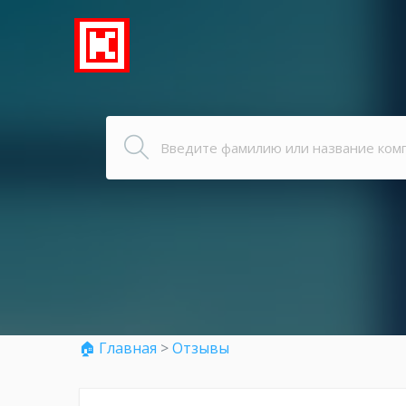
🏠 Главная
>
Отзывы