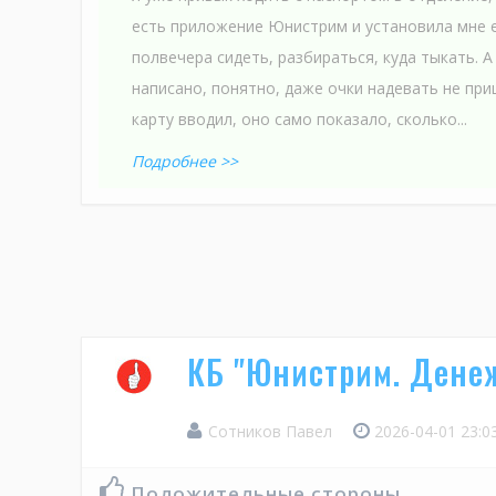
есть приложение Юнистрим и установила мне е
полвечера сидеть, разбираться, куда тыкать. А
написано, понятно, даже очки надевать не при
карту вводил, оно само показало, сколько...
Подробнее >>
КБ "Юнистрим. Дене
Сотников Павел
2026-04-01 23:0
Положительные стороны