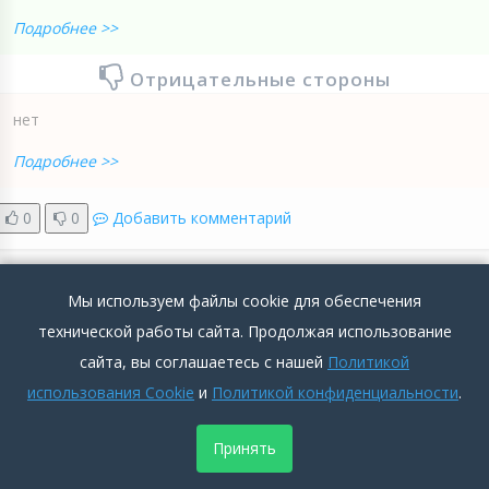
Подробнее >>
Отрицательные стороны
нет
Подробнее >>
0
0
Добавить комментарий
Мы используем файлы cookie для обеспечения
технической работы сайта. Продолжая использование
Номер №1
сайта, вы соглашаетесь с нашей
Политикой
использования Cookie
и
Политикой конфиденциальности
.
Аноним
2021-12-01 13:08:51
Москва
5
Принять
1076