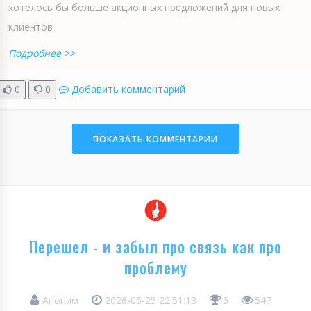
хотелось бы больше акционных предложений для новых
клиентов
Подробнее >>
0
0
Добавить комментарий
ПОКАЗАТЬ КОММЕНТАРИИ
Перешел - и забыл про связь как про
проблему
Аноним
2026-05-25 22:51:13
5
547