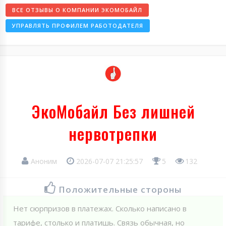
ВСЕ ОТЗЫВЫ О КОМПАНИИ ЭКОМОБАЙЛ
УПРАВЛЯТЬ ПРОФИЛЕМ РАБОТОДАТЕЛЯ
ЭкоМобайл Без лишней
нервотрепки
Аноним
2026-07-07 21:25:57
5
132
Положительные стороны
Нет сюрпризов в платежах. Сколько написано в
тарифе, столько и платишь. Связь обычная, но