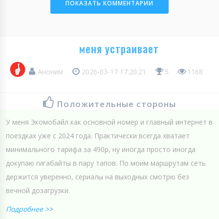
ПОКАЗАТЬ КОММЕНТАРИИ
меня устраивает
Аноним
2026-03-17 17:20:21
5
1168
Положительные стороны
У меня Экомобайл как основной номер и главный интернет в
поездках уже с 2024 года. Практически всегда хватает
минимального тарифа за 490р, ну иногда просто иногда
докупаю гигабайты в пару тапов. По моим маршрутам сеть
держится уверенно, сериалы на выходных смотрю без
вечной дозагрузки.
Подробнее >>