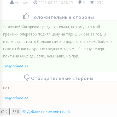
Аноним
2026-03-11 10:28:25
5
1254
Положительные стороны
В Экомобайл пришел ради экономии, потому что мой
прежний оператор поднял цену на тариф 3й раз за год. В
итоге стал стоить больше самого дорогого в экомобайле, а
пакеты были на уровне среднего тарифа. Я плачу теперь
почти на 600р дешевле, чем было, но при...
Подробнее >>
Отрицательные стороны
нет
Подробнее >>
0
0
Добавить комментарий