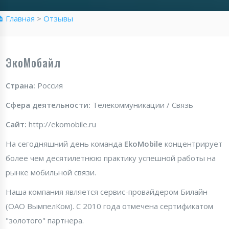
 Главная
>
Отзывы
ЭкоМобайл
Страна:
Россия
Сфера деятельности:
Телекоммуникации / Связь
Сайт:
http://ekomobile.ru
На сегодняшний день команда
EkoMobile
концентрирует
более чем десятилетнюю практику успешной работы на
рынке мобильной связи.
Наша компания является сервис-провайдером Билайн
(ОАО ВымпелКом). С 2010 года отмечена сертификатом
"золотого" партнера.