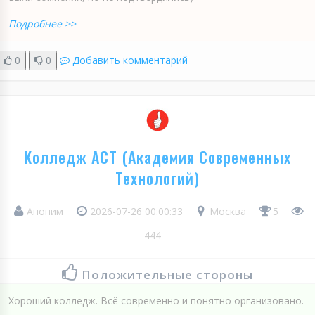
Подробнее >>
0
0
Добавить комментарий
Колледж АСТ (Академия Современных
Технологий)
Аноним
2026-07-26 00:00:33
Москва
5
444
Положительные стороны
Хороший колледж. Всё современно и понятно организовано.