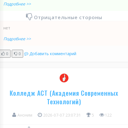
Подробнее >>
Отрицательные стороны
нет
Подробнее >>
0
0
Добавить комментарий
Колледж АСТ (Академия Современных
Технологий)
Аноним
2026-07-07 23:07:31
5
122