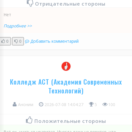
Отрицательные стороны
Нет
Подробнее >>
0
0
Добавить комментарий
Колледж АСТ (Академия Современных
Технологий)
Аноним
2026-07-08 14:04:27
5
100
Положительные стороны
Всё ок, учиться нравится. Иногда даже не верится, что