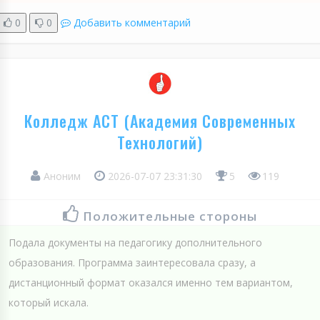
0
0
Добавить комментарий
Колледж АСТ (Академия Современных
Технологий)
Аноним
2026-07-07 23:31:30
5
119
Положительные стороны
Подала документы на педагогику дополнительного
образования. Программа заинтересовала сразу, а
дистанционный формат оказался именно тем вариантом,
который искала.