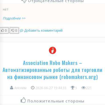
Отрицательные стороны
нет
Подробнее >>
0
0
Добавить комментарий
Association Robo Makers –
Автоматизированные роботы для торговли
на финансовом рынке (robomakers.org)
Аноним
2026-06-27 19:44:33
5
221
Положительные стороны