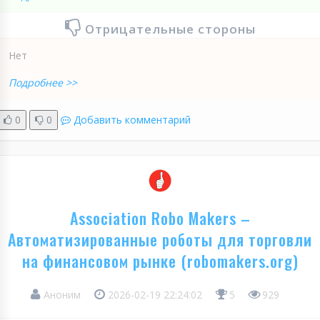
Отрицательные стороны
Нет
Подробнее >>
0
0
Добавить комментарий
Association Robo Makers –
Автоматизированные роботы для торговли
на финансовом рынке (robomakers.org)
Аноним
2026-02-19 22:24:02
5
929