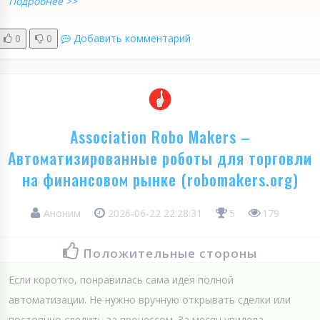
Подробнее >>
0
0
Добавить комментарий
Association Robo Makers –
Автоматизированные роботы для торговли
на финансовом рынке (robomakers.org)
Аноним
2026-06-22 22:28:31
5
179
Положительные стороны
Если коротко, понравилась сама идея полной
автоматизации. Не нужно вручную открывать сделки или
постоянно следить за процессом. За месяц увидела