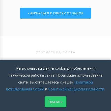
< ВЕРНУТЬСЯ К СПИСКУ ОТЗЫВОВ
СТАТИСТИКА САЙТА
Информация
Мы используем файлы cookie для обеспечения
технической работы сайта. Продолжая использование
Постоянно в развитии!
сайта, вы соглашаетесь с нашей
Политикой
использования Cookie
и
Политикой конфиденциальности
.
Принять