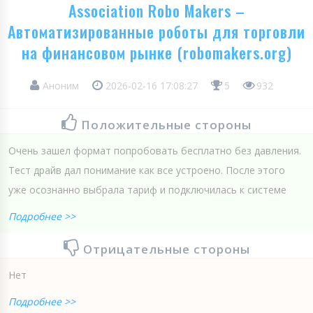
Association Robo Makers –
Автоматизированные роботы для торговли
на финансовом рынке (robomakers.org)
Аноним
2026-02-16 17:08:27
5
932
Положительные стороны
Очень зашел формат попробовать бесплатно без давления.
Тест драйв дал понимание как все устроено. После этого
уже осознанно выбрала тариф и подключилась к системе
Подробнее >>
Отрицательные стороны
Нет
Подробнее >>