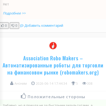
Нет
Подробнее >>
0
0
Добавить комментарий
Association Robo Makers –
Автоматизированные роботы для торговли
на финансовом рынке (robomakers.org)
Аноним
2026-06-14 17:44:34
5
308
Положительные стороны
Забавно, но я пришла не за быстрыми результатами, а