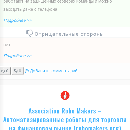
работают на защищенных серверах команды и можно
заходить даже с телефона
Подробнее >>
Отрицательные стороны
нет
Подробнее >>
0
0
Добавить комментарий
Association Robo Makers –
Автоматизированные роботы для торговли
на финансовом рынке (robomakers.org)