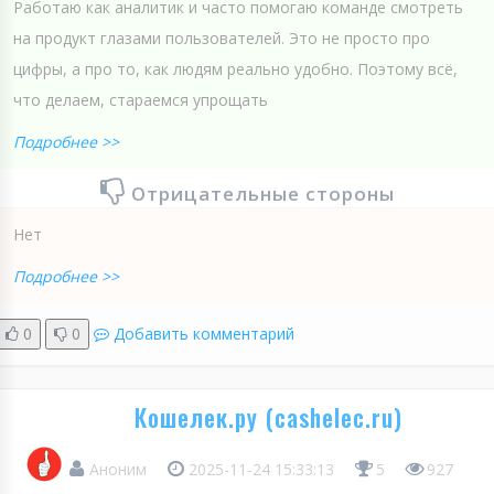
Работаю как аналитик и часто помогаю команде смотреть
на продукт глазами пользователей. Это не просто про
цифры, а про то, как людям реально удобно. Поэтому всё,
что делаем, стараемся упрощать
Подробнее >>
Отрицательные стороны
Нет
Подробнее >>
0
0
Добавить комментарий
Кошелек.ру (cashelec.ru)
Аноним
2025-11-24 15:33:13
5
927