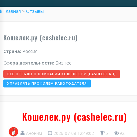
 Главная
>
Отзывы
Кошелек.ру (cashelec.ru)
Страна:
Россия
Сфера деятельности:
Бизнес
ВСЕ ОТЗЫВЫ О КОМПАНИИ КОШЕЛЕК.РУ (CASHELEC.RU)
УПРАВЛЯТЬ ПРОФИЛЕМ РАБОТОДАТЕЛЯ
Кошелек.ру (cashelec.ru)
Аноним
2026-07-08 12:49:02
5
92