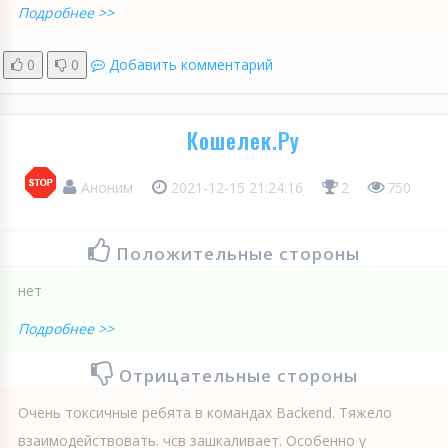
Подробнее >>
0
0
Добавить комментарий
Кошелек.Ру
Аноним
2021-12-15 21:24:16
2
750
Положительные стороны
нет
Подробнее >>
Отрицательные стороны
Очень токсичные ребята в командах Baсkend. Тяжело
взаимодействовать. чсв зашкаливает. Особенно у