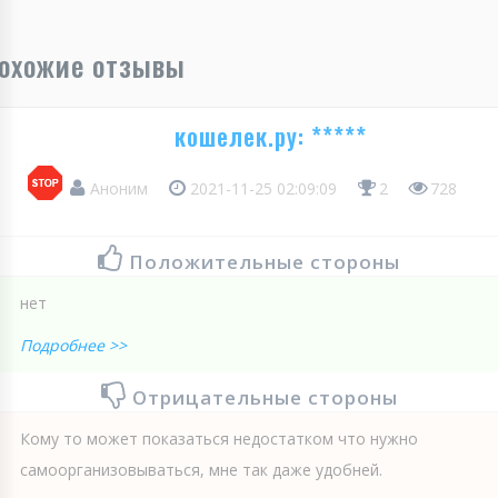
охожие отзывы
кошелек.ру: *****
Аноним
2021-11-25 02:09:09
2
728
Положительные стороны
нет
Подробнее >>
Отрицательные стороны
Кому то может показаться недостатком что нужно
самоорганизовываться, мне так даже удобней.