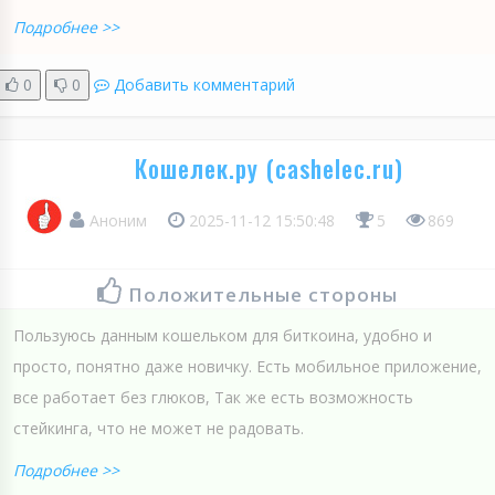
Подробнее >>
0
0
Добавить комментарий
Кошелек.ру (cashelec.ru)
Аноним
2025-11-12 15:50:48
5
869
Положительные стороны
Пользуюсь данным кошельком для биткоина, удобно и
просто, понятно даже новичку. Есть мобильное приложение,
все работает без глюков, Так же есть возможность
стейкинга, что не может не радовать.
Подробнее >>