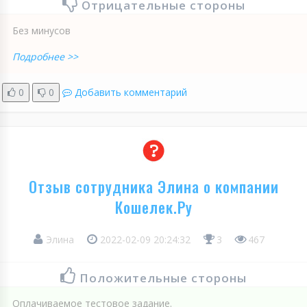
Отрицательные стороны
Без минусов
Подробнее >>
0
0
Добавить комментарий
Отзыв сотрудника Элина о компании
Кошелек.Ру
Элина
2022-02-09 20:24:32
3
467
Положительные стороны
Оплачиваемое тестовое задание.