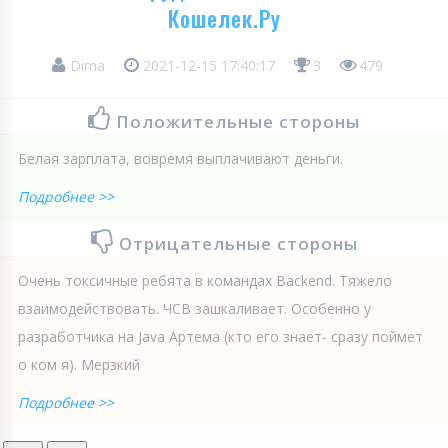
Кошелек.Ру
Dima
2021-12-15 17:40:17
3
479
Положительные стороны
Белая зарплата, вовремя выплачивают деньги.
Подробнее >>
Отрицательные стороны
Очень токсичные ребята в командах Baсkend. Тяжело
взаимодействовать. ЧСВ зашкаливает. Особенно у
разработчика на Java Артема (кто его знает- сразу поймет
о ком я). Мерзкий
Подробнее >>