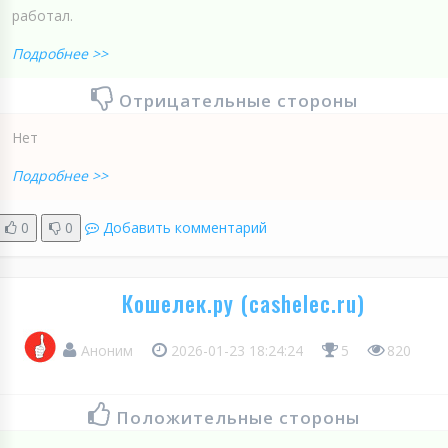
работал.
Подробнее >>
Отрицательные стороны
Нет
Подробнее >>
0
0
Добавить комментарий
Кошелек.ру (cashelec.ru)
Аноним
2026-01-23 18:24:24
5
820
Положительные стороны