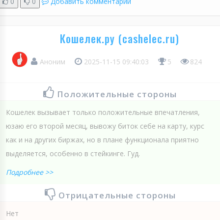
0
0
Добавить комментарий
Кошелек.ру (cashelec.ru)
Аноним
2025-11-15 09:40:03
5
824
Положительные стороны
Кошелек вызывает только положительные впечатления,
юзаю его второй месяц, вывожу биток себе на карту, курс
как и на других биржах, но в плане функционала приятно
выделяется, особенно в стейкинге. Гуд.
Подробнее >>
Отрицательные стороны
Нет