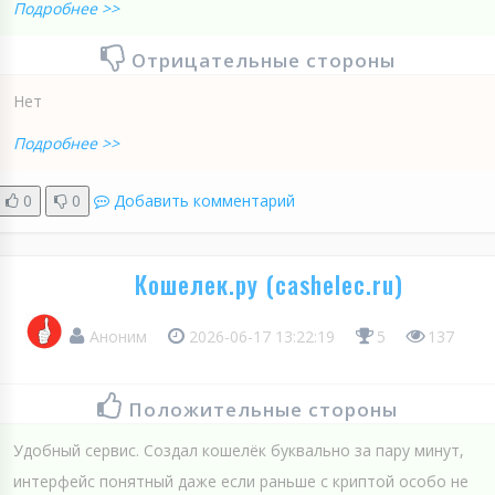
Подробнее >>
Отрицательные стороны
Нет
Подробнее >>
0
0
Добавить комментарий
Кошелек.ру (cashelec.ru)
Аноним
2026-06-17 13:22:19
5
137
Положительные стороны
Удобный сервис. Создал кошелёк буквально за пару минут,
интерфейс понятный даже если раньше с криптой особо не