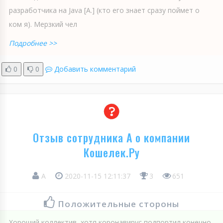
разработчика на Java [А.] (кто его знает сразу поймет о
ком я). Мерзкий чел
Подробнее >>
0
0
Добавить комментарий
Отзыв сотрудника А о компании
Кошелек.Ру
А
2020-11-15 12:11:37
3
651
Положительные стороны
Хороший коллектив, хотя коронавирус подпортил конечно