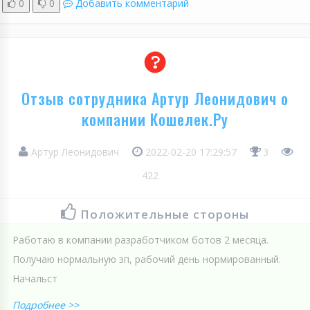
0
0
Добавить комментарий
Отзыв сотрудника Артур Леонидович о
компании Кошелек.Ру
Артур Леонидович
2022-02-20 17:29:57
3
422
Положительные стороны
Работаю в компании разработчиком ботов 2 месяца.
Получаю нормальную зп, рабочий день нормированный.
Начальст
Подробнее >>