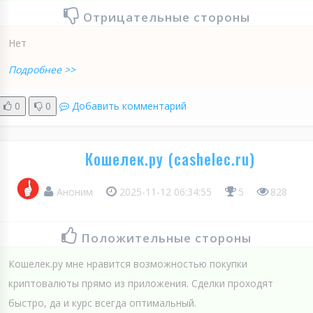
Отрицательные стороны
Нет
Подробнее >>
0
0
Добавить комментарий
Кошелек.ру (cashelec.ru)
Аноним
2025-11-12 06:34:55
5
828
Положительные стороны
Кошелек.ру мне нравится возможностью покупки
криптовалюты прямо из приложения. Сделки проходят
быстро, да и курс всегда оптимальный.