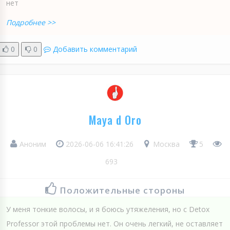
нет
Подробнее >>
0
0
Добавить комментарий
Maya d Oro
Аноним
2026-06-06 16:41:26
Москва
5
693
Положительные стороны
У меня тонкие волосы, и я боюсь утяжеления, но с Detox
Professor этой проблемы нет. Он очень легкий, не оставляет