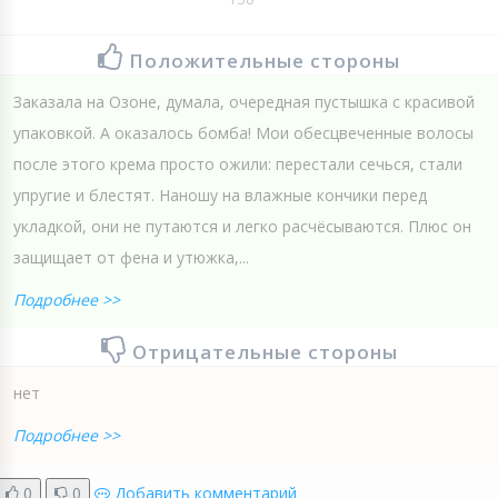
Положительные стороны
Заказала на Озоне, думала, очередная пустышка с красивой
упаковкой. А оказалось бомба! Мои обесцвеченные волосы
после этого крема просто ожили: перестали сечься, стали
упругие и блестят. Наношу на влажные кончики перед
укладкой, они не путаются и легко расчёсываются. Плюс он
защищает от фена и утюжка,...
Подробнее >>
Отрицательные стороны
нет
Подробнее >>
0
0
Добавить комментарий