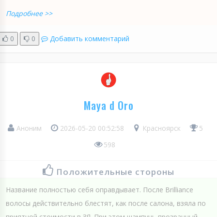
Подробнее >>
0
0
Добавить комментарий
Maya d Oro
Аноним
2026-05-20 00:52:58
Красноярск
5
598
Положительные стороны
Название полностью себя оправдывает. После Brillianсe
волосы действительно блестят, как после салона, взяла по
приятной стоимости в ЗЯ. При этом шампунь прозрачный,