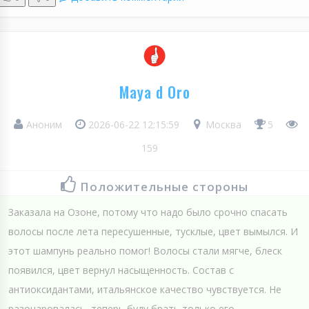
Maya d Oro
Аноним
2026-06-22 12:15:59
Москва
5
159
Положительные стороны
Заказала на Озоне, потому что надо было срочно спасать
волосы после лета пересушенные, тусклые, цвет вымылся. И
этот шампунь реально помог! Волосы стали мягче, блеск
появился, цвет вернул насыщенность. Состав с
антиоксидантами, итальянское качество чувствуется. Не
разочаровалась, теперь буду брать только его.