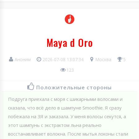
Maya d Oro
Аноним
2026-07-08 13:07:34
Москва
5
123
Положительные стороны
Подруга приехала с моря с шикарными волосами и
сказала, что всё дело в шампуне Smoothie. Я сразу
побежала на ЗЯ и заказала. У меня волосы секутся, а
этот шампунь с экстрактом льна реально
восстанавливает волокна. После мытья локоны стали