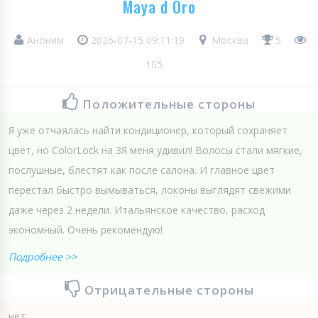
Maya d Oro
Аноним
2026-07-15 09:11:19
Москва
5
105
Положительные стороны
Я уже отчаялась найти кондиционер, который сохраняет
цвет, но ColorLoсk на ЗЯ меня удивил! Волосы стали мягкие,
послушные, блестят как после салона. И главное цвет
перестал быстро вымываться, локоны выглядят свежими
даже через 2 недели. Итальянское качество, расход
экономный. Очень рекомендую!
Подробнее >>
Отрицательные стороны
нет