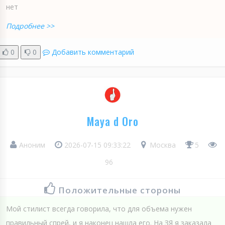
нет
Подробнее >>
0
0
Добавить комментарий
Maya d Oro
Аноним
2026-07-15 09:33:22
Москва
5
96
Положительные стороны
Мой стилист всегда говорила, что для объема нужен
правильный спрей, и я наконец нашла его. На ЗЯ я заказала