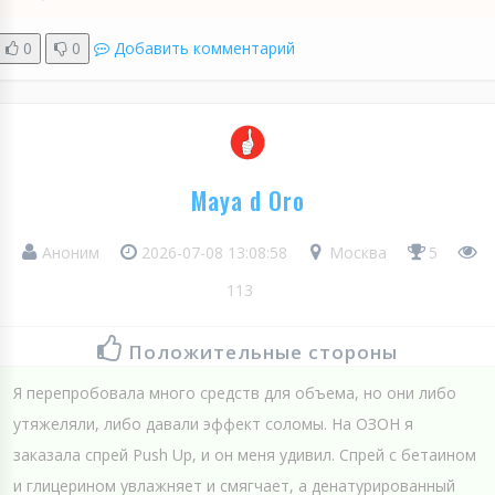
0
0
Добавить комментарий
Maya d Oro
Аноним
2026-07-08 13:08:58
Москва
5
113
Положительные стороны
Я перепробовала много средств для объема, но они либо
утяжеляли, либо давали эффект соломы. На ОЗОН я
заказала спрей Push Up, и он меня удивил. Спрей с бетаином
и глицерином увлажняет и смягчает, а денатурированный