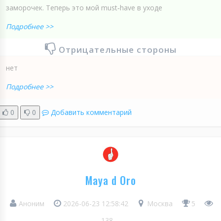
заморочек. Теперь это мой must‑have в уходе
Подробнее >>
Отрицательные стороны
нет
Подробнее >>
0
0
Добавить комментарий
Maya d Oro
Аноним
2026-06-23 12:58:42
Москва
5
138