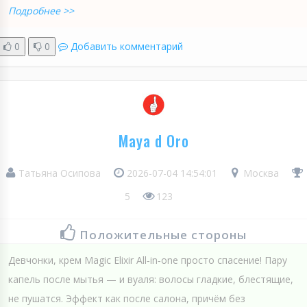
Подробнее >>
0
0
Добавить комментарий
Maya d Oro
Татьяна Осипова
2026-07-04 14:54:01
Москва
5
123
Положительные стороны
Девчонки, крем Magiс Elixir All‑in‑one просто спасение! Пару
капель после мытья — и вуаля: волосы гладкие, блестящие,
не пушатся. Эффект как после салона, причём без