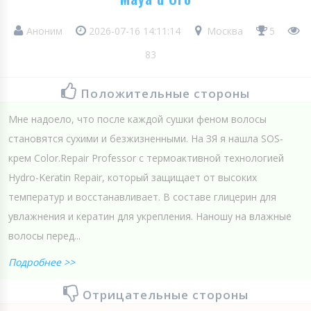
Аноним
2026-07-16 14:11:14
Москва
5
83
Положительные стороны
Мне надоело, что после каждой сушки феном волосы
становятся сухими и безжизненными. На ЗЯ я нашла SOS-
крем Color.Repair Professor с термоактивной технологией
Hydro-Keratin Repair, который защищает от высоких
температур и восстанавливает. В составе глицерин для
увлажнения и кератин для укрепления. Наношу на влажные
волосы перед...
Подробнее >>
Отрицательные стороны