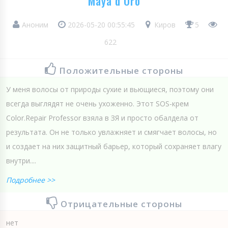
Maya d Oro
Аноним
2026-05-20 00:55:45
Киров
5
622
Положительные стороны
У меня волосы от природы сухие и вьющиеся, поэтому они
всегда выглядят не очень ухоженно. Этот SOS-крем
Color.Repair Professor взяла в ЗЯ и просто обалдела от
результата. Он не только увлажняет и смягчает волосы, но
и создает на них защитный барьер, который сохраняет влагу
внутри....
Подробнее >>
Отрицательные стороны
нет