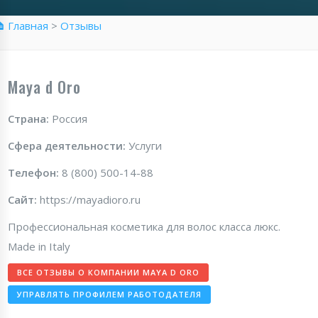
 Главная
>
Отзывы
Maya d Oro
Страна:
Россия
Сфера деятельности:
Услуги
Телефон:
8 (800) 500-14-88
Сайт:
https://mayadioro.ru
Профессиональная косметика для волос класса люкс.
Made in Italy
ВСЕ ОТЗЫВЫ О КОМПАНИИ MAYA D ORO
УПРАВЛЯТЬ ПРОФИЛЕМ РАБОТОДАТЕЛЯ