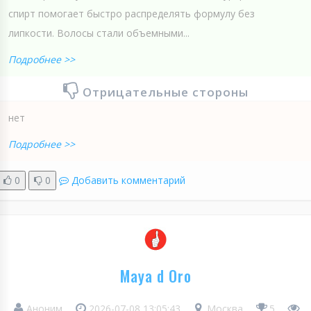
спирт помогает быстро распределять формулу без
липкости. Волосы стали объемными...
Подробнее >>
Отрицательные стороны
нет
Подробнее >>
0
0
Добавить комментарий
Maya d Oro
Аноним
2026-07-08 13:05:43
Москва
5