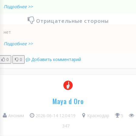
Подробнее >>
Отрицательные стороны
нет
Подробнее >>
0
0
Добавить комментарий
Maya d Oro
Аноним
2026-06-14 12:04:19
Краснодар
5
347