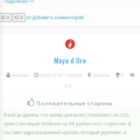
Подробнее >>
0
0
Добавить комментарий
Maya d Oro
Аноним
2026-07-07 14:33:08
Москва
5
312
Положительные стороны
Я всегда думала, что кремы для волос утяжеляют, но SOS-
крем Color.Repair Professor на ВБ разбил этот стереотип. В
составе гидролизованный кератин, который укрепляет и