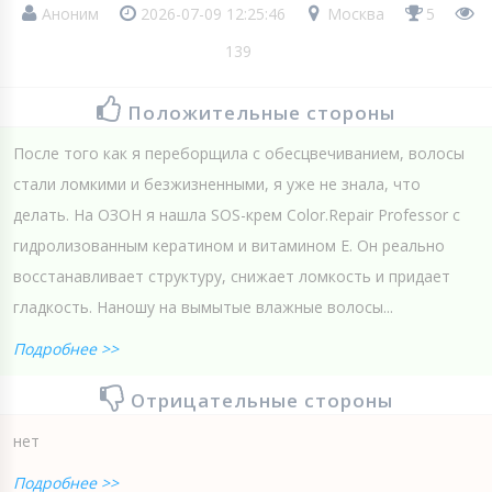
Аноним
2026-07-09 12:25:46
Москва
5
139
Положительные стороны
После того как я переборщила с обесцвечиванием, волосы
стали ломкими и безжизненными, я уже не знала, что
делать. На ОЗОН я нашла SOS-крем Color.Repair Professor с
гидролизованным кератином и витамином Е. Он реально
восстанавливает структуру, снижает ломкость и придает
гладкость. Наношу на вымытые влажные волосы...
Подробнее >>
Отрицательные стороны
нет
Подробнее >>