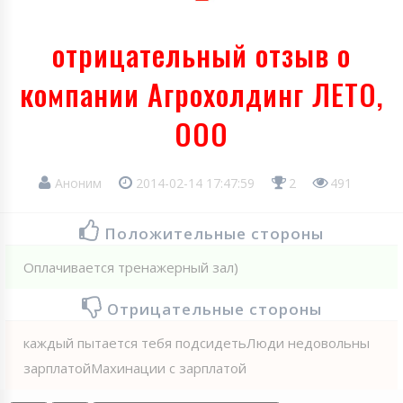
отрицательный отзыв о
компании Агрохолдинг ЛЕТО,
ООО
Аноним
2014-02-14 17:47:59
2
491
Положительные стороны
Оплачивается тренажерный зал)
Отрицательные стороны
каждый пытается тебя подсидетьЛюди недовольны
зарплатойМахинации с зарплатой