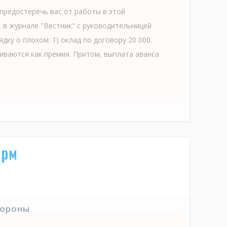
 предостеречь вас от работы в этой
, в журнале "Вестник" с руководительницей
дку о плохом: 1) оклад по договору 20 000.
иваются как премия. Притом, выплата аванса
орм
тороны