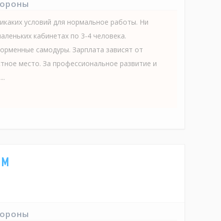
тороны
икаких условий для нормальное работы. Ни
маленьких кабинетах по 3-4 человека.
орменные самодуры. Зарплата зависят от
стное место. За профессиональное развитие и
..
рм
тороны