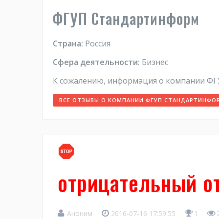
ФГУП Стандартинформ
Страна:
Россия
Сфера деятельности:
Бизнес
К сожалению, информация о компании ФГ
ВСЕ ОТЗЫВЫ О КОМПАНИИ ФГУП СТАНДАРТИНФО
отрицательный о
Аноним
2016-07-16 17:59:55
1
2