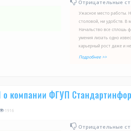
Отрицательные с
Ужасное место работы. Н
столовой, ни удобств. В 
Начальство все сплошь ф
умения лизать одно изве
карьерный рост даже и не.
Подробнее >>
N о компании ФГУП Стандартинфо
1916
Отрицательные с