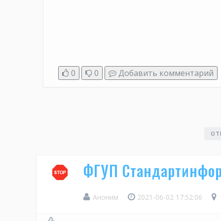
0
0
Добавить комментарий
ОТ
ФГУП Стандартинфор
Аноним
2021-06-02 17:52:06