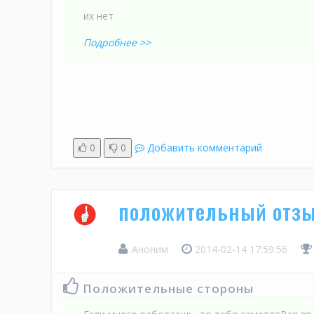
их нет
Подробнее >>
0
0
Добавить комментарий
положительный отзы
Аноним
2014-02-14 17:59:56
Положительные стороны