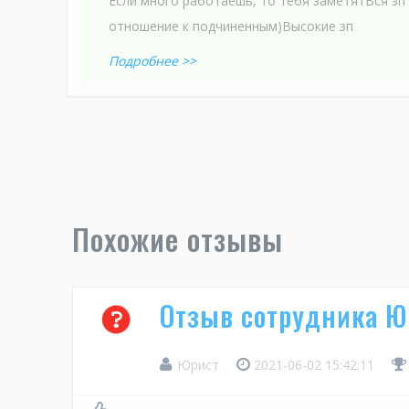
Если много работаешь, то тебя заметятВся зп
отношение к подчиненным)Высокие зп
Подробнее >>
Похожие отзывы
Отзыв сотрудника Ю
Юрист
2021-06-02 15:42:11