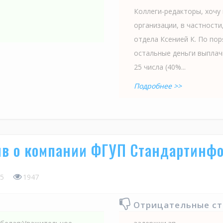
Коллеги-редакторы, хочу
организации, в частности
отдела Ксенией К. По поря
остальные деньги выплач
25 числа (40%...
Подробнее >>
в о компании ФГУП Стандартинф
5
1947
Отрицательные с