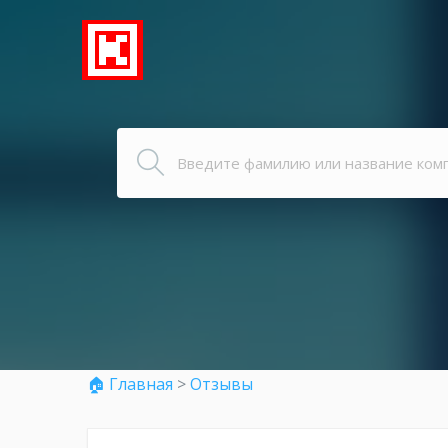
🏠 Главная
>
Отзывы