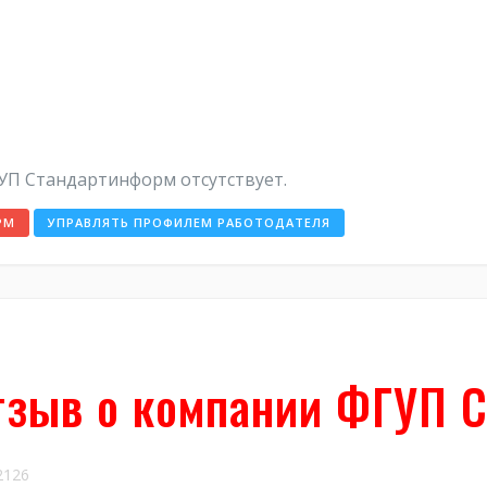
УП Стандартинформ отсутствует.
РМ
УПРАВЛЯТЬ ПРОФИЛЕМ РАБОТОДАТЕЛЯ
тзыв о компании ФГУП 
126