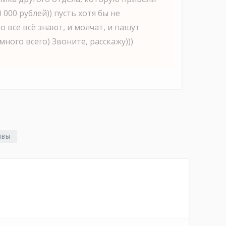
 000 рублей)) пусть хотя бы не
 все всё знают, и молчат, и пашут
ного всего) Звоните, расскажу)))
ЫВЫ