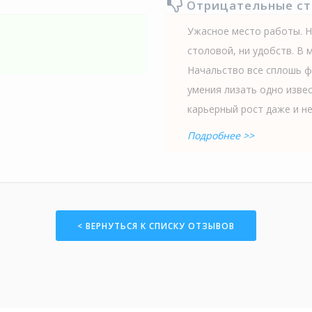
Отрицательные с
Ужасное место работы. Н
столовой, ни удобств. В 
Начальство все сплошь ф
умения лизать одно изве
карьерный рост даже и не.
Подробнее >>
< ВЕРНУТЬСЯ К СПИСКУ ОТЗЫВОВ