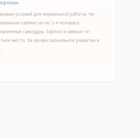
тороны
икаких условий для нормальной работы. Ни
маленьких кабинетах по 3-4 человека.
орменные самодуры. Зарплата зависит от
стное место. За профессиональное развитие и
..