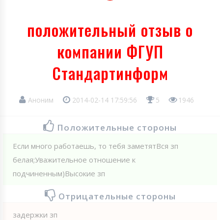
положительный отзыв о
компании ФГУП
Стандартинформ
Аноним
2014-02-14 17:59:56
5
1946
Положительные стороны
Если много работаешь, то тебя заметятВся зп
белая;Уважительное отношение к
подчиненным)Высокие зп
Отрицательные стороны
задержки зп