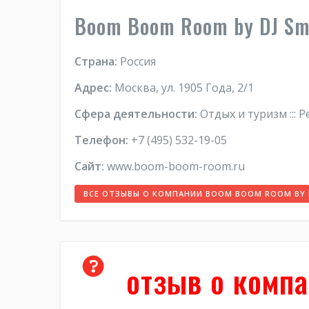
Boom Boom Room by DJ Sm
Страна:
Россия
Адрес:
Москва, ул. 1905 Года, 2/1
Сфера деятельности:
Отдых и туризм ::: Р
Телефон:
+7 (495) 532-19-05
Сайт:
www.boom-boom-room.ru
ВСЕ ОТЗЫВЫ О КОМПАНИИ BOOM BOOM ROOM BY 
отзыв о комп