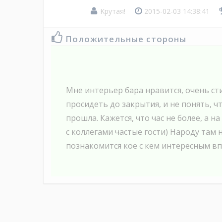
Kpyтaя!
2015-02-03 14:38:41
Положительные стороны
Мне интерьер бара нравится, очень с
просидеть до закрытия, и не понять, чт
прошла. Кажется, что час не более, а на
с коллегами частые гости) Народу там 
познакомится кое с кем интересным вп