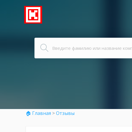
🏠 Главная
>
Отзывы