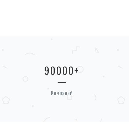
90000
+
Компаний