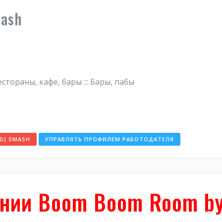
ash
естораны, кафе, бары ::: Бары, пабы
DJ SMASH
УПРАВЛЯТЬ ПРОФИЛЕМ РАБОТОДАТЕЛЯ
ании Boom Boom Room by