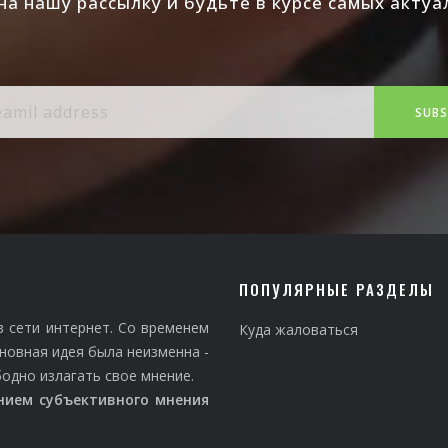
а нашу рассылку и будьте в курсе самых акту
SUBS
ПОПУЛЯРНЫЕ РАЗДЕЛЫ
в сети интернет. Со временем
Куда жаловаться
новная идея была неизменна -
дно излагать свое мнение.
нием субъективного мнения