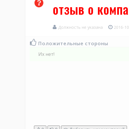
отзыв о комп
Должность не указана
2016-10
Положительные стороны
Их нет!