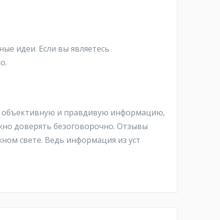
ые идеи. Если вы являетесь
о.
ат объективную и правдивую информацию,
жно доверять безоговорочно. Отзывы
жном свете. Ведь информация из уст