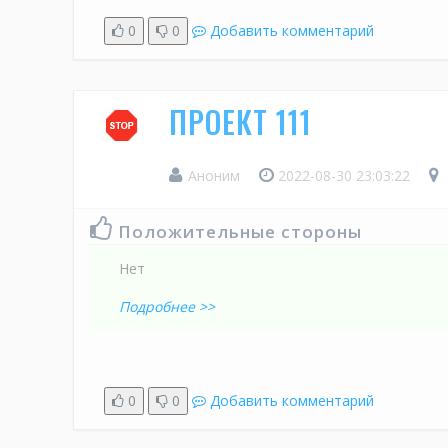
0
0
Добавить комментарий
ПРОЕКТ 111
Аноним
2022-08-30 23:03:22
Положительные стороны
Нет
Подробнее >>
0
0
Добавить комментарий