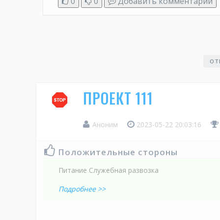
0
0
Добавить комментарий
ОТ
ПРОЕКТ 111
Аноним
2023-05-22 20:03:16
Положительные стороны
Питание Служебная развозка
Подробнее >>