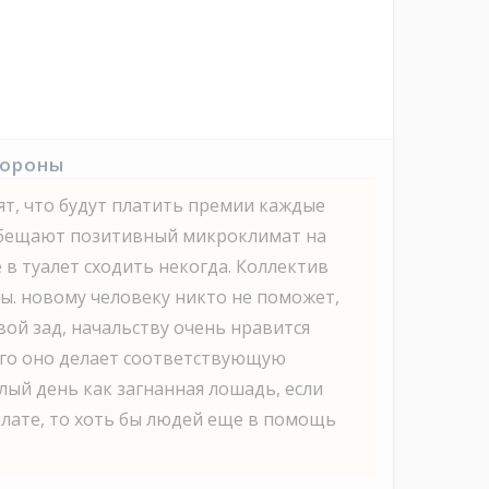
тороны
ят, что будут платить премии каждые
 Обещают позитивный микроклимат на
е в туалет сходить некогда. Коллектив
ды. новому человеку никто не поможет,
ой зад, начальству очень нравится
его оно делает соответствующую
лый день как загнанная лошадь, если
плате, то хоть бы людей еще в помощь