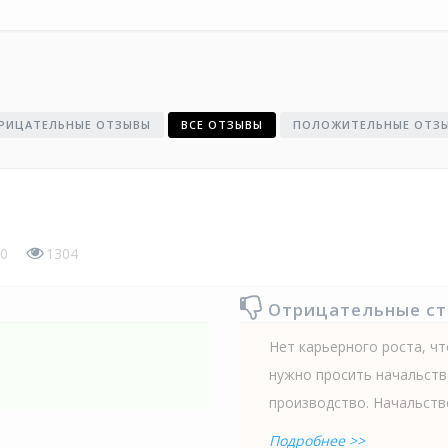
РИЦАТЕЛЬНЫЕ ОТЗЫВЫ
ВСЕ ОТЗЫВЫ
ПОЛОЖИТЕЛЬНЫЕ ОТЗ
0
1304
Отрицательные с
Нет карьерного роста, чт
нужно просить начальство
производство. Начальств
Подробнее >>