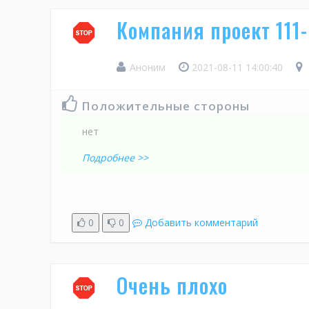
Компания проект 111
Аноним
2021-08-11 14:00:40
Положительные стороны
нет
Подробнее >>
0
0
Добавить комментарий
Очень плохо