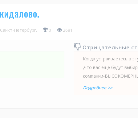
-кидалово.
Санкт-Петербург.
0
2681
Отрицательные с
Когда устраиваетесь в э
,что вас еще будут выбир
компании-ВЫСОКОМЕР
Подробнее >>