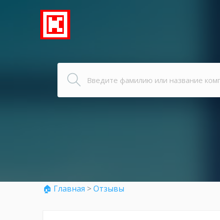
🏠 Главная
>
Отзывы