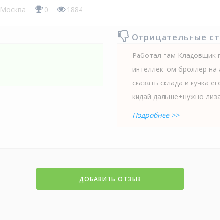
Москва
0
1884
Отрицательные с
Работал там Кладовщик г
интеллектом броллер на 
сказать склада и кучка е
кидай дальше+нужно лизат
Подробнее >>
ДОБАВИТЬ ОТЗЫВ