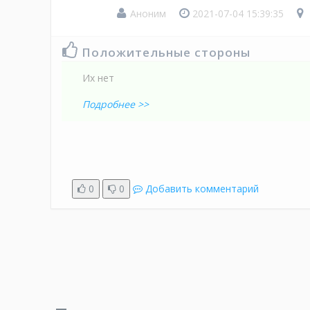
Аноним
2021-07-04 15:39:35
Положительные стороны
Их нет
Подробнее >>
0
0
Добавить комментарий