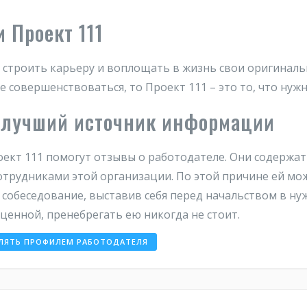
 Проект 111
строить карьеру и воплощать в жизнь свои оригинальн
 совершенствоваться, то Проект 111 – это то, что нужн
– лучший источник информации
оект 111 помогут отзывы о работодателе. Они содерж
трудниками этой организации. По этой причине ей мо
собеседование, выставив себя перед начальством в ну
ценной, пренебрегать ею никогда не стоит.
ЛЯТЬ ПРОФИЛЕМ РАБОТОДАТЕЛЯ