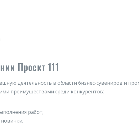
и
нии Проект 111
пешную деятельность в области бизнес-сувениров и пр
огими преимуществами среди конкурентов:
ыполнения работ;
 новинки;