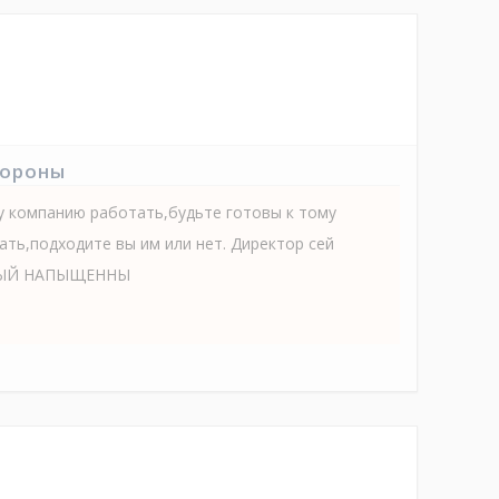
тороны
ту компанию работать,будьте готовы к тому
ать,подходите вы им или нет. Директор сей
НЫЙ НАПЫЩЕННЫ