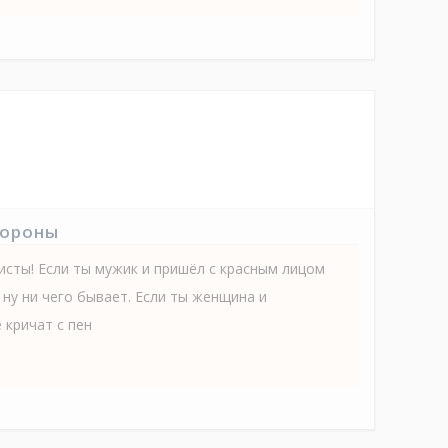
тороны
исты! Если ты мужик и пришёл с красным лицом
- ну ни чего бывает. Если ты женщина и
 кричат с пен