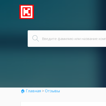
🏠 Главная
>
Отзывы