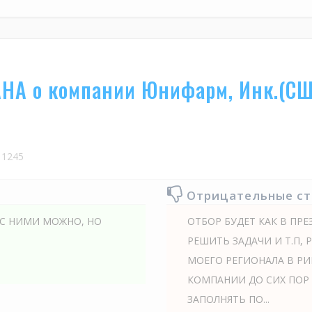
НА о компании Юнифарм, Инк.(СШ
1245
Отрицательные с
 С НИМИ МОЖНО, НО
ОТБОР БУДЕТ КАК В ПРЕ
РЕШИТЬ ЗАДАЧИ И Т.П, 
МОЕГО РЕГИОНАЛА В РИМ
КОМПАНИИ ДО СИХ ПОР 
ЗАПОЛНЯТЬ ПО...