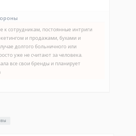
тороны
 к сотрудникам, постоянные интриги
кетингом и продажами, бухами и
случае долгого больничного или
осто уже не считают за человека.
ала все свои бренды и планирует
а
ЫВЫ