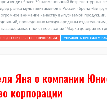
ША) производит более 30 наименований безрецептурных 
идер рынка мультивитаминов в России - бренд «Витрум
ет огромное внимание качеству выпускаемой продукции, 
едований, проведенных международным издательским до
мины завоевывает почетное звание "Марка доверия потр
, ПРЕДСТАВИТЕЛЬСТВО КОРПОРАЦИИ
УПРАВЛЯТЬ ПРОФИЛЕМ РА
еля Яна о компании Юни
во корпорации