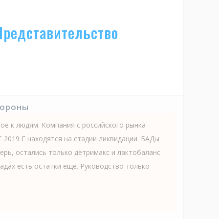
Представительство
тороны
е к людям. Компания с российского рынка
С 2019 Г находятся на стадии ликвидации. БАДы
ерь, остались только детримакс и лактобаланс
ладах есть остатки ещё. Руководство только