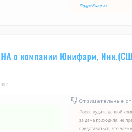
Подробнее >>
НА о компании Юнифарм, Инк.(СШ
487
Отрицательные с
После аудита данной ком
за дама приходила, не пр
представиться, это элеме