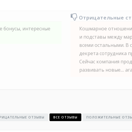
Отрицательные с
е бонусы, интересные
Кошмарное отношение
и подставы между мар
всеми остальными. В 
декрета сотрудника пр
Сейчас компания прод
развивать новые.... аг
РИЦАТЕЛЬНЫЕ ОТЗЫВЫ
ВСЕ ОТЗЫВЫ
ПОЛОЖИТЕЛЬНЫЕ ОТЗ