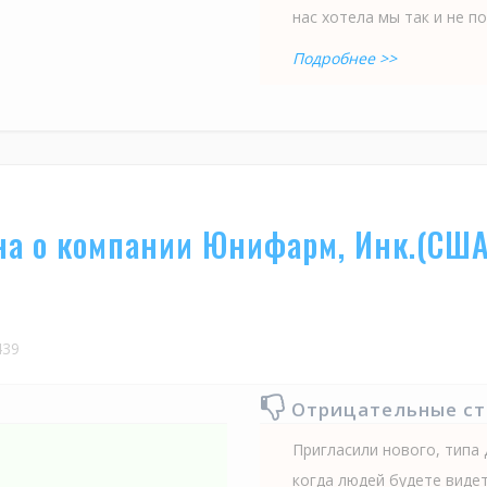
нас хотела мы так и не по
Подробнее >>
на о компании Юнифарм, Инк.(США
39
Отрицательные с
Пригласили нового, типа
когда людей будете видет