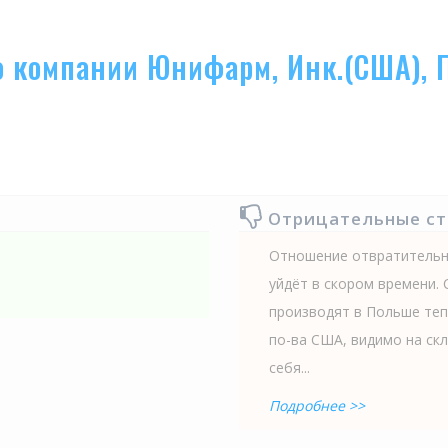
о компании Юнифарм, Инк.(США), 
Отрицательные с
Отношение отвратительно
уйдёт в скором времени. 
производят в Польше теп
по-ва США, видимо на ск
себя...
Подробнее >>