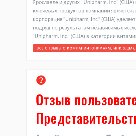
Ярославле и других. "Unipharm, Inc." (С
ключевых продуктов компании является л
корпорация "Unipharm, Inc." (США) уделя
подряд по результатам независимых иссл
"Unipharm, Inc." (США) в категории вита
ВСЕ ОТЗЫВЫ О КОМПАНИИ ЮНИФАРМ, ИНК.(США)
Отзыв пользоват
Представительст