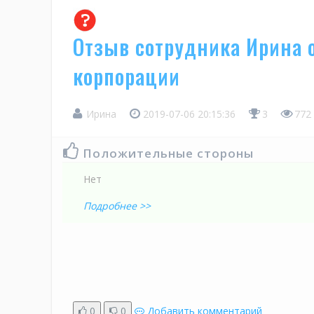
Отзыв сотрудника Ирина 
корпорации
Ирина
2019-07-06 20:15:36
3
772
Положительные стороны
Нет
Подробнее >>
0
0
Добавить комментарий