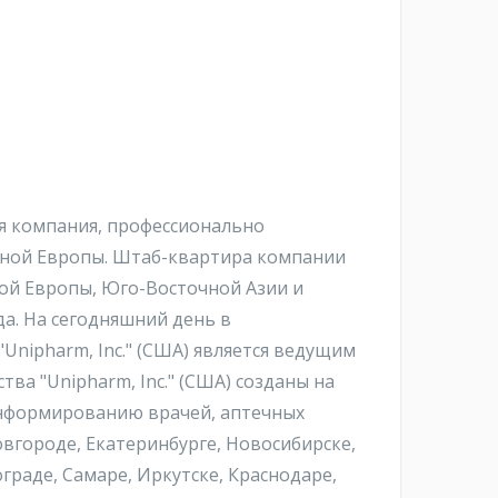
ся компания, профессионально
чной Европы. Штаб-квартира компании
ной Европы, Юго-Восточной Азии и
да. На сегодняшний день в
Unipharm, Inc." (США) является ведущим
ва "Unipharm, Inc." (США) созданы на
 информированию врачей, аптечных
вгороде, Екатеринбурге, Новосибирске,
ограде, Самаре, Иркутске, Краснодаре,