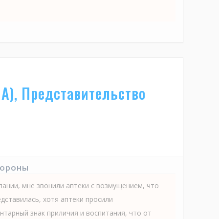
А), Представительство
тороны
пании, мне звонили аптеки с возмущением, что
едставилась, хотя аптеки просили
нтарный знак приличия и воспитания, что от