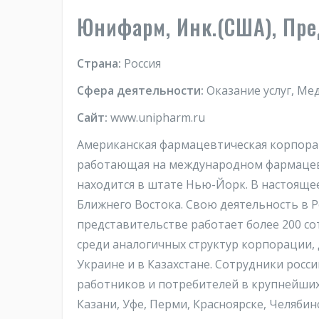
Юнифарм, Инк.(США), Пре
Страна:
Россия
Сфера деятельности:
Оказание услуг, Ме
Сайт:
www.unipharm.ru
Американская фармацевтическая корпорац
работающая на международном фармацевт
находится в штате Нью-Йорк. В настоящее
Ближнего Востока. Свою деятельность в Ро
представительстве работает более 200 со
среди аналогичных структур корпорации, 
Украине и в Казахстане. Сотрудники рос
работников и потребителей в крупнейших
Казани, Уфе, Перми, Красноярске, Челябин