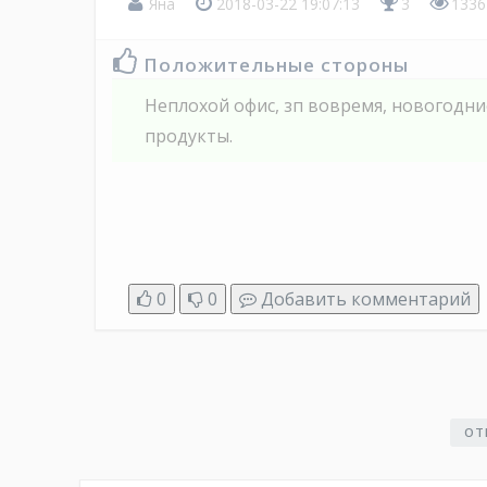
Яна
2018-03-22 19:07:13
3
1336
Положительные стороны
Неплохой офис, зп вовремя, новогодни
продукты.
0
0
Добавить комментарий
ОТ