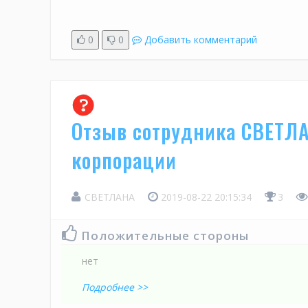
0
0
Добавить комментарий
Отзыв сотрудника СВЕТЛА
корпорации
СВЕТЛАНА
2019-08-22 20:15:34
3
Положительные стороны
нет
Подробнее >>