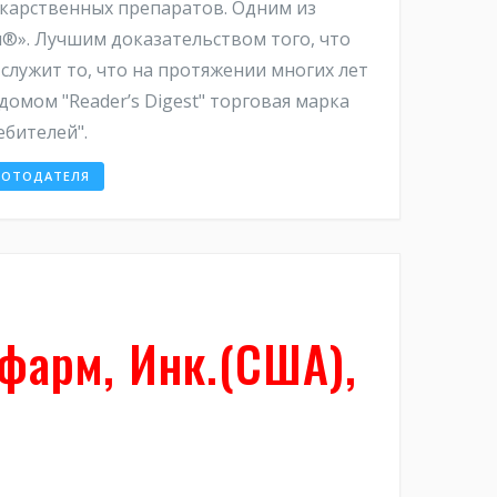
лекарственных препаратов. Одним из
®». Лучшим доказательством того, что
служит то, что на протяжении многих лет
мом "Reader’s Digest" торговая марка
ебителей".
БОТОДАТЕЛЯ
фарм, Инк.(США),