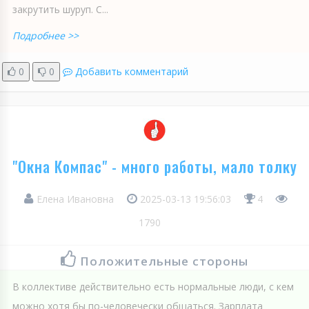
закрутить шуруп. С...
Подробнее >>
0
0
Добавить комментарий
"Окна Компас" - много работы, мало толку
Елена Ивановна
2025-03-13 19:56:03
4
1790
Положительные стороны
В коллективе действительно есть нормальные люди, с кем
можно хотя бы по-человечески общаться. Зарплата