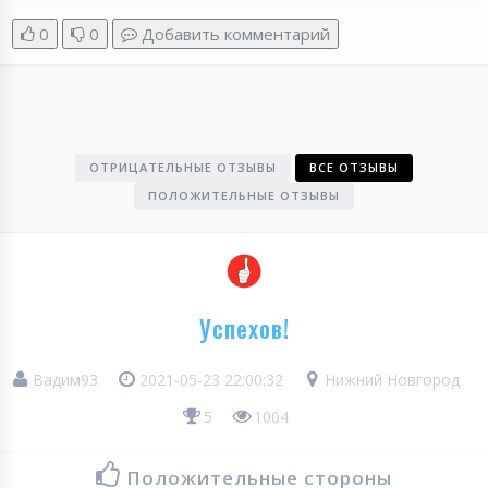
0
0
Добавить комментарий
ОТРИЦАТЕЛЬНЫЕ ОТЗЫВЫ
ВСЕ ОТЗЫВЫ
ПОЛОЖИТЕЛЬНЫЕ ОТЗЫВЫ
Успехов!
Вадим93
2021-05-23 22:00:32
Нижний Новгород
5
1004
Положительные стороны