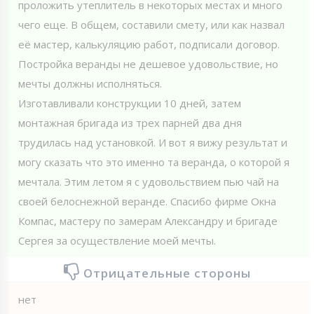
проложить утеплитель в некоторых местах и много
чего еще. В общем, составили смету, или как назвал
её мастер, калькуляцию работ, подписали договор.
Постройка веранды не дешевое удовольствие, но
мечты должны исполняться.
Изготавливали конструкции 10 дней, затем
монтажная бригада из трех парней два дня
трудилась над установкой. И вот я вижу результат и
могу сказать что это именно та веранда, о которой я
мечтала. Этим летом я с удовольствием пью чай на
своей белоснежной веранде. Спасибо фирме Окна
Компас, мастеру по замерам Александру и бригаде
Сергея за осуществление моей мечты.
Отрицательные стороны
нет