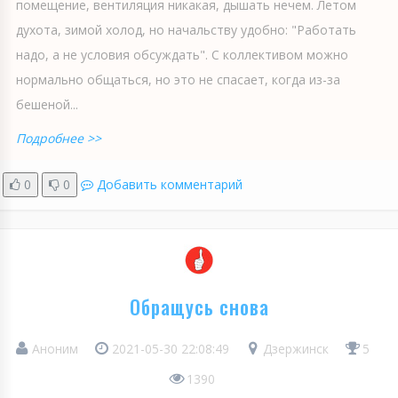
помещение, вентиляция никакая, дышать нечем. Летом
духота, зимой холод, но начальству удобно: "Работать
надо, а не условия обсуждать". С коллективом можно
нормально общаться, но это не спасает, когда из-за
бешеной...
Подробнее >>
0
0
Добавить комментарий
Обращусь снова
Аноним
2021-05-30 22:08:49
Дзержинск
5
1390