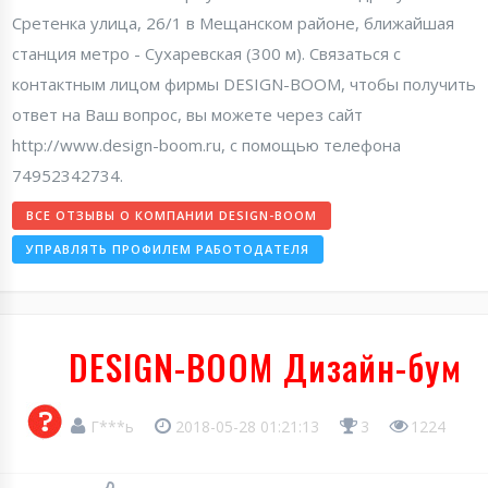
Сретенка улица, 26/1 в Мещанском районе, ближайшая
станция метро - Сухаревская (300 м). Связаться с
контактным лицом фирмы DESIGN-BOOM, чтобы получить
ответ на Ваш вопрос, вы можете через сайт
http://www.design-boom.ru, с помощью телефона
74952342734.
ВСЕ ОТЗЫВЫ О КОМПАНИИ DESIGN-BOOM
УПРАВЛЯТЬ ПРОФИЛЕМ РАБОТОДАТЕЛЯ
DESIGN-BOOM Дизайн-бум
Г***ь
2018-05-28 01:21:13
3
1224