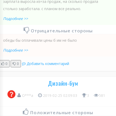
зарплата выросла из=за продаж, на сколько продала
столько заработала. с планом все реально.
Подробнее >>
Отрицательные стороны
обеды бы оплачивали цены б им не было
Подробнее >>
0
0
Добавить комментарий
Дизайн-бум
О***а
2019-02-25 02:09:03
3
581
Положительные стороны