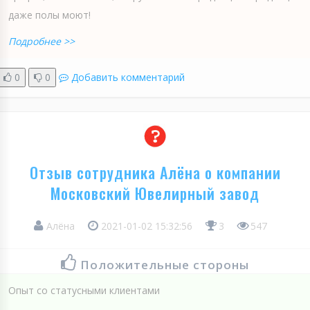
даже полы моют!
Подробнее >>
0
0
Добавить комментарий
Отзыв сотрудника Алёна о компании
Московский Ювелирный завод
Алёна
2021-01-02 15:32:56
3
547
Положительные стороны
Опыт со статусными клиентами