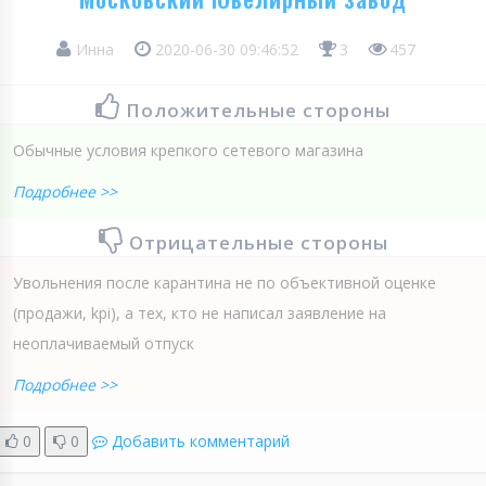
Инна
2020-06-30 09:46:52
3
457
Положительные стороны
Обычные условия крепкого сетевого магазина
Подробнее >>
Отрицательные стороны
Увольнения после карантина не по объективной оценке
(продажи, kpi), а тех, кто не написал заявление на
неоплачиваемый отпуск
Подробнее >>
0
0
Добавить комментарий