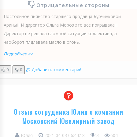
Отрицательные стороны
Постоянное пьянство старшего продавца Бурчинковой
Арины!!! И директор Ольга Мороз это все покрывала!!!
Директор не решала сложной ситуации коллектива, а
наоборот плдлевала масло в огонь.
Подробнее >>
0
0
Добавить комментарий
Отзыв сотрудника Юлия о компании
Московский Ювелирный завод
Юлия
2021-04-03 06:44:18
3
604