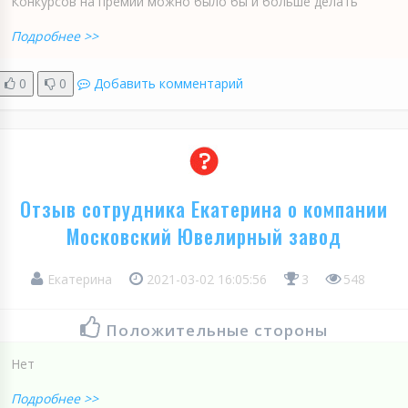
Конкурсов на премии можно было бы и больше делать
Подробнее >>
0
0
Добавить комментарий
Отзыв сотрудника Екатерина о компании
Московский Ювелирный завод
Екатерина
2021-03-02 16:05:56
3
548
Положительные стороны
Нет
Подробнее >>