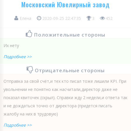
Московский Ювелирный завод
Елена
2020-09-25 22:47:35
3
452
Положительные стороны
Их нету
Подробнее >>
Отрицательные стороны
Отправка за свой счёт,и тех кто писал тоже лишили KPI. При
увольнении не понятно как насчитали,директор даже не
показал квиточек (скрыл). Справки жду 2 недели,и ответа так
и не дождаться точно от директора (придется писать
жалобу на них в трудовую)
Подробнее >>