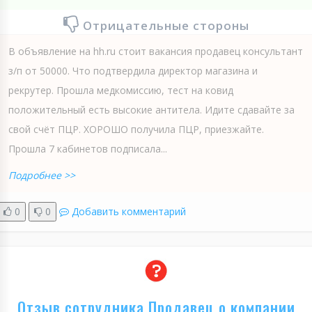
Отрицательные стороны
В объявление на hh.ru стоит вакансия продавец консультант
з/п от 50000. Что подтвердила директор магазина и
рекрутер. Прошла медкомиссию, тест на ковид
положительный есть высокие антитела. Идите сдавайте за
свой счёт ПЦР. ХОРОШО получила ПЦР, приезжайте.
Прошла 7 кабинетов подписала...
Подробнее >>
0
0
Добавить комментарий
Отзыв сотрудника Продавец о компании