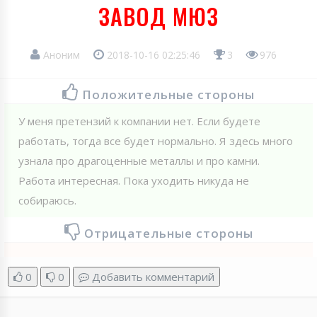
ЗАВОД МЮЗ
Аноним
2018-10-16 02:25:46
3
976
Положительные стороны
У меня претензий к компании нет. Если будете
работать, тогда все будет нормально. Я здесь много
узнала про драгоценные металлы и про камни.
Работа интересная. Пока уходить никуда не
собираюсь.
Отрицательные стороны
0
0
Добавить комментарий