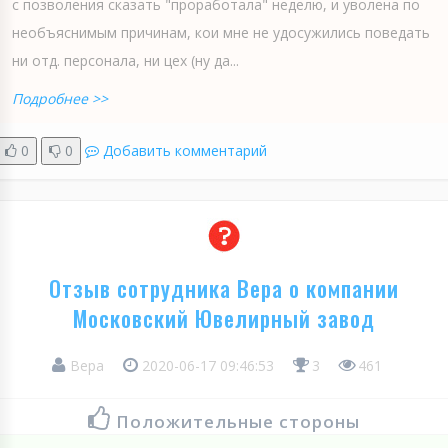
с позволения сказать "проработала" неделю, и уволена по
необъяснимым причинам, кои мне не удосужились поведать
ни отд. персонала, ни цех (ну да...
Подробнее >>
0
0
Добавить комментарий
Отзыв сотрудника Вера о компании
Московский Ювелирный завод
Вера
2020-06-17 09:46:53
3
461
Положительные стороны