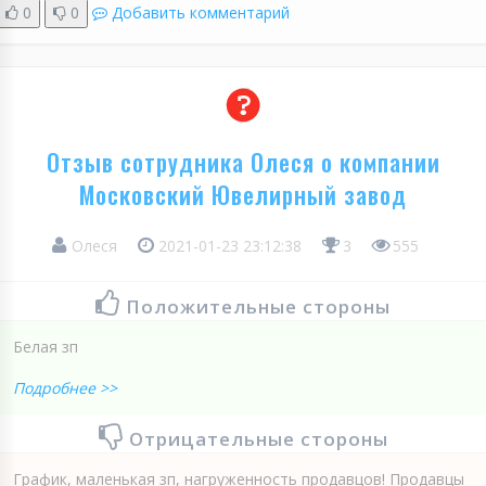
0
0
Добавить комментарий
Отзыв сотрудника Олеся о компании
Московский Ювелирный завод
Олеся
2021-01-23 23:12:38
3
555
Положительные стороны
Белая зп
Подробнее >>
Отрицательные стороны
График, маленькая зп, нагруженность продавцов! Продавцы