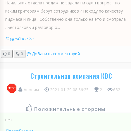
Начальник отдела продаж не задала ни один вопрос , по
каким критериям берут сотрудников ? Походу по качеству
пиджака и лица . Собственно она только на это и смотрела
. Бестолковый разговор о...
Подробнее >>
0
0
Добавить комментарий
Строительная компания КВС
Аноним
2021-01-29 08:36:25
2
652
Положительные стороны
нет
Подробнее >>