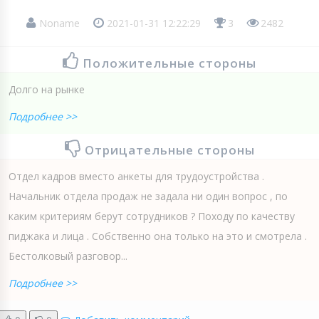
Noname
2021-01-31 12:22:29
3
2482
Положительные стороны
Долго на рынке
Подробнее >>
Отрицательные стороны
Отдел кадров вместо анкеты для трудоустройства .
Начальник отдела продаж не задала ни один вопрос , по
каким критериям берут сотрудников ? Походу по качеству
пиджака и лица . Собственно она только на это и смотрела .
Бестолковый разговор...
Подробнее >>