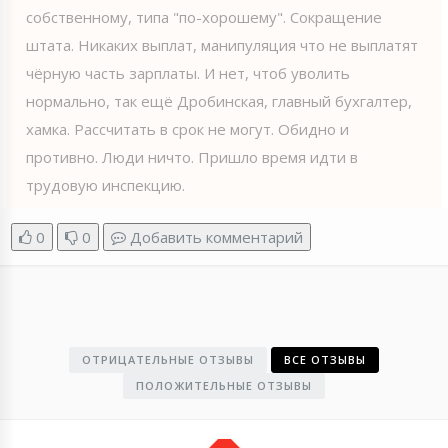
собственному, типа "по-хорошему". Сокращение
штата. Никаких выплат, манипуляция что не выплатят
чёрную часть зарплаты. И нет, чтоб уволить
нормально, так ещё Дробинская, главный бухгалтер,
хамка. Рассчитать в срок не могут. Обидно и
противно. Люди ничто. Пришло время идти в
трудовую инспекцию.
0
0
Добавить комментарий
ОТРИЦАТЕЛЬНЫЕ ОТЗЫВЫ
ВСЕ ОТЗЫВЫ
ПОЛОЖИТЕЛЬНЫЕ ОТЗЫВЫ