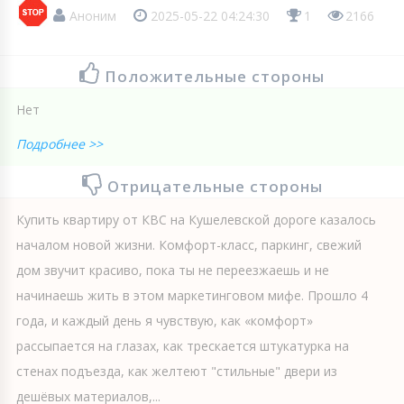
Аноним
2025-05-22 04:24:30
1
2166
Положительные стороны
Нет
Подробнее >>
Отрицательные стороны
Купить квартиру от КВС на Кушелевской дороге казалось
началом новой жизни. Комфорт-класс, паркинг, свежий
дом звучит красиво, пока ты не переезжаешь и не
начинаешь жить в этом маркетинговом мифе. Прошло 4
года, и каждый день я чувствую, как «комфорт»
рассыпается на глазах, как трескается штукатурка на
стенах подъезда, как желтеют "стильные" двери из
дешёвых материалов,...