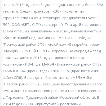
началу 2015 года их общая площадь составила более 850
тыс. кв. м. Среди партнеров «КВС» - Комитет по
строительству Санкт-Петербурга, предприятия Группы
ЛСР, ООО «SETL CITY», концерн «YIT» и др. В настоящее
время успешно реализованы инвестиционные проекты в
области жилой недвижимости – ЖК «GUSI-Лебеди»
(Приморский район СПб), жилой дом «Батарейная гора»
(Выборг), «КРУТОЙ БЕРЕГ» (Кировск). На очереди – ввод
в эксплуатацию в 2015 году строящихся жилых
комплексов «ИВАН-да-МАРЬЯ» (Калининский район СПб),
«АМАЗОНКА» (Кронштадт), «ЛИНКОР» (Красносельский
район СПб), Возводится бизнес-центр «МЕЛЬНИК»
(Невский район СПб). Завершено проектирование нового
офиса «КВС» в Калининском районе и жилого комплекса в
с. Тарасовка (Пушкинский район Московской области). В
2014 году ГК «КВС» приступила к реализации