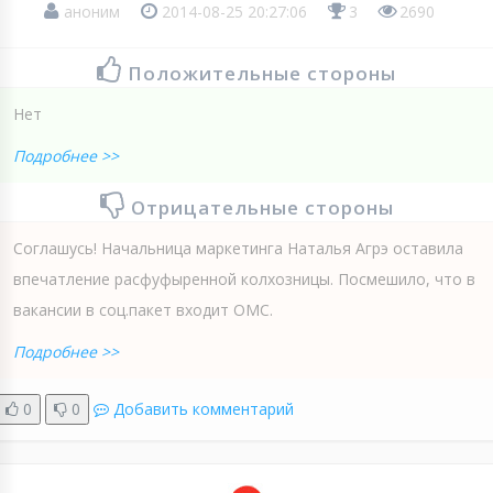
аноним
2014-08-25 20:27:06
3
2690
Положительные стороны
Нет
Подробнее >>
Отрицательные стороны
Соглашусь! Начальница маркетинга Наталья Агрэ оставила
впечатление расфуфыренной колхозницы. Посмешило, что в
вакансии в соц.пакет входит ОМС.
Подробнее >>
0
0
Добавить комментарий