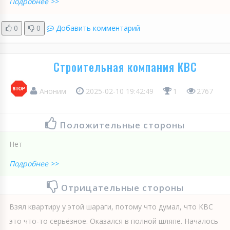
Подробнее >>
0
0
Добавить комментарий
Строительная компания КВС
Аноним
2025-02-10 19:42:49
1
2767
Положительные стороны
Нет
Подробнее >>
Отрицательные стороны
Взял квартиру у этой шараги, потому что думал, что КВС
это что-то серьёзное. Оказался в полной шляпе. Началось