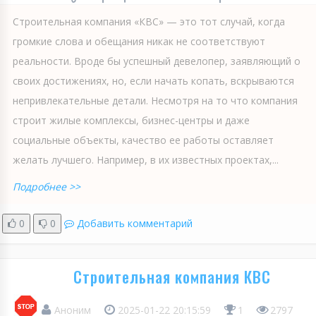
Строительная компания «КВС» — это тот случай, когда
громкие слова и обещания никак не соответствуют
реальности. Вроде бы успешный девелопер, заявляющий о
своих достижениях, но, если начать копать, вскрываются
непривлекательные детали. Несмотря на то что компания
строит жилые комплексы, бизнес-центры и даже
социальные объекты, качество ее работы оставляет
желать лучшего. Например, в их известных проектах,...
Подробнее >>
0
0
Добавить комментарий
Строительная компания КВС
Аноним
2025-01-22 20:15:59
1
2797