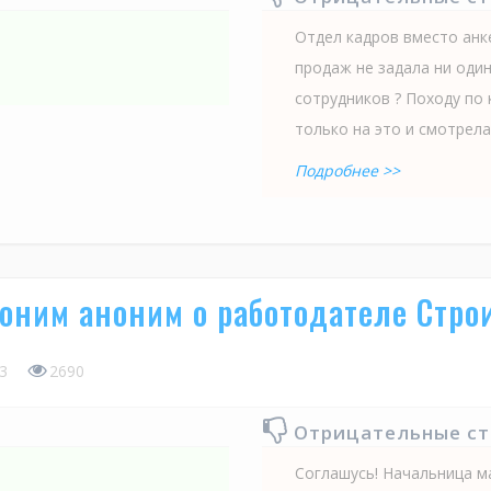
Отдел кадров вместо анк
продаж не задала ни один
сотрудников ? Походу по 
только на это и смотрела 
Подробнее >>
оним аноним о работодателе Стр
3
2690
Отрицательные с
Соглашусь! Начальница м