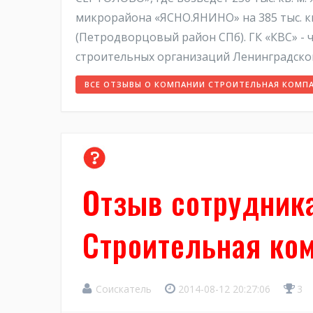
микрорайона «ЯСНО.ЯНИНО» на 385 тыс. кв
(Петродворцовый район СПб). ГК «КВС» -
строительных организаций Ленинградской
ВСЕ ОТЗЫВЫ О КОМПАНИИ СТРОИТЕЛЬНАЯ КОМПА
Отзыв сотрудника
Строительная ко
Соискатель
2014-08-12 20:27:06
3