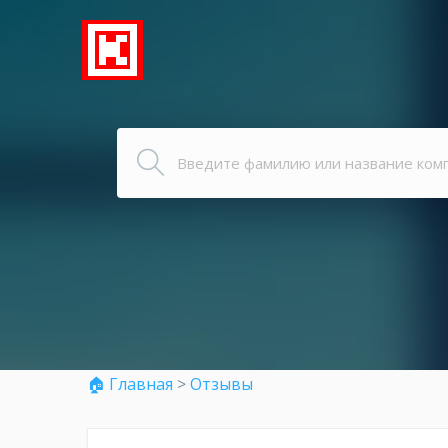
🏠 Главная
>
Отзывы