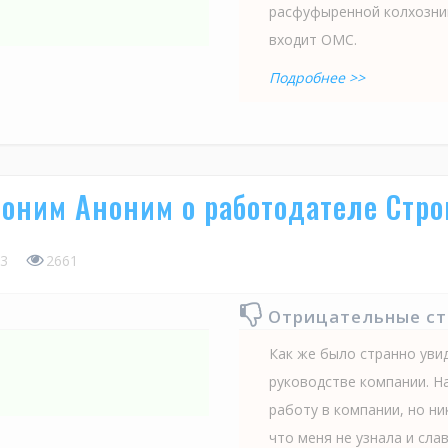
расфуфыренной колхозниц
входит ОМС.
Подробнее >>
оним Аноним о работодателе Стр
3
2661
Отрицательные с
Как же было странно увид
руководстве компании. Н
работу в компании, но н
что меня не узнала и слава