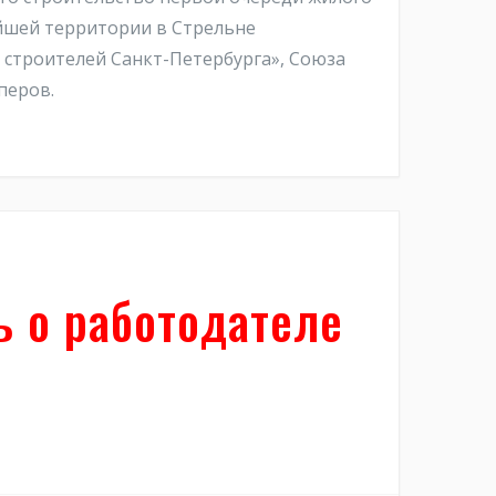
ейшей территории в Стрельне
 строителей Санкт-Петербурга», Союза
перов.
ь о работодателе