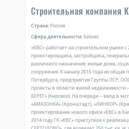
Строительная компания 
Страна:
Россия
Сфера деятельности:
Бизнес
«КВС» работает на строительном рынке с 
проектировщика, застройщика, генеральн
различного назначения: жилые дома, соц
сооружения. К началу 2015 года их общая 
Петербурга, предприятия Группы ЛСР, ООО
проекты в области жилой недвижимости –
БЕРЕГ» (Кировск). На очереди – ввод в э
«АМАЗОНКА» (Кронштадт), «ЛИНКОР» (Крас
проектирование нового офиса «КВС» в Кал
2014 году ГК «КВС» приступила к реализа
СЕРТОЛОВО», где возведет 250 тыс. кв. м