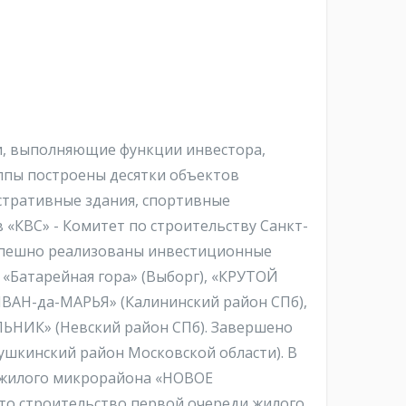
ии, выполняющие функции инвестора,
ппы построены десятки объектов
стративные здания, спортивные
в «КВС» - Комитет по строительству Санкт-
 успешно реализованы инвестиционные
 «Батарейная гора» (Выборг), «КРУТОЙ
«ИВАН-да-МАРЬЯ» (Калининский район СПб),
ЛЬНИК» (Невский район СПб). Завершено
ушкинский район Московской области). В
 - жилого микрорайона «НОВОЕ
ато строительство первой очереди жилого