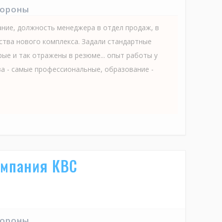
тороны
ание, должность менеджера в отдел продаж, в
ства нового комплекса. Задали стандартные
ые и так отражены в резюме... опыт работы у
ва - самые профессиональные, образование -
омпания КВС
тороны