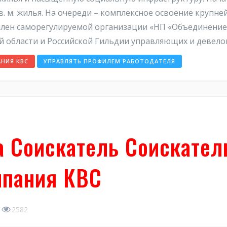
. м. жилья. На очереди – комплексное освоение крупн
 член саморегулируемой организации «НП «Объединение
 области и Российской Гильдии управляющих и девело
НИЯ КВС
УПРАВЛЯТЬ ПРОФИЛЕМ РАБОТОДАТЕЛЯ
 Соискатель Соискател
мпания КВС
2582