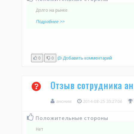
Долго на рынке
Подробнее >>
0
0
Добавить комментарий
Отзыв сотрудника ан
аноним
2014-08-25 20:27:06
Положительные стороны
Нет