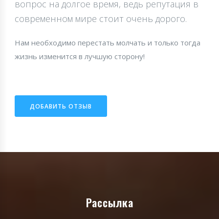
вопрос на долгое время, ведь репутация в
современном мире стоит очень дорого.
Нам необходимо перестать молчать и только тогда
жизнь изменится в лучшую сторону!
ДОБАВИТЬ ОТЗЫВ
Рассылка