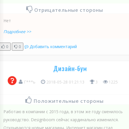
Отрицательные стороны
Нет
Подробнее >>
0
0
Добавить комментарий
Дизайн-бум
Г***ь
2018-05-28 01:21:13
3
1225
Положительные стороны
Работаю в компании с 2015 года, в этом же году сменилось
руководство. Designboom сейчас кардинально изменился.
Открываются новые магазины, Интернет магазин стал