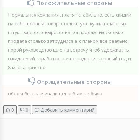
Положительные стороны
Нормальная компания . платят стабильно. есть скидки
на собственный товар. столько уже купила классных
штук... зарплата выросла из=за продаж, на сколько
продала столько затрудился а. с планом все реально.
порой руководство шло на встречу чтоб удерживать
ожидаемый заработок. а еще подарки на новый год и
8 марта приятно
Отрицательные стороны
обеды бы оплачивали цены б им не было
0
0
Добавить комментарий