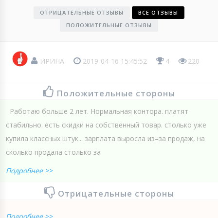
ОТРИЦАТЕЛЬНЫЕ ОТЗЫВЫ
ВСЕ ОТЗЫВЫ
ПОЛОЖИТЕЛЬНЫЕ ОТЗЫВЫ
ИРИНА
2019-04-16 15:45:52
4
220
Положительные стороны
Работаю больше 2 лет. Нормальная контора. платят
стабильно. есть скидки на собственный товар. столько уже
купила классных штук... зарплата выросла из=за продаж, на
сколько продала столько за
Подробнее >>
Отрицательные стороны
Подробнее >>