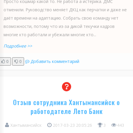
Просто кошмар какой то. Не работа а истерика. ДМС
отменили. Руководство меняет ДКЦ как перчатки и даже не
даёт времени на адаптацию. Собрать свою команду нет
возможности, потому что из-за дикой текучки кадров
многие кто работали и убежали многие кто...
Подробнее >>
0
0
Добавить комментарий
Отзыв сотрудника Хантымансийск о
работодателе Лето Банк
Хантымансийск
2017-03-23 20:05:26
3
443