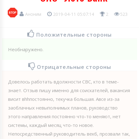
Аноним
2019-04-11 05:07:14
2
523
Положительные стороны
Необнаружено.
Отрицательные стороны
Довелось работать вдолжности СВС, кто в теме-
знает. Отзыв пишу именно для соискателей, вакансия
висит вhhпостоянно, текучка большая. Авсе из-за
заоблачных невыполнимых планов, руководство
этого направления постоянно что-то меняют, нет
системы, каждый месяц что-то новое.
Непосредственный руководитель векб, прозвали так,