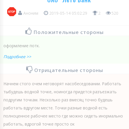
Аноним
2019-05-14 05:02:29
2
520
Положительные стороны
оформление потк.
Подробнее >>
Отрицательные стороны
Начнем стого очем неговорят насобеседовании. Работать
тыбудешь водной точке, ноиногда придется разъезжать
подругим точкам. Несколько раз вмесяц точно будешь
работать вдругом месте. Точки разные водной есть
полноценное рабочее место где можно сидеть инормально
работать, вдрогой точке просто ок