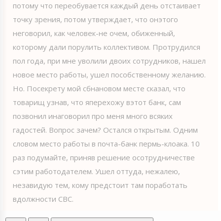
потому что переобувается каждый день отстаивает
точку зрения, потом утверждает, что онэтого
неговорил, как человек-не очем, обиженный,
которому дали порулить коллективом. Протрудился
пол года, при мне уволили двоих сотрудников, нашел
новое место работы, ушел пособственному желанию.
Но. Посекрету мой сбнановом месте сказал, что
товарищ узнав, что яперехожу вэтот банк, сам
позвонил инаговорил про меня много всяких
гадостей. Вопрос зачем? Остался открытым. Одним
словом место работы в почта-банк пермь-клоака. 10
раз подумайте, приняв решение осотрудничестве
сэтим работодателем. Ушел оттуда, нежалею,
незавидую тем, кому предстоит там поработать
вдолжности СВС.