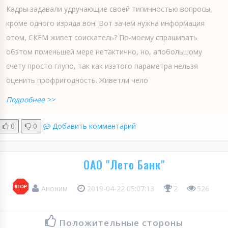
Кадры задавали удручающие своей типичностью вопросы,
кроме одного изряда вон. Вот зачем нужна информация
отом, СКЕМ живет соискатель? По-моему спрашивать
обэтом поменьшей мере нетактично, но, апобольшому
счету просто глупо, так как изэтого параметра нельзя
оценить профригодность. Живетли чело
Подробнее >>
0
0
Добавить комментарий
ОАО "Лето Банк"
Аноним
2019-04-22 05:07:13
2
526
Положительные стороны