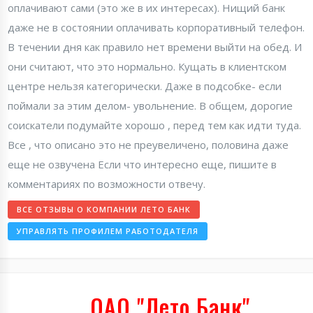
оплачивают сами (это же в их интересах). Нищий банк
даже не в состоянии оплачивать корпоративный телефон.
В течении дня как правило нет времени выйти на обед. И
они считают, что это нормально. Кущать в клиентском
центре нельзя категорически. Даже в подсобке- если
поймали за этим делом- увольнение. В общем, дорогие
соискатели подумайте хорошо , перед тем как идти туда.
Все , что описано это не преувеличено, половина даже
еще не озвучена Если что интересно еще, пишите в
комментариях по возможности отвечу.
ВСЕ ОТЗЫВЫ О КОМПАНИИ ЛЕТО БАНК
УПРАВЛЯТЬ ПРОФИЛЕМ РАБОТОДАТЕЛЯ
ОАО "Лето Банк"