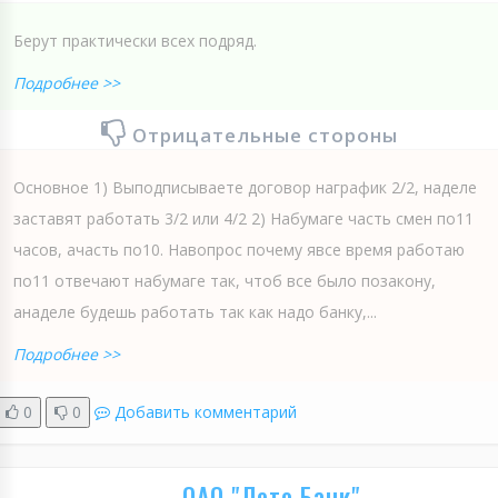
Берут практически всех подряд.
Подробнее >>
Отрицательные стороны
Основное 1) Выподписываете договор награфик 2/2, наделе
заставят работать 3/2 или 4/2 2) Набумаге часть смен по11
часов, ачасть по10. Навопрос почему явсе время работаю
по11 отвечают набумаге так, чтоб все было позакону,
анаделе будешь работать так как надо банку,...
Подробнее >>
0
0
Добавить комментарий
ОАО "Лето Банк"