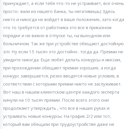
принуждает, а если тебя что-то не устраивает, все очень
просто- вали из нашего банка, ты негативишь) Здесь
никто и никогда не войдет в ваше положение, зато когда
что то требуется от работника это все в приказном
порядке и не важно в отпуске ты, на выходном или
больничном. Так же при устройстве обещают достойную
з/п. Ну если 15 тысяч это достойно- тогда да. Премии не
увидите никогда. Еще любят делать конкурсы и миссии,
при прохождении обещают премии хорошие, а когда
конкурс завершается, резко вводятся новые условия, в
соответствии с которыми премии никто не заслуживает.
Вот наш в нашем клиентском центре каждого эксперта
кинули на 10 тысяч премии. После всего этого они
продолжают утверждать , что все в наших руках и
устраивать новые конкурсы. На график 2/2 или тот,
который вам обещали при трудоустройстве даже не