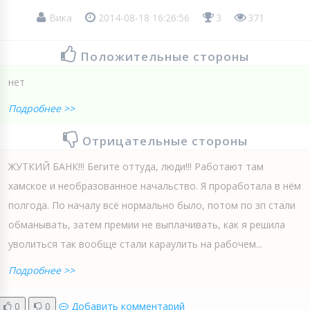
Вика
2014-08-18 16:26:56
3
371
Положительные стороны
нет
Подробнее >>
Отрицательные стороны
ЖУТКИЙ БАНК!!! Бегите оттуда, люди!!! Работают там
хамское и необразованное начальство. Я проработала в нём
полгода. По началу всё нормально было, потом по зп стали
обманывать, затем премии не выплачивать, как я решила
уволиться так вообще стали караулить на рабочем...
Подробнее >>
0
0
Добавить комментарий