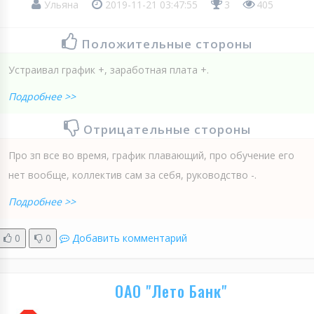
Ульяна
2019-11-21 03:47:55
3
405
Положительные стороны
Устраивал график +, заработная плата +.
Подробнее >>
Отрицательные стороны
Про зп все во время, график плавающий, про обучение его
нет вообще, коллектив сам за себя, руководство -.
Подробнее >>
0
0
Добавить комментарий
ОАО "Лето Банк"