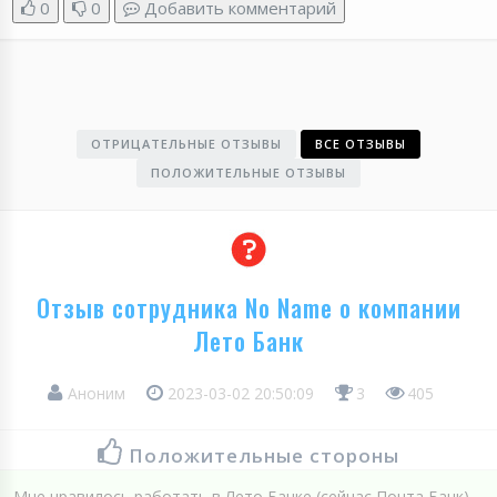
0
0
Добавить комментарий
ОТРИЦАТЕЛЬНЫЕ ОТЗЫВЫ
ВСЕ ОТЗЫВЫ
ПОЛОЖИТЕЛЬНЫЕ ОТЗЫВЫ
Отзыв сотрудника No Name о компании
Лето Банк
Аноним
2023-03-02 20:50:09
3
405
Положительные стороны
Мне нравилось работать в Лето Банке (сейчас Почта Банк).