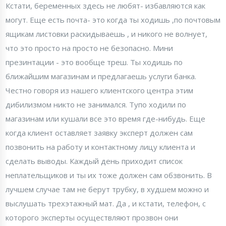
Кстати, беременных здесь не любят- избавляются как
могут. Еще есть почта- это когда ты ходишь ,по почтовым
ящикам листовки раскидываешь , и никого не волнует,
что это просто на просто не безопасно. Мини
презинтации - это вообще треш. Ты ходишь по
ближайшим магазинам и предлагаешь услуги банка.
Честно говоря из нашего клиентского центра этим
дибилизмом никто не занимался. Тупо ходили по
магазинам или кушали все это время где-нибудь. Еще
когда клиент оставляет заявку эксперт должен сам
позвонить на работу и контактному лицу клиента и
сделать выводы. Каждый день приходит список
неплательщиков и ты их тоже должен сам обзвонить. В
лучшем случае там не берут трубку, в худшем можно и
выслушать трехэтажный мат. Да , и кстати, телефон, с
которого эксперты осуществляют прозвон они