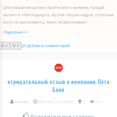
Для повышения должно пройти много времени, Каждый
пытается тебя подсидеть, Жуткая текучка кадров, отпускные
могут не выплачивать(, Аванс не выплачивают
Подробнее >>
0
0
Добавить комментарий
отрицательный отзыв о компании Лето
Банк
Аноним
2015-04-21 14:29:10
1
2171
Положительные стороны