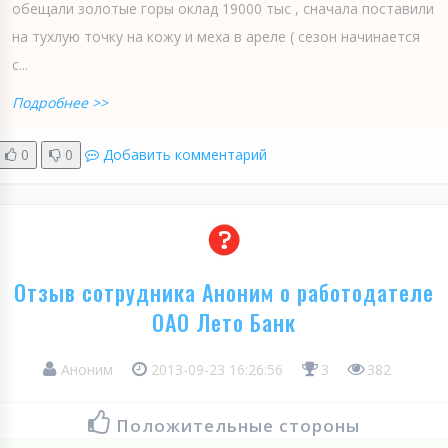
обещали золотые горы оклад 19000 тыс , сначала поставили
на тухлую точку на кожу и меха в ареле ( сезон начинается
с...
Подробнее >>
0
0
Добавить комментарий
Отзыв сотрудника Аноним о работодателе
ОАО Лето Банк
Аноним
2013-09-23 16:26:56
3
382
Положительные стороны