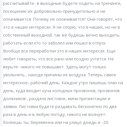
рассчитывайте- в выходные будете ходить на тренинги,
посещение их добровольно-принудительно и не
оплачивается. Почему не оплачивается? Они говорят, что
это в наших интересах. Я не спорю, что в наших, но не в
собственный выходной. так же будешь вечно выходить
работать если кто то заболел или пошел в отпуск.
Вообще все переработки это в наших интересах. Еще
любят говорить, что все рано или поздно учтется. Не
верьте- никого не повышают. Здесь могут только
увольнять , находя причины их воздуха. Теперь самое
интересное- рабочий день. Каждое утро пишешь план на
день, куда входит куча холодных прозвонов, прозвонов
должников , раздача листовок, мини презинтации и
заявки. Листовки будете раздавать бесконечно по два
раза в день и в любую погоду, никого не волнует-
болеешь ты, беременна или на улице дождь и -20.