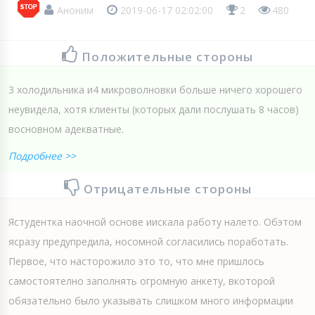
Аноним
2019-06-17 02:02:00
2
480
Положительные стороны
3 холодильника и4 микроволновки больше ничего хорошего
неувидела, хотя клиенты (которых дали послушать 8 часов)
восновном адекватные.
Подробнее >>
Отрицательные стороны
Ястудентка наочной основе иискала работу налето. Обэтом
ясразу предупредила, носомной согласились поработать.
Первое, что насторожило это то, что мне пришлось
самостоятелно заполнять огромную анкету, вкоторой
обязательно было указывать слишком много информации