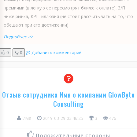
премиями (в легкую ее пересмотрят ближе к оплате), З/П
ниже рынка, KPI - иллюзия (не стоит рассчитывать на то, что
обещают при его достижении)
Подробнее >>
0
0
Добавить комментарий
Отзыв сотрудника Имя о компании GlowByte
Consulting
Имя
2019-03-29 03:46:25
3
476
Положительные стороны