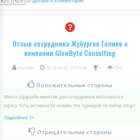
0
0
Добавить комментарий
Отзыв сотрудника Жубургек Галиев о
компании GlowByte Consulting
Аноним
2024-08-01 09:55:56
3
2541
Положительные стороны
Много оффлайн ивентов для сотрудников московского
офиса. Есть активности онлайн тпа турниров по кибер спорт
Подробнее >>
Отрицательные стороны