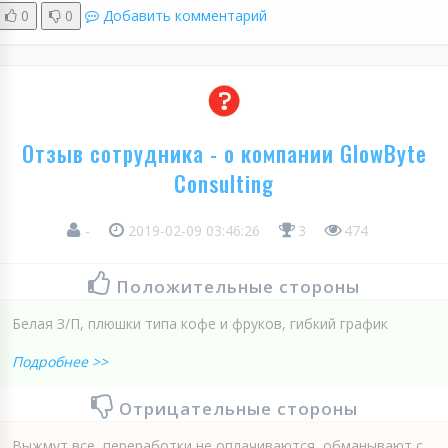
0
0
Добавить комментарий
Отзыв сотрудника - о компании GlowByte
Consulting
-
2019-02-09 03:46:26
3
474
Положительные стороны
Белая З/П, плюшки типа кофе и фруков, гибкий график
Подробнее >>
Отрицательные стороны
Выжмут все, переработки не оплачиваются, обманывают с