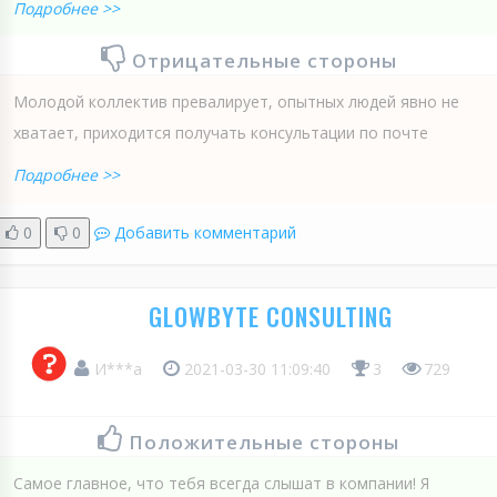
Подробнее >>
Отрицательные стороны
Молодой коллектив превалирует, опытных людей явно не
хватает, приходится получать консультации по почте
Подробнее >>
0
0
Добавить комментарий
GLOWBYTE CONSULTING
И***а
2021-03-30 11:09:40
3
729
Положительные стороны
Самое главное, что тебя всегда слышат в компании! Я