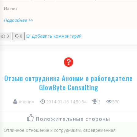
Их нет
Подробнее >>
0
0
Добавить комментарий
Отзыв сотрудника Аноним о работодателе
GlowByte Consulting
Аноним
2014-01-16 14:50:54
3
570
Положительные стороны
Отличное отношение к сотрудникам, своевременная