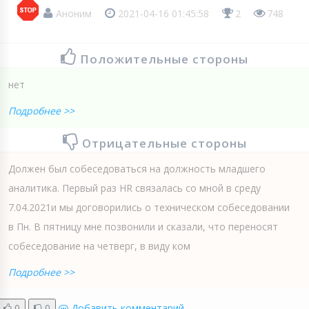
Аноним
2021-04-16 01:45:58
2
748
Положительные стороны
нет
Подробнее >>
Отрицательные стороны
Должен был собеседоваться на должность младшего
аналитика. Первый раз HR связалась со мной в среду
7.04.2021и мы договорились о техническом собеседовании
в Пн. В пятницу мне позвонили и сказали, что переносят
собеседование на четверг, в виду ком
Подробнее >>
0
0
Добавить комментарий