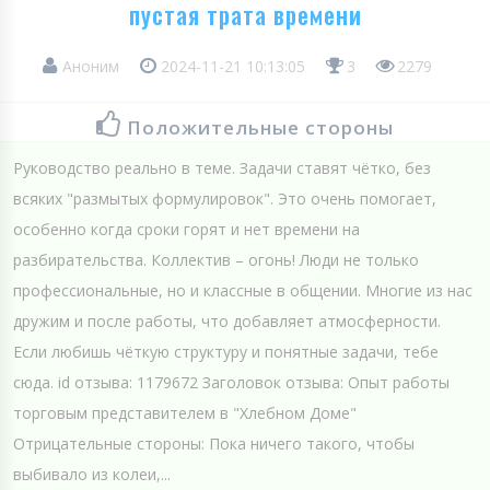
пустая трата времени
Аноним
2024-11-21 10:13:05
3
2279
Положительные стороны
Руководство реально в теме. Задачи ставят чётко, без
всяких "размытых формулировок". Это очень помогает,
особенно когда сроки горят и нет времени на
разбирательства. Коллектив – огонь! Люди не только
профессиональные, но и классные в общении. Многие из нас
дружим и после работы, что добавляет атмосферности.
Если любишь чёткую структуру и понятные задачи, тебе
сюда. id отзыва: 1179672 Заголовок отзыва: Опыт работы
торговым представителем в "Хлебном Доме"
Отрицательные стороны: Пока ничего такого, чтобы
выбивало из колеи,...