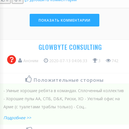
ПОКАЗАТЬ КОММЕНТАРИИ
GLOWBYTE CONSULTING
Аноним
2020-07-13 04:06:33
3
742
Положительные стороны
- Умные хорошие ребята в командах. Сплоченный коллектив
- Хорошие пулы АА, СПБ, D&K, Риски, ХО - Уютный офис на
Арме (с туалетами траблы только) - Соц...
Подробнее >>