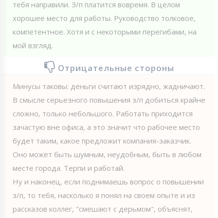
тебя направили. З/п платится вовремя. В целом
хорошее место для работы. Руководство толковое,
компетентное. Хотя и с некоторыми перегибами, на
мой взгляд.
Отрицательные стороны
Минусы таковы: деньги считают изрядно, жадничают.
В смысле серьезного повышения з/п добиться крайне
сложно, только небольшого. Работать приходится
зачастую вне офиса, а это значит что рабочее место
будет таким, какое предложит компания-заказчик.
Оно может быть шумным, неудобным, быть в любом
месте города. Терпи и работай.
Ну и наконец, если поднимаешь вопрос о повышении
з/п, то тебя, насколько я понял на своем опыте и из
рассказов коллег, "смешают с дерьмом", объяснят,