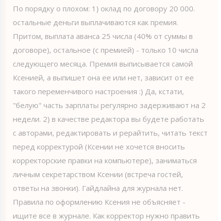
По порядку о плохом: 1) оклад по договору 20 000.
остальные деньги выплачиваются как премия.
Притом, выплата аванса 25 числа (40% от суммы в
договоре), остальное (с премией) - только 10 числа
следующего месяца. Премия выписывается самой
Ксенией, а выпишет она ее или нет, зависит от ее
такого переменчивого настроения :) Да, кстати,
"белую" часть зарплаты регулярно задерживают на 2
недели. 2) в качестве редактора вы будете работать
с авторами, редактировать и рерайтить, читать текст
перед корректурой (Ксении не хочется вносить
корректорские правки на компьютере), заниматься
личным секретарством Ксении (встреча гостей,
ответы на звонки). Гайдлайна для журнала нет.
Правила по оформлению Ксения не объясняет -
ищите все в журнале. Как корректор нужно править