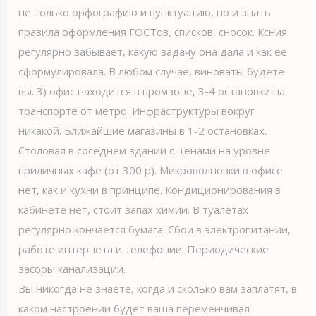
не только орфографию и пунктуацию, но и знать
правила оформления ГОСТов, списков, сносок. Ксния
регулярно забывает, какую задачу она дала и как ее
сформулировала. В любом случае, виноваты будете
вы. 3) офис находится в промзоне, 3-4 остановки на
транспорте от метро. Инфраструктуры вокруг
никакой. Ближайшие магазины в 1-2 остановках.
Столовая в соседнем здании с ценами на уровне
приличных кафе (от 300 р). Микроволновки в офисе
нет, как и кухни в принципе. Кондиционирования в
кабинете нет, стоит запах химии. В туалетах
регулярно кончается бумага. Сбои в электропитании,
работе интернета и телефонии. Периодические
засоры канализации.
Вы никогда не знаете, когда и сколько вам заплатят, в
каком настроении будет ваша переменчивая