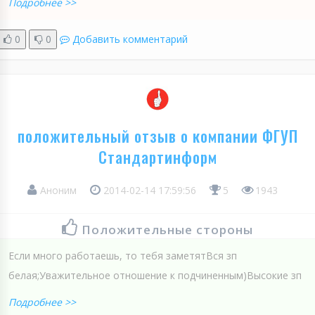
Подробнее >>
0
0
Добавить комментарий
положительный отзыв о компании ФГУП
Стандартинформ
Аноним
2014-02-14 17:59:56
5
1943
Положительные стороны
Если много работаешь, то тебя заметятВся зп
белая;Уважительное отношение к подчиненным)Высокие зп
Подробнее >>