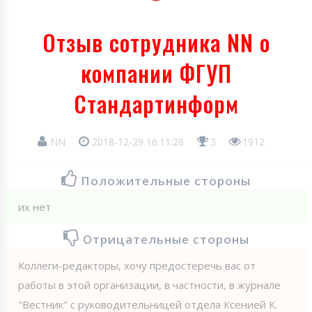
Отзыв сотрудника NN о
компании ФГУП
Стандартинформ
NN
2018-12-29 16:11:28
3
1912
Положительные стороны
их нет
Отрицательные стороны
Коллеги-редакторы, хочу предостеречь вас от
работы в этой организации, в частности, в журнале
"Вестник" с руководительницей отдела Ксенией К.