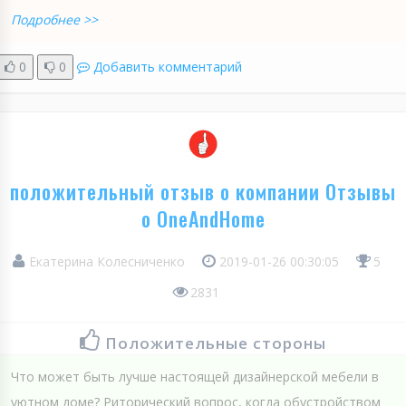
Подробнее >>
0
0
Добавить комментарий
положительный отзыв о компании Отзывы
о OneAndHome
Екатерина Колесниченко
2019-01-26 00:30:05
5
2831
Положительные стороны
Что может быть лучше настоящей дизайнерской мебели в
уютном доме? Риторический вопрос, когда обустройством