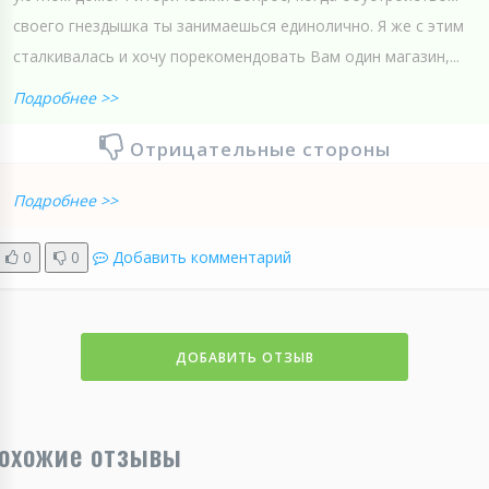
своего гнездышка ты занимаешься единолично. Я же с этим
сталкивалась и хочу порекомендовать Вам один магазин,...
Подробнее >>
Отрицательные стороны
Подробнее >>
0
0
Добавить комментарий
ДОБАВИТЬ ОТЗЫВ
охожие отзывы