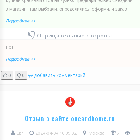
Купили красивый стол на кухню. Предварительно съездили
в магазин, там выбрали, определились, оформили заказ.
Подробнее >>
Отрицательные стороны
Нет
Подробнее >>
0
0
Добавить комментарий
Отзыв о сайте oneandhome.ru
Евг
2024-04-04 10:39:02
Москва
5