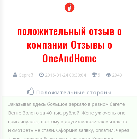
положительный отзыв о
компании Отзывы о
OneAndHome
Сергей
2016-01-24 00:30:04
5
2843
Положительные стороны
Заказывал здесь большое зеркало в резном багете
Венге Золото за 40 тыс. рублей. Жене уж очень оно
приглянулось, поэтому в других магазинах мы как-то
и смотреть не стали. Оформил заявку, оплатил, через
4 дня , зеркало было уже у нас дома. Красивое,