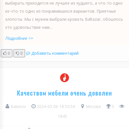
выбирать приходится не лучшее из худшего, а что-то одно
из что-то одно из понравившихся вариантов. Приятные
хлопоты. Мы с мужем выбрали кровать Baltazar, обошлось
это удовольствие нам...
Подробнее >>
0
0
Добавить комментарий
Качеством мебели очень доволен
Balunov
2024-03-06 18:53:54
Москва
5
1845