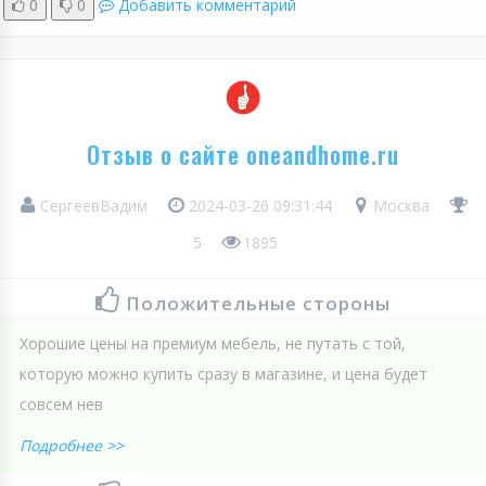
0
0
Добавить комментарий
Отзыв о сайте oneandhome.ru
СергеевВадим
2024-03-26 09:31:44
Москва
5
1895
Положительные стороны
Хорошие цены на премиум мебель, не путать с той,
которую можно купить сразу в магазине, и цена будет
совсем нев
Подробнее >>