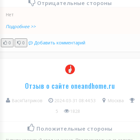
Отрицательные стороны
Нет
Подробнее >>
0
0
Добавить комментарий
Отзыв о сайте oneandhome.ru
ВасяПатриков
2024-03-31 08:44:53
Москва
5
1828
Положительные стороны