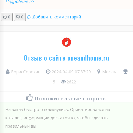
Подробнее >>
0
0
Добавить комментарий
Отзыв о сайте oneandhome.ru
БорисСорокин
2024-04-09 07:37:29
Москва
5
2622
Положительные стороны
На заказ быстро откликнулись. Ориентировался на
каталог, информации достаточно, чтобы сделать
правильный вы