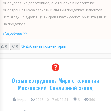
оборудование допотопное, обстановка в коллективе
обостренная из-за зависти к личным продажам. Клиентов
нет, люди не дураки, цены сравнивать умеют, ориентация не
на продажу а...
Подробнее >>
0
0
Добавить комментарий
Отзыв сотрудника Мира о компании
Московский Ювелирный завод
Мира
2018-10-17 08:56:51
3
560