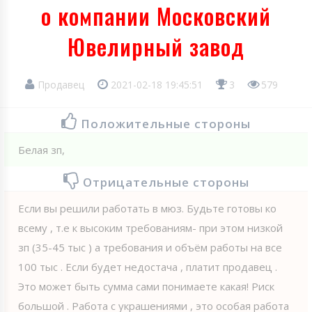
о компании Московский
Ювелирный завод
Продавец
2021-02-18 19:45:51
3
579
Положительные стороны
Белая зп,
Отрицательные стороны
Если вы решили работать в мюз. Будьте готовы ко
всему , т.е к высоким требованиям- при этом низкой
зп (35-45 тыс ) а требования и объём работы на все
100 тыс . Если будет недостача , платит продавец .
Это может быть сумма сами понимаете какая! Риск
большой . Работа с украшениями , это особая работа