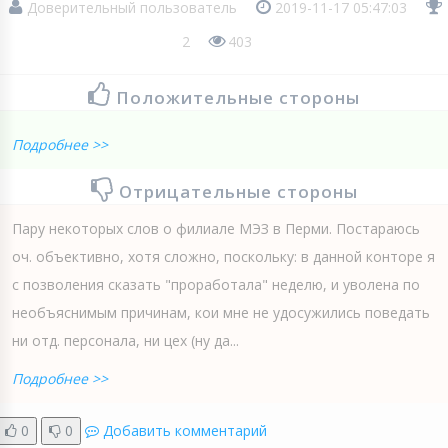
Доверительный пользователь
2019-11-17 05:47:03
2
403
Положительные стороны
Подробнее >>
Отрицательные стороны
Пару некоторых слов о филиале МЭЗ в Перми. Постараюсь
оч. объективно, хотя сложно, поскольку: в данной конторе я
с позволения сказать "проработала" неделю, и уволена по
необъяснимым причинам, кои мне не удосужились поведать
ни отд. персонала, ни цех (ну да...
Подробнее >>
0
0
Добавить комментарий