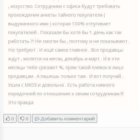
, искусство. Сотрудники с офиса будут требовать
прохождения анкеты тайного покупателя (
выдуманного ими ) которая 100% отпугивает
покупателей . Показали бы хотя бы 1 день как так
работать ?! Не смогли бы , поэтому и не показывают .
Но требуют . И ещё самое главное . Все продавцы
ждут , молятся на месяц декабрь и март . И в эти
месяцы тебе срезают %, прям такой плевок в лицо
продавцам . А пашешь только там . И вот получай .
Ушла с МЮЗ и довольна . Есть работа намного
порядочней по отношению к своим сотрудникам !!!
Это правда
0
0
Добавить комментарий