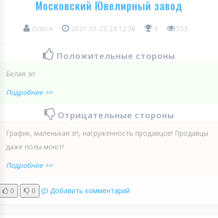
Московский Ювелирный завод
Олеся
2021-01-23 23:12:38
3
553
Положительные стороны
Белая зп
Подробнее >>
Отрицательные стороны
График, маленькая зп, нагруженность продавцов! Продавцы
даже полы моют!
Подробнее >>
0
0
Добавить комментарий