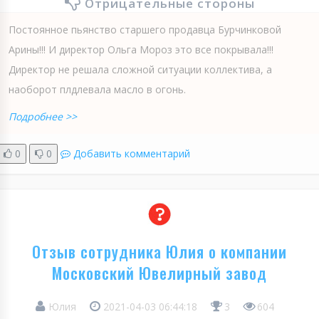
Отрицательные стороны
Постоянное пьянство старшего продавца Бурчинковой
Арины!!! И директор Ольга Мороз это все покрывала!!!
Директор не решала сложной ситуации коллектива, а
наоборот плдлевала масло в огонь.
Подробнее >>
0
0
Добавить комментарий
Отзыв сотрудника Юлия о компании
Московский Ювелирный завод
Юлия
2021-04-03 06:44:18
3
604