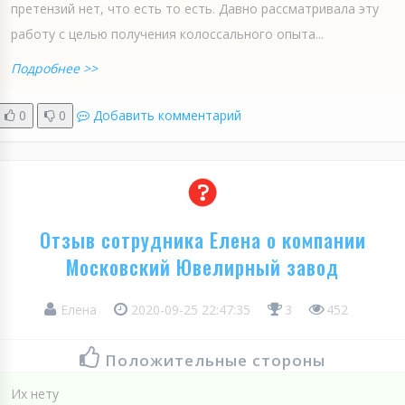
претензий нет, что есть то есть. Давно рассматривала эту
работу с целью получения колоссального опыта...
Подробнее >>
0
0
Добавить комментарий
Отзыв сотрудника Елена о компании
Московский Ювелирный завод
Елена
2020-09-25 22:47:35
3
452
Положительные стороны
Их нету