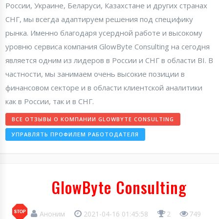
России, Украине, Беларуси, Казахстане и других странах
СНГ, мы всегда адаптируем решения под специфику
рынка. Именно благодаря усердной работе и высокому
уровню сервиса компания GlowByte Consulting на сегодня
является одним из лидеров в России и СНГ в области BI. В
частности, мы занимаем очень высокие позиции в
финансовом секторе и в области клиентской аналитики
как в России, так и в СНГ.
ВСЕ ОТЗЫВЫ О КОМПАНИИ GLOWBYTE CONSULTING
УПРАВЛЯТЬ ПРОФИЛЕМ РАБОТОДАТЕЛЯ
GlowByte Consulting
Аноним
2021-04-16 01:45:58
2
749