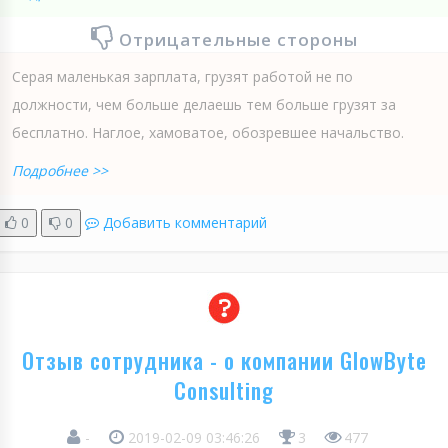
Отрицательные стороны
Серая маленькая зарплата, грузят работой не по
должности, чем больше делаешь тем больше грузят за
бесплатно. Наглое, хамоватое, обозревшее начальство.
Подробнее >>
0
0
Добавить комментарий
Отзыв сотрудника - о компании GlowByte
Consulting
-
2019-02-09 03:46:26
3
477