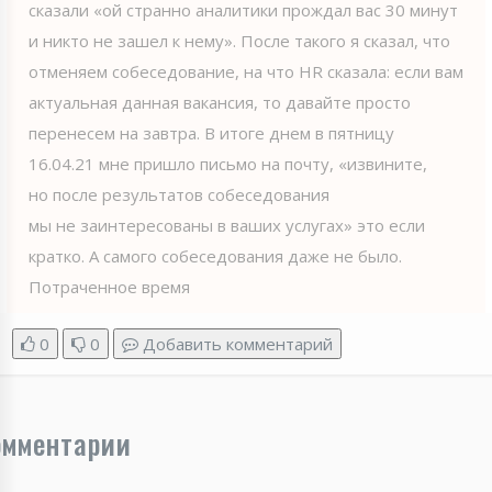
сказали «ой странно аналитики прождал вас 30 минут
и никто не зашел к нему». После такого я сказал, что
отменяем собеседование, на что HR сказала: если вам
актуальная данная вакансия, то давайте просто
перенесем на завтра. В итоге днем в пятницу
16.04.21 мне пришло письмо на почту, «извините,
но после результатов собеседования
мы не заинтересованы в ваших услугах» это если
кратко. А самого собеседования даже не было.
Потраченное время
0
0
Добавить комментарий
омментарии