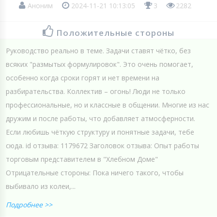
Аноним
2024-11-21 10:13:05
3
2282
Положительные стороны
Руководство реально в теме. Задачи ставят чётко, без
всяких "размытых формулировок". Это очень помогает,
особенно когда сроки горят и нет времени на
разбирательства. Коллектив – огонь! Люди не только
профессиональные, но и классные в общении. Многие из нас
дружим и после работы, что добавляет атмосферности.
Если любишь чёткую структуру и понятные задачи, тебе
сюда. id отзыва: 1179672 Заголовок отзыва: Опыт работы
торговым представителем в "Хлебном Доме"
Отрицательные стороны: Пока ничего такого, чтобы
выбивало из колеи,...
Подробнее >>