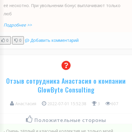
её неохотно. При увольнении бонус выплачивают только
люб
Подробнее >>
0
0
Добавить комментарий
Отзыв сотрудника Анастасия о компании
GlowByte Consulting
Анастасия
2022-07-01 15:52:38
3
607
Положительные стороны
- Очень тёплый и классный коллектив не только моей