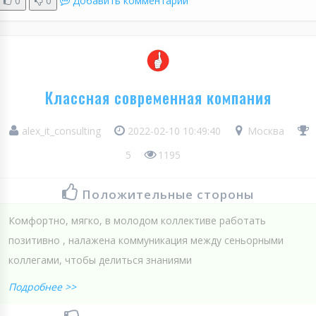
0
0
Добавить комментарий
Классная современная компания
alex_it_consulting
2022-02-10 10:49:40
Москва
5
1195
Положительные стороны
Комфортно, мягко, в молодом коллективе работать
позитивно , налажена коммуникация между сеньорными
коллегами, чтобы делиться знаниями
Подробнее >>