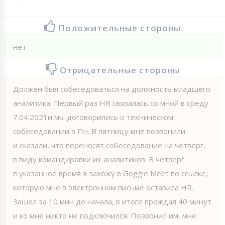
Положительные стороны
нет
Отрицательные стороны
Должен был собеседоваться на должность младшего
аналитика. Первый раз HR связалась со мной в среду
7.04.2021и мы договорились о техническом
собеседовании в Пн. В пятницу мне позвонили
и сказали, что переносят собеседование на четверг,
в виду командировки их аналитиков. В четверг
в указанное время я захожу в Goggle Meet по ссылке,
которую мне в электронном письме оставила HR.
Зашел за 10 мин до начала, в итоге прождал 40 минут
и ко мне никто не подключился. Позвонил им, мне