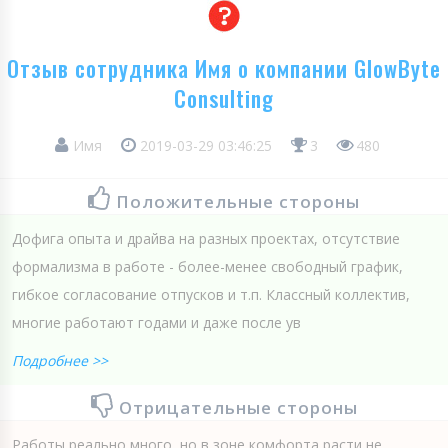
Отзыв сотрудника Имя о компании GlowByte
Consulting
Имя
2019-03-29 03:46:25
3
480
Положительные стороны
Дофига опыта и драйва на разных проектах, отсутствие
формализма в работе - более-менее свободный график,
гибкое согласование отпусков и т.п. Классный коллектив,
многие работают годами и даже после ув
Подробнее >>
Отрицательные стороны
Работы реально много, но в зоне комфорта расти не