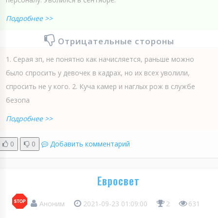
Подробнее >>
Отрицательные стороны
1. Серая зп, не понятно как начисляется, раньше можно
было спросить у девочек в кадрах, но их всех уволили,
спросить не у кого. 2. Куча камер и наглых рож в службе
безопа
Подробнее >>
0
0
Добавить комментарий
Евросвет
Аноним
2021-09-23 01:09:00
2
631