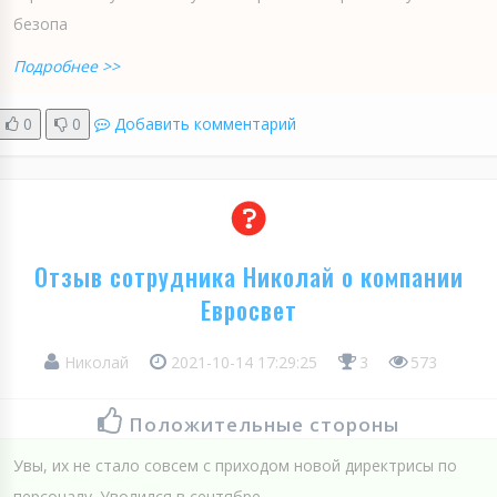
безопа
Подробнее >>
0
0
Добавить комментарий
Отзыв сотрудника Николай о компании
Евросвет
Николай
2021-10-14 17:29:25
3
573
Положительные стороны
Увы, их не стало совсем с приходом новой директрисы по
персоналу. Уволился в сентябре.