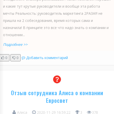
и какие тут крутые руководители и вообще эта работа
мечты Реальность: руководитель маркетинга 2РАЗА!!! не
пришла на 2 собеседования, время которых сама и
назначила! В принципе это все что надо знать о компании и
отношении...
Подробнее >>
0
0
Добавить комментарий
Отзыв сотрудника Алиса о компании
Евросвет
Алиса
2020-11-29 16:59:22
3
378