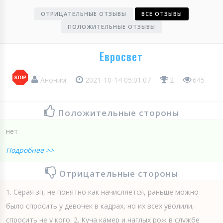
ОТРИЦАТЕЛЬНЫЕ ОТЗЫВЫ
ВСЕ ОТЗЫВЫ
ПОЛОЖИТЕЛЬНЫЕ ОТЗЫВЫ
Евросвет
Аноним
2021-10-14 05:01:07
2
645
Положительные стороны
нет
Подробнее >>
Отрицательные стороны
1. Серая зп, не понятно как начисляется, раньше можно
было спросить у девочек в кадрах, но их всех уволили,
спросить не у кого. 2. Куча камер и наглых рож в службе