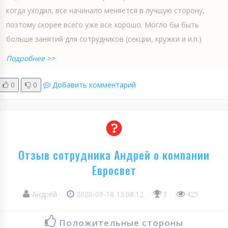
когда уходил, все начинало меняется в лучшую сторону,
поэтому скорее всего уже все хорошо. Могло бы быть
больше занятий для сотрудников (секции, кружки и и.п.)
Подробнее >>
0
0
Добавить комментарий
Отзыв сотрудника Андрей о компании
Евросвет
Андрей
2020-09-18 13:08:12
3
425
Положительные стороны