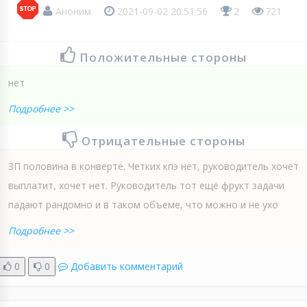
Аноним
2021-09-02 20:51:56
2
721
Положительные стороны
нет
Подробнее >>
Отрицательные стороны
ЗП половина в конверте. Четких кпэ нет, руководитель хочет
выплатит, хочет нет. Руководитель тот ещё фрукт задачи
падают рандомно и в таком объеме, что можно и не ухо
Подробнее >>
0
0
Добавить комментарий