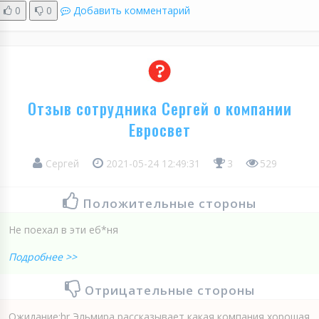
0
0
Добавить комментарий
Отзыв сотрудника Сергей о компании
Евросвет
Сергей
2021-05-24 12:49:31
3
529
Положительные стороны
Не поехал в эти еб*ня
Подробнее >>
Отрицательные стороны
Ожидание:hr Эльмира рассказывает какая компания хорошая