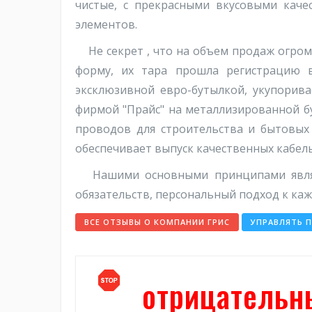
чистые, с прекрасными вкусовыми кач
элементов.
Не секрет , что на объем продаж огром
форму, их тара прошла регистрацию в
эксклюзивной евро-бутылкой, укупорив
фирмой "Прайс" на металлизированной бу
проводов для строительства и бытовых
обеспечивает выпуск качественных кабел
Нашими основными принципами являют
обязательств, персональный подход к каж
ВСЕ ОТЗЫВЫ О КОМПАНИИ ГРИС
УПРАВЛЯТЬ 
отрицательн