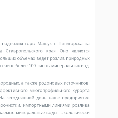
 подножия горы Машук г. Пятигорска на
д Ставропольского края. Оно является
больших объемах ведет розлив природных
очено более 100 типов минеральных вод.
ородных, а также родоновых источников,
эффективного многопрофильного курорта
. На сегодняшний день наше предприятие
доочистки, импортными линиями розлива
ваемые минеральные воды - экологически