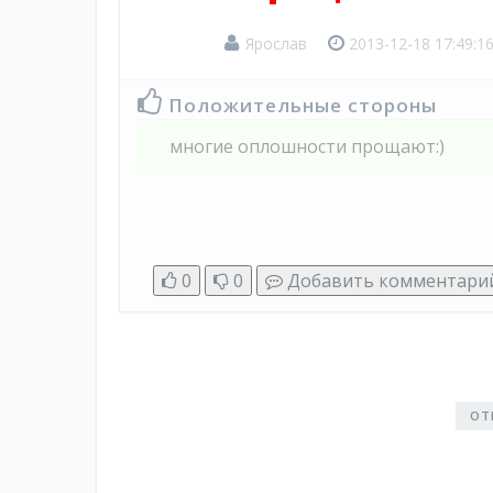
Ярослав
2013-12-18 17:49:1
Положительные стороны
многие оплошности прощают:)
0
0
Добавить комментари
ОТ