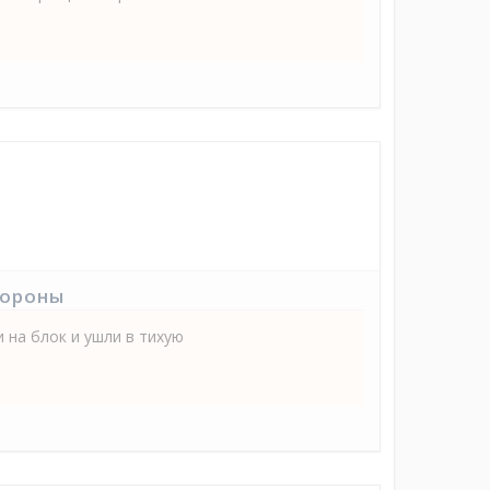
тороны
 на блок и ушли в тихую