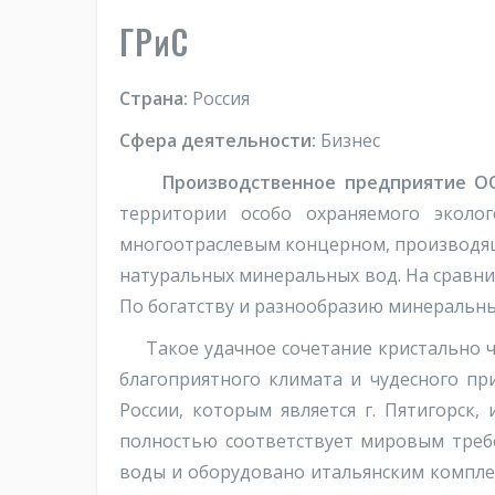
ГРиС
Страна:
Россия
Сфера деятельности:
Бизнес
Производственное предприятие ОО
территории особо охраняемого эколог
многоотраслевым концерном, производящ
натуральных минеральных вод. На сравн
По богатству и разнообразию минеральны
Такое удачное сочетание кристально чи
благоприятного климата и чудесного п
России, которым является г. Пятигорск
полностью соответствует мировым треб
воды и оборудовано итальянским компле