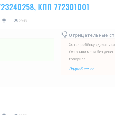
723240258, КПП 772301001
1
2943
Отрицательные с
Хотел ребёнку сделать ко
Оставили меня без денег,
говорила...
Подробнее >>