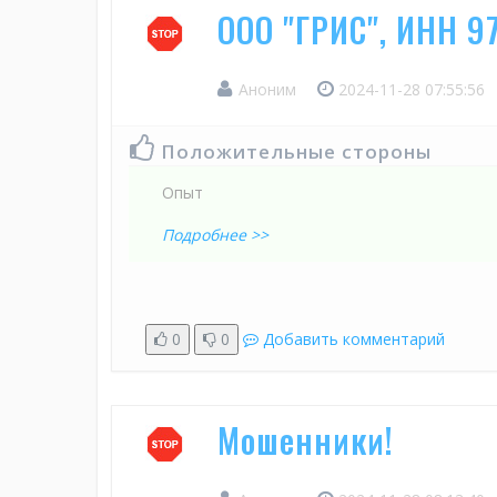
ООО "ГРИС", ИНН 9
Аноним
2024-11-28 07:55:56
Положительные стороны
Опыт
Подробнее >>
0
0
Добавить комментарий
Мошенники!