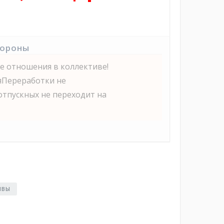
тороны
е отношения в коллективе!
яПереработки не
тпускных не переходит на
ЫВЫ