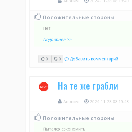
Аноним
2024-11-28 08:13:40
Положительные стороны
Нет
Подробнее >>
0
0
Добавить комментарий
На те же грабли
Аноним
2024-11-28 08:15:43
Положительные стороны
Пытался сэкономить