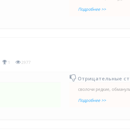
Подробнее >>
1
2977
Отрицательные с
сволочи редкие, обманули
Подробнее >>