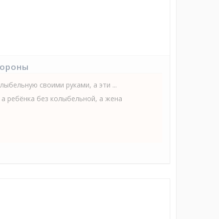
тороны
лыбельную своими руками, а эти ...
 а ребёнка без колыбельной, а жена