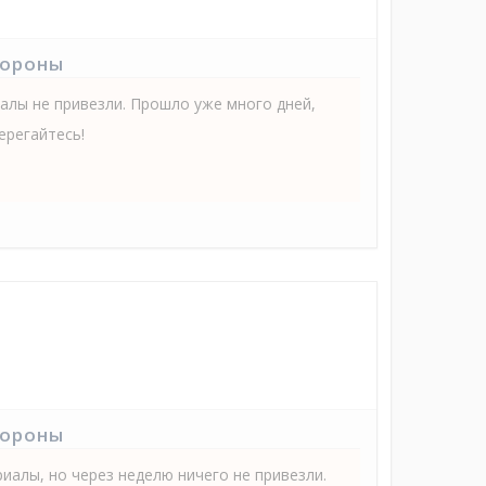
тороны
иалы не привезли. Прошло уже много дней,
ерегайтесь!
тороны
иалы, но через неделю ничего не привезли.