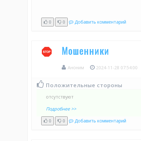
0
0
Добавить комментарий
Мошенники
Аноним
2024-11-28 07:54:00
Положительные стороны
отсутствуют
Подробнее >>
0
0
Добавить комментарий