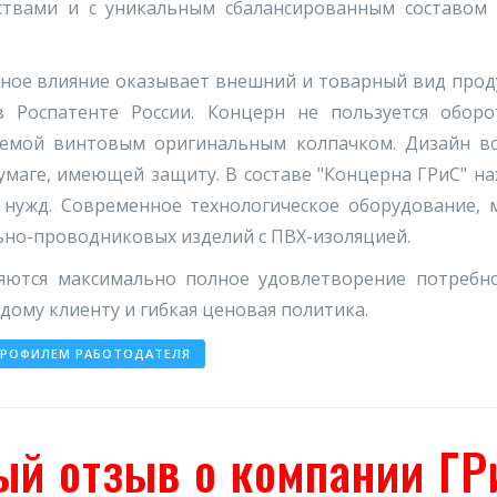
ествами и с уникальным сбалансированным составом
ное влияние оказывает внешний и товарный вид про
 Роспатенте России. Концерн не пользуется оборот
аемой винтовым оригинальным колпачком. Дизайн вс
маге, имеющей защиту. В составе "Концерна ГРиС" на
 нужд. Современное технологическое оборудование, 
ьно-проводниковых изделий с ПВХ-изоляцией.
ся максимально полное удовлетворение потребност
дому клиенту и гибкая ценовая политика.
ПРОФИЛЕМ РАБОТОДАТЕЛЯ
ый отзыв о компании ГР