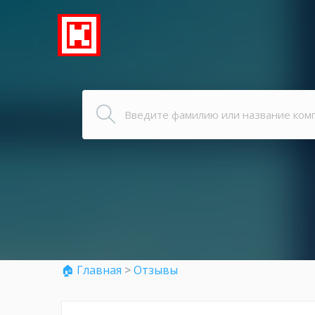
🏠 Главная
>
Отзывы