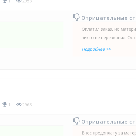
1
2953
Отрицательные с
Оплатил заказ, но матер
никто не перезвонил. Ост
Подробнее >>
1
2968
Отрицательные с
Внес предоплату за матер