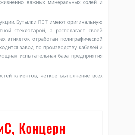
 жизненно важных минеральных солей и
дукции. Бутылки ПЭТ имеют оригинальную
ной стеклотарой, а располагает своей
ех этикеток отработан полиграфической
ходится завод по производству кабелей и
мощная испытательная база предприятия
ей клиентов, чёткое выполнение всех
иС, Концерн