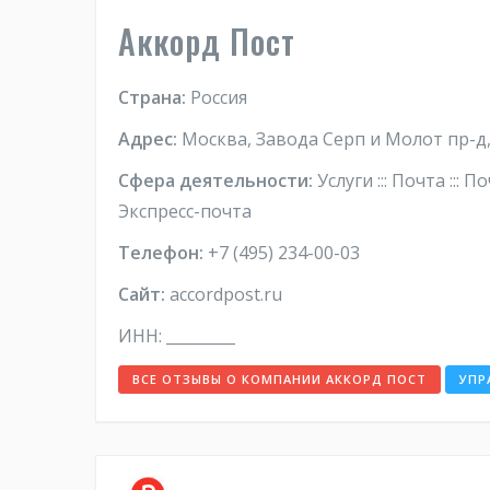
Аккорд Пост
Страна:
Россия
Адрес:
Москва, Завода Серп и Молот пр-д,
Сфера деятельности:
Услуги ::: Почта ::: 
Экспресс-почта
Телефон:
+7 (495) 234-00-03
Сайт:
accordpost.ru
ИНН: _________
ВСЕ ОТЗЫВЫ О КОМПАНИИ АККОРД ПОСТ
УПР