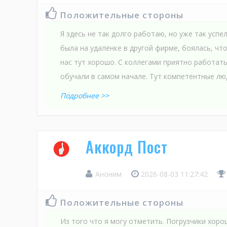
Положительные стороны
Я здесь не так долго работаю, но уже так успе
была на удаленке в другой фирме, боялась, что
нас тут хорошо. С коллегами приятно работат
обучали в самом начале. Тут компетентные люд
Подробнее >>
Аккорд Пост
Аноним
2026-08-03 11:27:42
Положительные стороны
Из того что я могу отметить. Погрузчики хоро