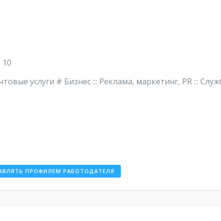
 10
Почтовые услуги # Бизнес ::: Реклама, маркетинг, PR ::: Служ
АВЛЯТЬ ПРОФИЛЕМ РАБОТОДАТЕЛЯ