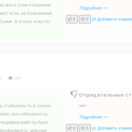
нас все в этом отношении
Подробнее >>
акет есть, на больничный
0
0
Добавить комме
ъеме. В отпуск хожу по...
5
294
Отрицательные с
ть стабильность и точное
Нет
лняю свои обязанности,
Подробнее >>
 спицифике работы было
0
0
Добавить комме
а фулфилменте, девочки