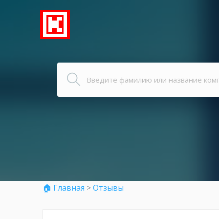
🏠 Главная
>
Отзывы