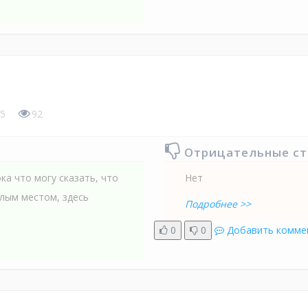
5
92
Отрицательные с
ка что могу сказать, что
Нет
шлым местом, здесь
Подробнее >>
0
0
Добавить комме