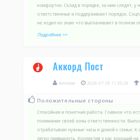
комфортно. Склад в порядке, за ним следят, у 
ответственные и поддерживают порядок. Соцп
не ходил но знаю что выплачивают в полном об
Подробнее >>
Аккорд Пост
Аноним
2026-07-29 11:35:26
Положительные стороны
Спокойная и понятная работа. Главное что ес
понимание своей зоны ответственности. Выпо
отрабатываю нужные часы и домой к семье. К
легко привыкнуть. Коллектив у нас хороший н