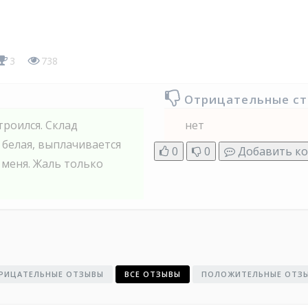
3
738
Отрицательные с
троился. Склад
нет
 белая, выплачивается
0
0
Добавить к
 меня. Жаль только
РИЦАТЕЛЬНЫЕ ОТЗЫВЫ
ВСЕ ОТЗЫВЫ
ПОЛОЖИТЕЛЬНЫЕ ОТЗ