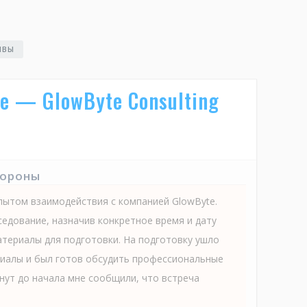
ЫВЫ
е — GlowByte Consulting
тороны
пытом взаимодействия с компанией GlowByte.
седование, назначив конкретное время и дату
материалы для подготовки. На подготовку ушло
риалы и был готов обсудить профессиональные
инут до начала мне сообщили, что встреча