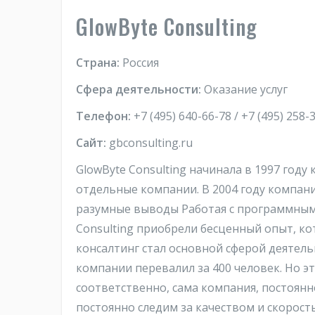
GlowByte Consulting
Страна:
Россия
Сфера деятельности:
Оказание услуг
Телефон:
+7 (495) 640-66-78 / +7 (495) 258-
Сайт:
gbconsulting.ru
GlowByte Consulting начинала в 1997 году
отдельные компании. В 2004 году компан
разумные выводы Работая с программными 
Consulting приобрели бесценный опыт, к
консалтинг стал основной сферой деятель
компании перевалил за 400 человек. Но э
соответственно, сама компания, постоянн
постоянно следим за качеством и скорос