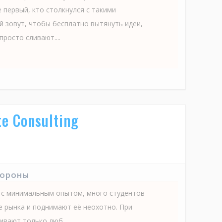
 первый, кто столкнулся с такими
й зовут, чтобы бесплатно вытянуть идеи,
просто сливают....
e Consulting
тороны
 с минимальным опытом, много студентов -
е рынка и поднимают её неохотно. При
чивают только люб