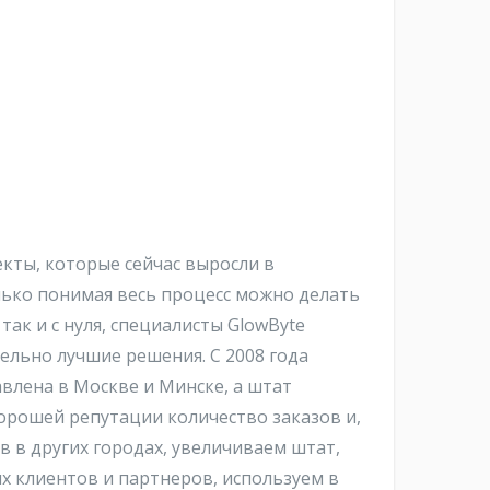
екты, которые сейчас выросли в
лько понимая весь процесс можно делать
ак и с нуля, специалисты GlowByte
ельно лучшие решения. С 2008 года
авлена в Москве и Минске, а штат
хорошей репутации количество заказов и,
 в других городах, увеличиваем штат,
х клиентов и партнеров, используем в