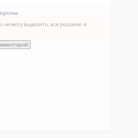
тороны
о не могу выделить, всё решаемо и
омментарий