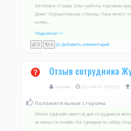
Заголовок отзыва: Опыт работы торговым пре
Доме" Отрицательные стороны: Пока ничего т
колеи,...
Подробнее >>
0
0
Добавить комментарий
Отзыв сотрудника Жу
Аноним
2024-08-01 09:55:56
Положительные стороны
Много оффлайн ивентов для сотрудников моск
активности онлайн тпа турниров по кибер спо