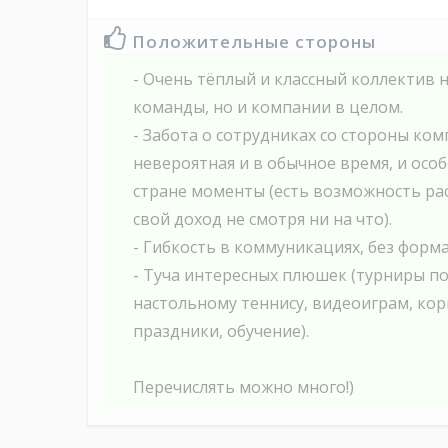
Положительные стороны
- Очень тёплый и классный коллектив 
команды, но и компании в целом.
- Забота о сотрудниках со стороны ко
невероятная и в обычное время, и осо
стране моменты (есть возможность ра
свой доход не смотря ни на что).
- Гибкость в коммуникациях, без форм
- Туча интересных плюшек (турниры по
настольному теннису, видеоиграм, ко
праздники, обучение).
Перечислять можно много!)