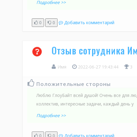
Подробнее >>
0
0
Добавить комментарий
Отзыв сотрудника Им
Имя
2022-06-27 19:43:44
3
Положительные стороны
Люблю ГлоуБайт всей душой! Очень все для лю
коллектив, интересные задачи, каждый день у
Подробнее >>
0
0
Добавить комментарий