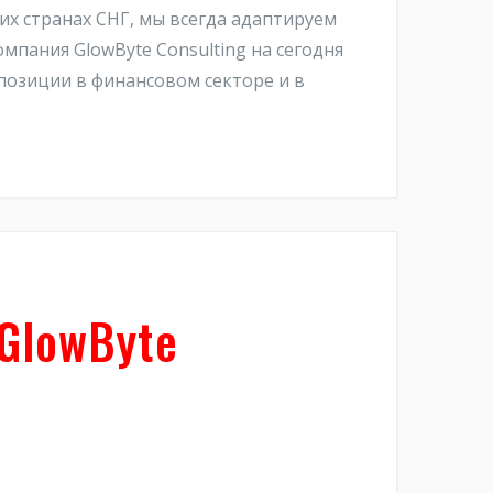
гих странах СНГ, мы всегда адаптируем
мпания GlowByte Consulting на сегодня
 позиции в финансовом секторе и в
GlowByte