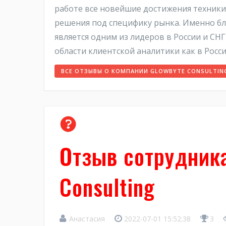
работе все новейшие достижения техники. 
решения под специфику рынка. Именно бла
является одним из лидеров в России и СНГ
области клиентской аналитики как в России
ВСЕ ОТЗЫВЫ О КОМПАНИИ GLOWBYTE CONSULTIN
Отзыв сотрудника
Consulting
Анастасия
2022-07-01 15:52:38
3