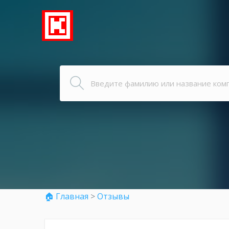
🏠 Главная
>
Отзывы