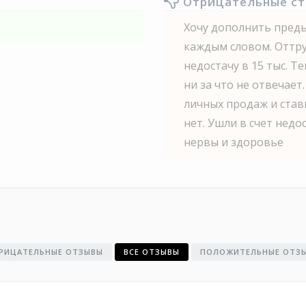
Отрицательные с
Хочу дополнить пред
каждым словом. Оттруд
недостачу в 15 тыс. Т
ни за что не отвечает.
личных продаж и став
нет. Ушли в счет недо
нервы и здоровье
РИЦАТЕЛЬНЫЕ ОТЗЫВЫ
ВСЕ ОТЗЫВЫ
ПОЛОЖИТЕЛЬНЫЕ ОТЗ