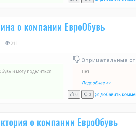
ина о компании ЕвроОбувь
311
Отрицательные с
Обувь и могу поделиться
Нет
Подробнее >>
0
0
Добавить комме
ктория о компании ЕвроОбувь