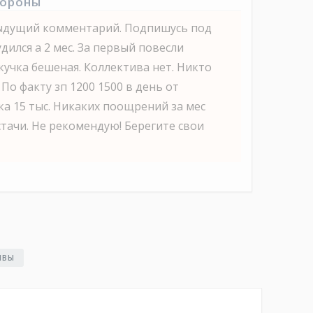
тороны
ыдущий комментарий. Подпишусь под
ился а 2 мес. За первый повесли
екучка бешеная. Коллектива нет. Никто
 По факту зп 1200 1500 в день от
ка 15 тыс. Никаких поощрений за мес
стачи. Не рекомендую! Берегите свои
ЫВЫ