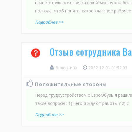
приветствую всех соискателей! мне нужно был
полгода, чтоб понять, какое классное рабочее
Подробнее >>
Отзыв сотрудника Ва
Валентина
2022-12-01 01:52:03
Положительные стороны
Перед трудоустройством с ЕвроОбувь я решила
такие вопросы : 1) чего я жду от работы ? 2) с
Подробнее >>