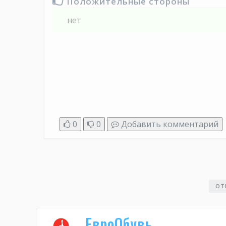
Положительные стороны
нет
0
0
Добавить комментарий
ОТ
ЕвроОбувь