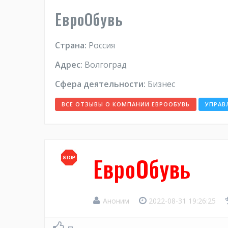
ЕвроОбувь
Страна:
Россия
Адрес:
Волгоград
Сфера деятельности:
Бизнес
ВСЕ ОТЗЫВЫ О КОМПАНИИ ЕВРООБУВЬ
УПРАВ
ЕвроОбувь
Аноним
2022-08-31 19:26:25