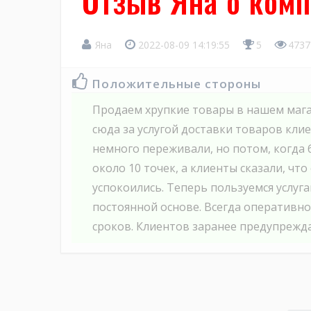
Отзыв Яна о ко
Яна
2022-08-09 14:19:55
5
4737
Положительные стороны
Продаем хрупкие товары в нашем мага
сюда за услугой доставки товаров кли
немного переживали, но потом, когда
около 10 точек, а клиенты сказали, чт
успокоились. Теперь пользуемся услуг
постоянной основе. Всегда оперативно
сроков. Клиентов заранее предупрежда