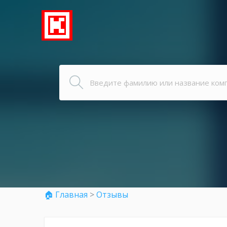
🏠 Главная
>
Отзывы