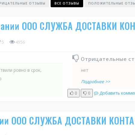
РИЦАТЕЛЬНЫЕ ОТЗЫВЫ
ВСЕ ОТЗЫВЫ
ПОЛОЖИТЕЛЬНЫЕ ОТЗ
мпании ООО СЛУЖБА ДОСТАВКИ КО
5
4956
Отрицательные с
твили ровно в срок,
нет
о
Подробнее >>
0
0
Добавить комме
нии ООО СЛУЖБА ДОСТАВКИ КОНТА