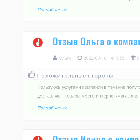
Подробнее >>
Отзыв Ольга о комп
Ольга
2022-07-18 14:19:55
5
Положительные стороны
Пользуюсь услугами компании в течение полуго
доставляют товары моего интернет-магазина, 
Подробнее >>
Отзыв Ирина о комп