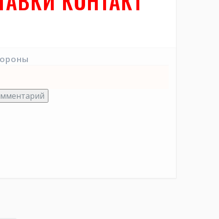
СТАВКИ КОНТАКТ
тороны
омментарий