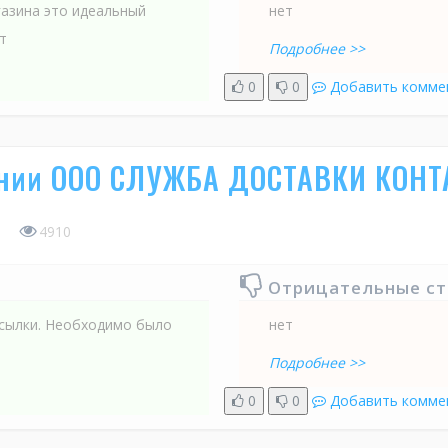
газина это идеальный
нет
т
Подробнее >>
0
0
Добавить комме
ании ООО СЛУЖБА ДОСТАВКИ КОНТ
5
4910
Отрицательные с
осылки. Необходимо было
нет
Подробнее >>
0
0
Добавить комме