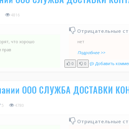
4816
Отрицательные с
орят, что хорошо
нет
и прав
Подробнее >>
0
0
Добавить комме
мпании ООО СЛУЖБА ДОСТАВКИ КО
5
4780
Отрицательные с