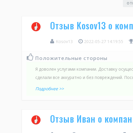
ОТ
Отзыв Kosov13 о ко
Kosov13
2022-05-27 14:19:55
Положительные стороны
Я доволен услугами компании. Доставку осущес
сделали все аккуратно и без повреждений. Пос
Подробнее >>
Отзыв Иван о компа