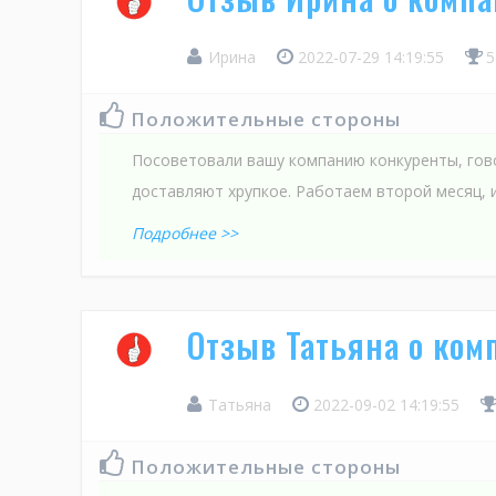
Ирина
2022-07-29 14:19:55
5
Положительные стороны
Посоветовали вашу компанию конкуренты, гов
доставляют хрупкое. Работаем второй месяц, 
Подробнее >>
Отзыв Татьяна о ко
Татьяна
2022-09-02 14:19:55
Положительные стороны