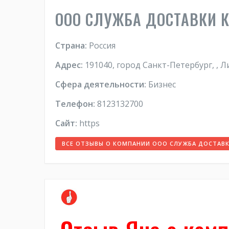
ООО СЛУЖБА ДОСТАВКИ 
Страна:
Россия
Адрес:
191040, город Санкт-Петербург, , 
Сфера деятельности:
Бизнес
Телефон:
8123132700
Сайт:
https
ВСЕ ОТЗЫВЫ О КОМПАНИИ ООО СЛУЖБА ДОСТАВ