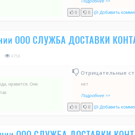
Подробнее >>
0
0
Добавить комме
ании ООО СЛУЖБА ДОСТАВКИ КОНТ
4758
Отрицательные с
да, нравится. Они
нет
так
Подробнее >>
0
0
Добавить комме
ании ООО СЛУЖБА ДОСТАВКИ КОНТ