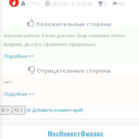
С***н
2023-05-15 20:37:45
5
561
Положительные стороны
Хорошая работа. Я всем доволен. Ведь компания платит
вовремя, да и все оформлено официально.
Подробнее >>
Отрицательные стороны
Нет
Подробнее >>
0
0
Добавить комментарий
МосИнвестФинанс