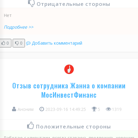
Отрицательные стороны
Нет
Подробнее >>
0
0
Добавить комментарий
Отзыв сотрудника Жанна о компании
МосИнвестФинанс
Аноним
2023-09-16 14:49:25
5
1319
Положительные стороны
Работаю с клиентами, всегда стараюсь предложить хорошие