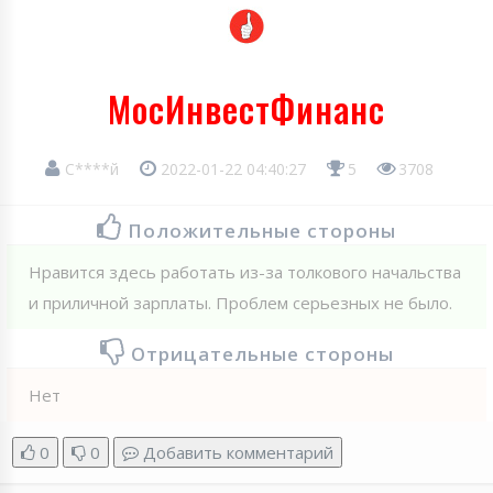
МосИнвестФинанс
С****й
2022-01-22 04:40:27
5
3708
Положительные стороны
Нравится здесь работать из-за толкового начальства
и приличной зарплаты. Проблем серьезных не было.
Отрицательные стороны
Нет
0
0
Добавить комментарий