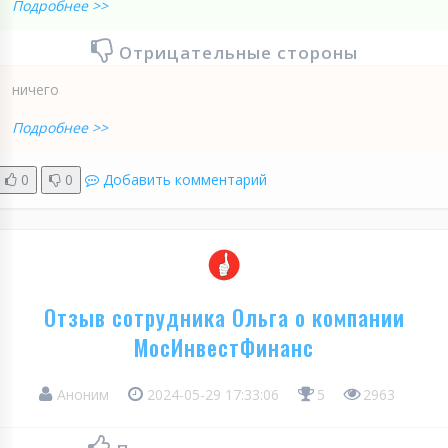
Подробнее >>
Отрицательные стороны
ничего
Подробнее >>
0
0
Добавить комментарий
Отзыв сотрудника Ольга о компании
МосИнвестФинанс
Аноним
2024-05-29 17:33:06
5
2963