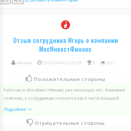
Отзыв сотрудника Игорь о компании
МосИнвестФинанс
Аноним
2024-04-04 23:59:36
5
3027
Положительные стороны
Работаю в МосИнвестФинанс уже несколько лет. Компания
отличная, к сотрудникам относятся как к части большой
Подробнее >>
Отрицательные стороны