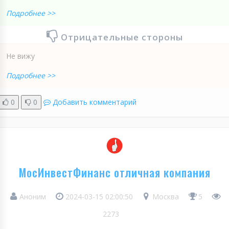
Подробнее >>
Отрицательные стороны
Не вижу
Подробнее >>
0
0
Добавить комментарий
МосИнвестФинанс отличная компания
Аноним
2024-03-15 02:00:50
Москва
5
2273