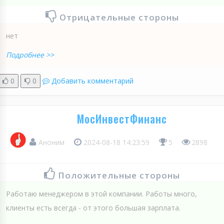
Отрицательные стороны
нет
Подробнее >>
0
0
Добавить комментарий
МосИнвестФинанс
Аноним
2024-08-18 14:23:59
5
2898
Положительные стороны
Работаю менеджером в этой компании. Работы много,
клиенты есть всегда - от этого большая зарплата.