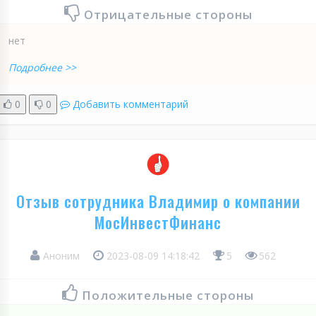
Отрицательные стороны
нет
Подробнее >>
0
0
Добавить комментарий
Отзыв сотрудника Владимир о компании
МосИнвестФинанс
Аноним
2023-08-09 14:18:42
5
562
Положительные стороны