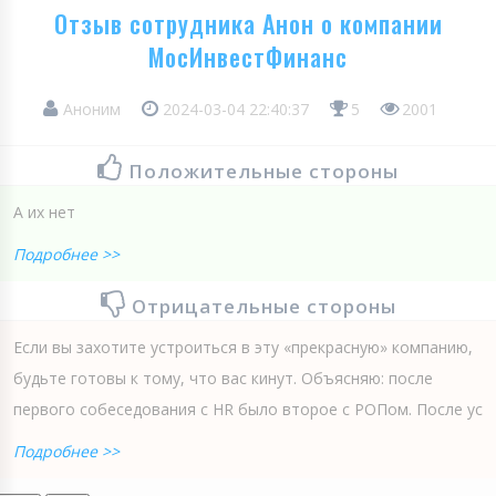
Отзыв сотрудника Анон о компании
МосИнвестФинанс
Аноним
2024-03-04 22:40:37
5
2001
Положительные стороны
А их нет
Подробнее >>
Отрицательные стороны
Если вы захотите устроиться в эту «прекрасную» компанию,
будьте готовы к тому, что вас кинут. Объясняю: после
первого собеседования с HR было второе с РОПом. После ус
Подробнее >>