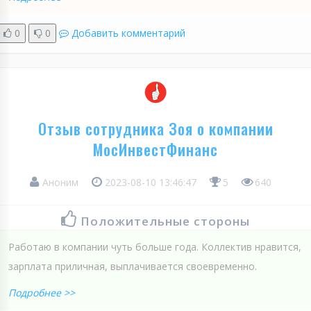
0
0
Добавить комментарий
Отзыв сотрудника Зоя о компании
МосИнвестФинанс
Аноним
2023-08-10 13:46:47
5
640
Положительные стороны
Работаю в компании чуть больше года. Коллектив нравится,
зарплата приличная, выплачивается своевременно.
Подробнее >>