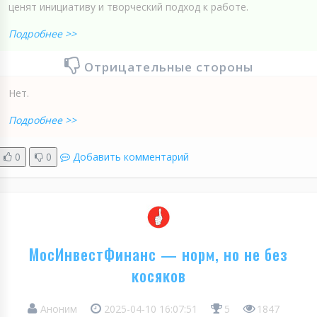
ценят инициативу и творческий подход к работе.
Подробнее >>
Отрицательные стороны
Нет.
Подробнее >>
0
0
Добавить комментарий
МосИнвестФинанс — норм, но не без
косяков
Аноним
2025-04-10 16:07:51
5
1847