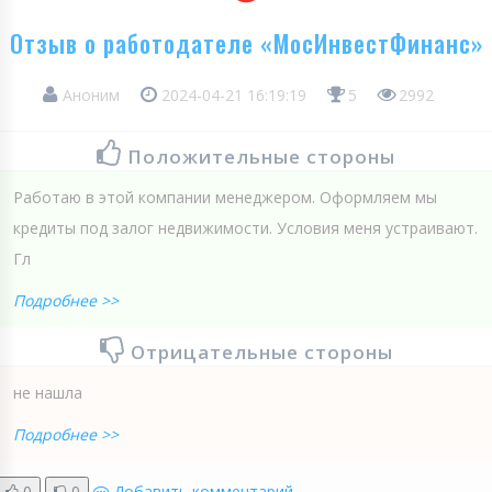
Отзыв о работодателе «МосИнвестФинанс»
Аноним
2024-04-21 16:19:19
5
2992
Положительные стороны
Работаю в этой компании менеджером. Оформляем мы
кредиты под залог недвижимости. Условия меня устраивают.
Гл
Подробнее >>
Отрицательные стороны
не нашла
Подробнее >>
0
0
Добавить комментарий