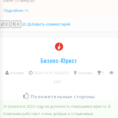
какие-то минусы)
Подробнее >>
0
0
Добавить комментарий
Бизнес-Юрист
Аноним
2024-10-31 04:23:53
Москва
5
2767
Положительные стороны
Устроился в 2022 году на должность помощника юриста. В
Компании работают очень добрые и отзывчивые