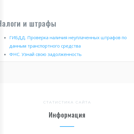
Налоги и штрафы
ГИБДД. Проверка наличия неуплаченных штрафов по
данным транспортного средства
ФНС. Узнай свою задолженность
СТАТИСТИКА САЙТА
Информация