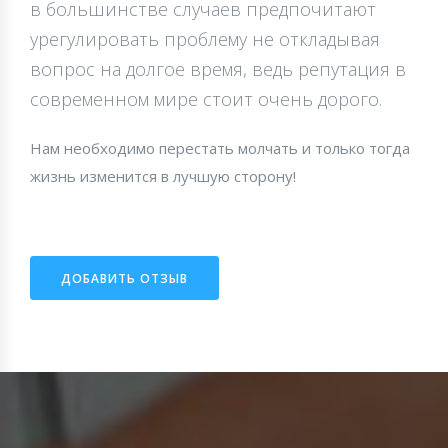
в большинстве случаев предпочитают
урегулировать проблему не откладывая
вопрос на долгое время, ведь репутация в
современном мире стоит очень дорого.
Нам необходимо перестать молчать и только тогда
жизнь изменится в лучшую сторону!
ДОБАВИТЬ ОТЗЫВ