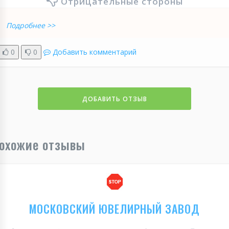
Отрицательные стороны
Подробнее >>
0
0
Добавить комментарий
ДОБАВИТЬ ОТЗЫВ
охожие отзывы
МОСКОВСКИЙ ЮВЕЛИРНЫЙ ЗАВОД