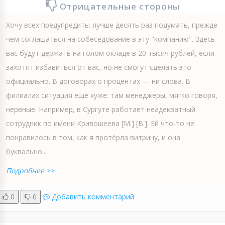
Отрицательные стороны
Хочу всех предупредить: лучше десять раз подумать, прежде
чем соглашаться на собеседование в эту "компанию". Здесь
вас будут держать на голом окладе в 20 тысяч рублей, если
захотят избавиться от вас, но не смогут сделать это
официально. В договорах о процентах — ни слова. В
филиалах ситуация ещё хуже: там менеджеры, мягко говоря,
нервные. Например, в Сургуте работает неадекватный
сотрудник по имени Кривошеева [М.] [В.]. Ей что-то не
понравилось в том, как я протёрла витрину, и она
буквально...
Подробнее >>
0
0
Добавить комментарий