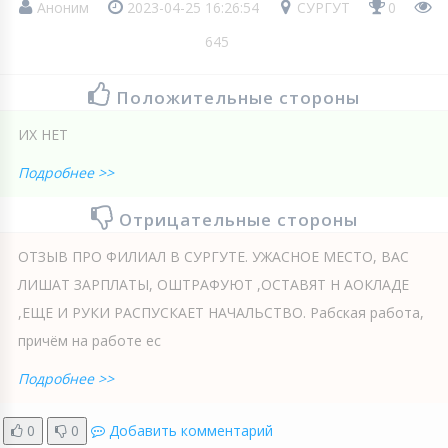
Аноним
2023-04-25 16:26:54
СУРГУТ
0
645
Положительные стороны
ИХ НЕТ
Подробнее >>
Отрицательные стороны
ОТЗЫВ ПРО ФИЛИАЛ В СУРГУТЕ. УЖАСНОЕ МЕСТО, ВАС
ЛИШАТ ЗАРПЛАТЫ, ОШТРАФУЮТ ,ОСТАВЯТ Н АОКЛАДЕ
,ЕЩЕ И РУКИ РАСПУСКАЕТ НАЧАЛЬСТВО. Рабская работа,
причём на работе ес
Подробнее >>
0
0
Добавить комментарий