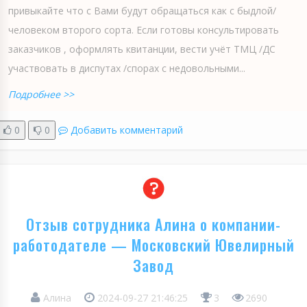
привыкайте что с Вами будут обращаться как с быдлой/
человеком второго сорта. Если готовы консультировать
заказчиков , оформлять квитанции, вести учёт ТМЦ /ДС
участвовать в диспутах /спорах с недовольными...
Подробнее >>
0
0
Добавить комментарий
Отзыв сотрудника Алина о компании-
работодателе — Московский Ювелирный
Завод
Алина
2024-09-27 21:46:25
3
2690