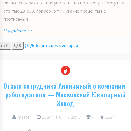
окладе если захотят вас уволить , но по закону не могут , а
это тыс 20. 000, примерно т.к никакие проценты не
прописаны в...
Подробнее >>
0
0
Добавить комментарий
Отзыв сотрудника Анонимный о компании-
работодателе — Московский Ювелирный
Завод
master
2024-11-01 19:29:17
4
2524