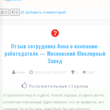
0
0
Добавить комментарий
Отзыв сотрудника Анна о компании-
работодателе — Московский Ювелирный
Завод
Анна
2024-03-01 02:01:05
3
1860
Положительные стороны
Устроился в miuz в отдел it. Платят хорошо, в офисе уютно,
коллектив сплоченный. Единственное, что не нравится, нет
удаленки. Хотя бы день дома было бы уже неплохо.