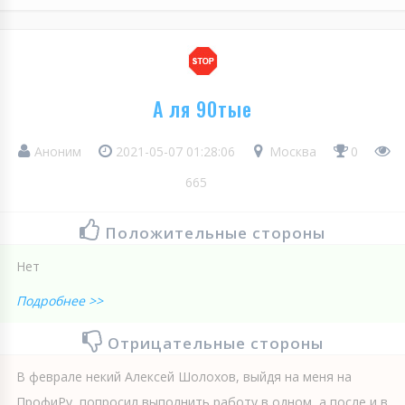
А ля 90тые
Аноним
2021-05-07 01:28:06
Москва
0
665
Положительные стороны
Нет
Подробнее >>
Отрицательные стороны
В феврале некий Алексей Шолохов, выйдя на меня на
ПрофиРу, попросил выполнить работу в одном, а после и в