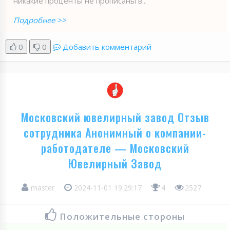
никакие проценты не прописаны в...
Подробнее >>
0
0
Добавить комментарий
Московский ювелирный завод Отзыв
сотрудника Анонимный о компании-
работодателе — Московский
Ювелирный Завод
master
2024-11-01 19:29:17
4
2527
Положительные стороны