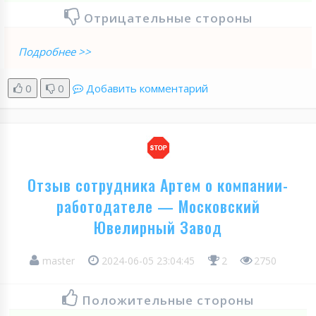
Отрицательные стороны
Подробнее >>
0
0
Добавить комментарий
Отзыв сотрудника Артем о компании-
работодателе — Московский
Ювелирный Завод
master
2024-06-05 23:04:45
2
2750
Положительные стороны