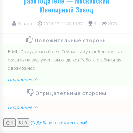
работодателе — Московский
Ювелирный Завод
Рената
2024-07-11 20:10:57
3
2676
Положительные стороны
В MIUZ трудилась 6 лет. Сейчас сижу с ребенком, так
сказать на заслуженном отдыхе) Работа стабильная,
с возможнос
Подробнее >>
Отрицательные стороны
Подробнее >>
0
0
Добавить комментарий