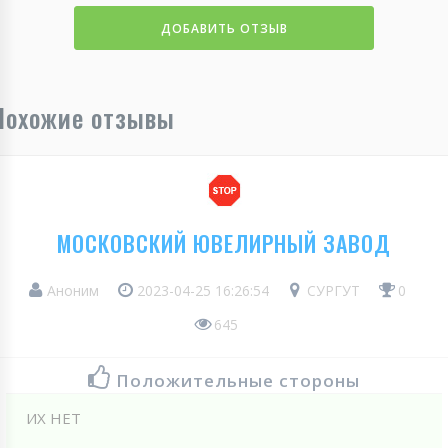
ДОБАВИТЬ ОТЗЫВ
Похожие отзывы
МОСКОВСКИЙ ЮВЕЛИРНЫЙ ЗАВОД
Аноним
2023-04-25 16:26:54
СУРГУТ
0
645
Положительные стороны
ИХ НЕТ