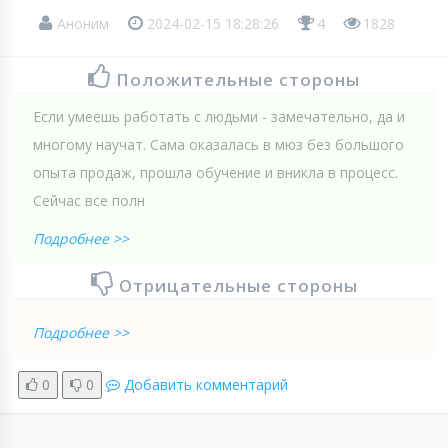
Аноним
2024-02-15 18:28:26
4
1828
Положительные стороны
Если умеешь работать с людьми - замечательно, да и
многому научат. Сама оказалась в мюз без большого
опыта продаж, прошла обучение и вникла в процесс.
Сейчас все полн
Подробнее >>
Отрицательные стороны
Подробнее >>
0
0
Добавить комментарий