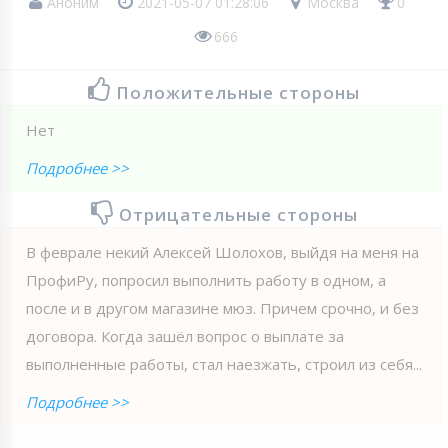
Аноним
2021-05-07 01:28:06
Москва
0
666
Положительные стороны
Нет
Подробнее >>
Отрицательные стороны
В феврале некий Алексей Шолохов, выйдя на меня на
ПрофиРу, попросил выполнить работу в одном, а
после и в другом магазине мюз. Причем срочно, и без
договора. Когда зашёл вопрос о выплате за
выполненные работы, стал наезжать, строил из себя...
Подробнее >>