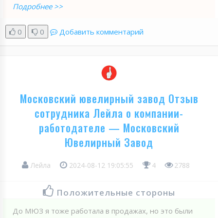
Подробнее >>
0
0
Добавить комментарий
Московский ювелирный завод Отзыв
сотрудника Лейла о компании-
работодателе — Московский
Ювелирный Завод
Лейла
2024-08-12 19:05:55
4
2788
Положительные стороны
До МЮЗ я тоже работала в продажах, но это были