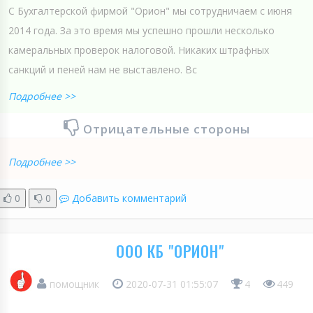
С Бухгалтерской фирмой "Орион" мы сотрудничаем с июня
2014 года. За это время мы успешно прошли несколько
камеральных проверок налоговой. Никаких штрафных
санкций и пеней нам не выставлено. Вс
Подробнее >>
Отрицательные стороны
Подробнее >>
0
0
Добавить комментарий
ООО КБ "ОРИОН"
помощник
2020-07-31 01:55:07
4
449