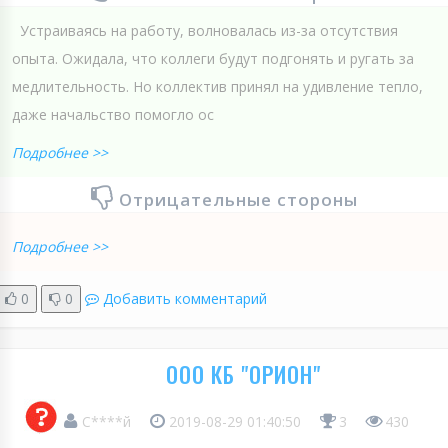
Устраиваясь на работу, волновалась из-за отсутствия
опыта. Ожидала, что коллеги будут подгонять и ругать за
медлительность. Но коллектив принял на удивление тепло,
даже начальство помогло ос
Подробнее >>
Отрицательные стороны
Подробнее >>
0
0
Добавить комментарий
ООО КБ "ОРИОН"
С****й
2019-08-29 01:40:50
3
430