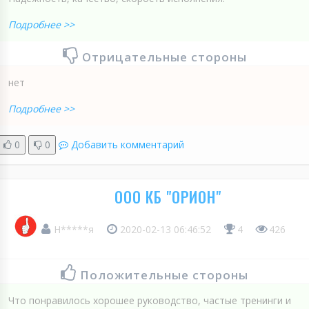
Подробнее >>
Отрицательные стороны
нет
Подробнее >>
0
0
Добавить комментарий
ООО КБ "ОРИОН"
Н*****я
2020-02-13 06:46:52
4
426
Положительные стороны
Что понравилось хорошее руководство, частые тренинги и