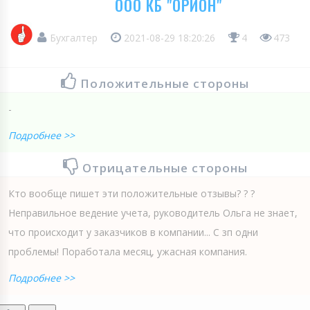
ООО КБ "ОРИОН"
Бухгалтер
2021-08-29 18:20:26
4
473
Положительные стороны
-
Подробнее >>
Отрицательные стороны
Кто вообще пишет эти положительные отзывы? ? ?
Неправильное ведение учета, руководитель Ольга не знает,
что происходит у заказчиков в компании... С зп одни
проблемы! Поработала месяц, ужасная компания.
Подробнее >>