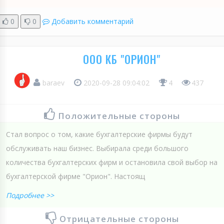
0
0
Добавить комментарий
ООО КБ "ОРИОН"
baraev
2020-09-28 09:04:02
4
437
Положительные стороны
Стал вопрос о том, какие бухгалтерские фирмы будут
обслуживать наш бизнес. Выбирала среди большого
количества бухгалтерских фирм и остановила свой выбор на
бухгалтерской фирме "Орион". Настоящ
Подробнее >>
Отрицательные стороны