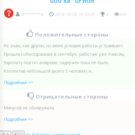
ООО КБ "ОРИОН"
В*******а
2018-12-26 20:32:29
3
691
Положительные стороны
Не знаю, как других, но меня условия работы устраивают.
Прошла собеседование в сентябре, работаю уже 4 месяц.
Зарплату платят вовремя, задержек пока не было.
Коллектив небольшой (всего 5 человек) и...
Подробнее >>
Отрицательные стороны
Минусов не обнаружила
Подробнее >>
0
0
Добавить комментарий