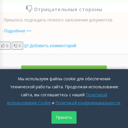
Отрицательные стороны
Пришлось подождать полного заполнения документов.
Подробнее >>
0
0
Добавить комментарий
ДОБАВИТЬ ОТЗЫВ
Мы используем файлы cookie для обеспечения
технической работы сайта. Продолжая использование
сайта, вы соглашаетесь с нашей
Политикой
< ВЕРНУТЬСЯ К СПИСКУ ОТЗЫВОВ
использования Cookie
и
Политикой конфиденциальности
.
Принять