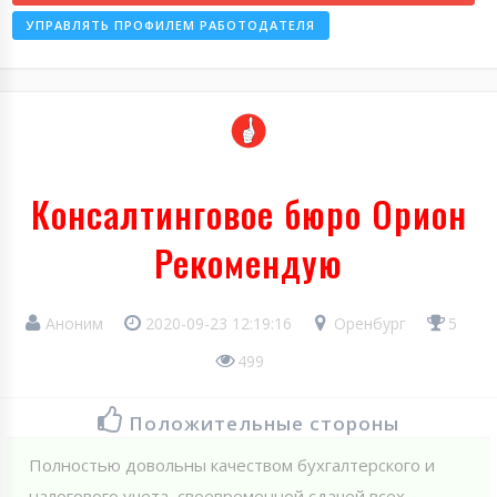
УПРАВЛЯТЬ ПРОФИЛЕМ РАБОТОДАТЕЛЯ
Консалтинговое бюро Орион
Рекомендую
Аноним
2020-09-23 12:19:16
Оренбург
5
499
Положительные стороны
Полностью довольны качеством бухгалтерского и
налогового учета, своевременной сдачей всех