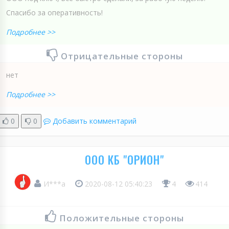
Спасибо за оперативность!
Подробнее >>
Отрицательные стороны
нет
Подробнее >>
0
0
Добавить комментарий
ООО КБ "ОРИОН"
И***а
2020-08-12 05:40:23
4
414
Положительные стороны