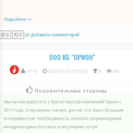
-
Подробнее >>
0
0
Добавить комментарий
ООО КБ "ОРИОН"
И**а
2020-09-23 05:35:24
4
442
Положительные стороны
Мы начали работать с бухгалтерской компанией Орион с
2017 года. Откровенно говоря, для нас это было большим
экспериментом. Необходимость полного сопровождения
международных поставок и регулярная потре