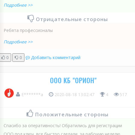
Подробнее >>
Отрицательные стороны
Ребята профессионалы
Подробнее >>
0
0
Добавить комментарий
ООО КБ "ОРИОН"
Е*******а
2020-08-18 13:02:47
4
517
Положительные стороны
Спасибо за оперативность! Обратились для регистрации
ООО под ключ, все быстро сделали, за рабочую неделю.