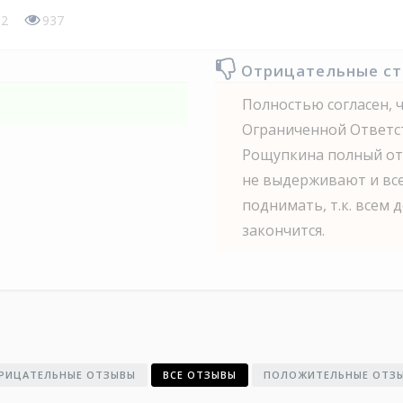
2
937
Отрицательные с
Полностью согласен, 
Ограниченной Ответс
Рощупкина полный отс
не выдерживают и все
поднимать, т.к. всем 
закончится.
РИЦАТЕЛЬНЫЕ ОТЗЫВЫ
ВСЕ ОТЗЫВЫ
ПОЛОЖИТЕЛЬНЫЕ ОТЗ