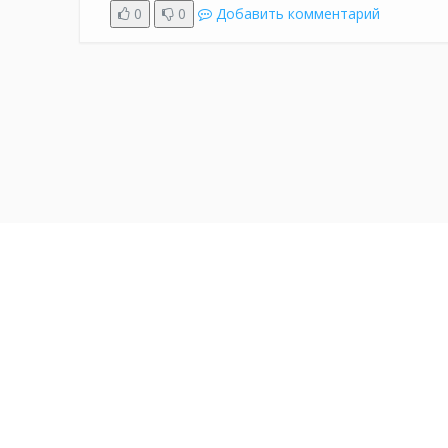
0
0
Добавить комментарий