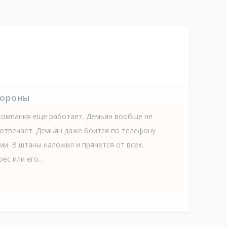
тороны
 компания еще работает. Демьян вообще не
е отвечает. Демьян даже боится по телефону
и. В штаны наложил и прячется от всех.
ес или его...