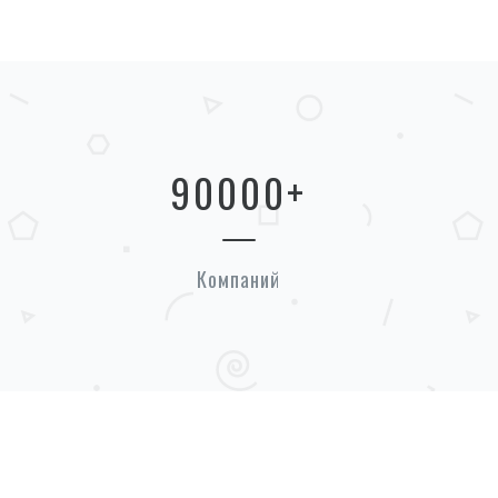
90000
+
Компаний