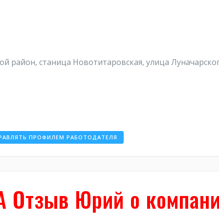
ой район, станица Новотитаровская, улица Луначарског
РАВЛЯТЬ ПРОФИЛЕМ РАБОТОДАТЕЛЯ
 Отзыв Юрий о компан