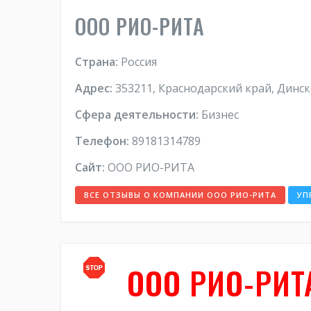
ООО РИО-РИТА
Страна:
Россия
Адрес:
353211, Краснодарский край, Динск
Сфера деятельности:
Бизнес
Телефон:
89181314789
Сайт:
ООО РИО-РИТА
ВСЕ ОТЗЫВЫ О КОМПАНИИ ООО РИО-РИТА
УП
ООО РИО-РИТА