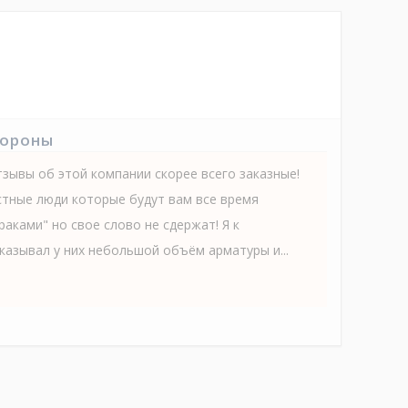
тороны
ывы об этой компании скорее всего заказные!
тные люди которые будут вам все время
раками" но свое слово не сдержат! Я к
казывал у них небольшой объём арматуры и...