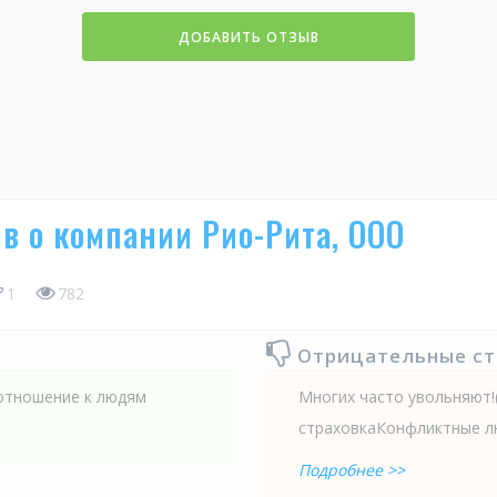
ДОБАВИТЬ ОТЗЫВ
в о компании Рио-Рита, ООО
1
782
Отрицательные с
 отношение к людям
Многих часто увольняют!
страховкаКонфликтные л
Подробнее >>