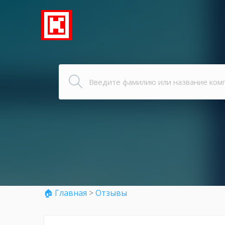
🏠 Главная
>
Отзывы