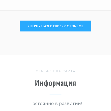
< ВЕРНУТЬСЯ К СПИСКУ ОТЗЫВОВ
СТАТИСТИКА САЙТА
Информация
Постоянно в развитии!