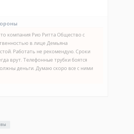
тороны
что компания Рио Ритта Общество с
твенностью в лице Демьяна
той. Работать не рекомендую. Сроки
гда врут. Телефонные трубки боятся
должны деньги. Думаю скоро все с ними
ЫВЫ