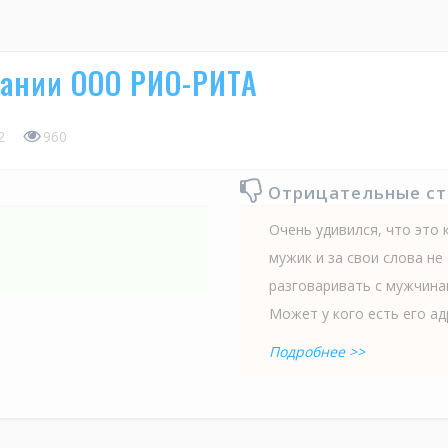
пании ООО РИО-РИТА
2
960
Отрицательные с
Очень удивился, что это
мужик и за свои слова н
разговаривать с мужчинам
Может у кого есть его адр
Подробнее >>