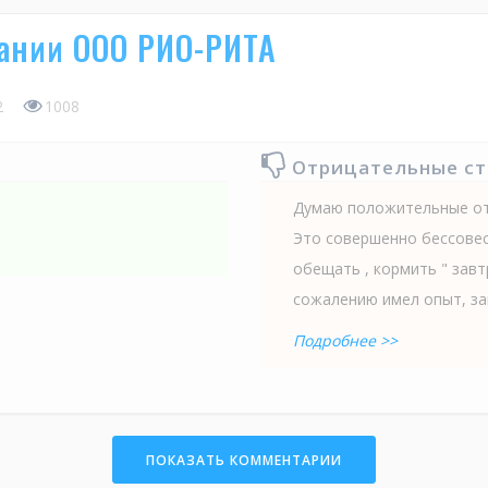
пании ООО РИО-РИТА
2
1008
Отрицательные с
Думаю положительные отз
Это совершенно бессовес
обещать , кормить " завт
сожалению имел опыт, за
Подробнее >>
ПОКАЗАТЬ КОММЕНТАРИИ