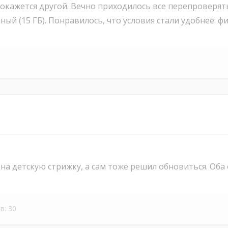
 окажется другой. Вечно приходилось все перепроверя
ый (15 ГБ). Понравилось, что условия стали удобнее: ф
а детскую стрижку, а сам тоже решил обновиться. Оба 
в: 30