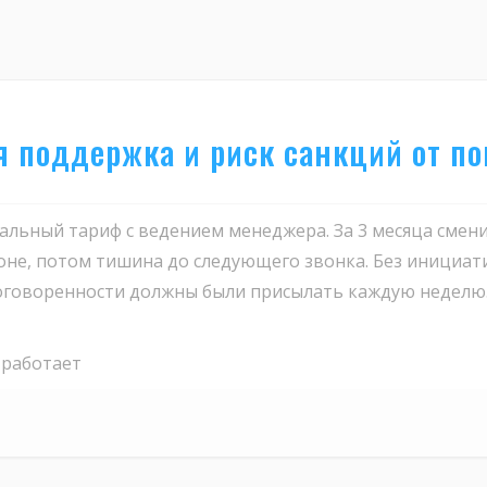
ая поддержка и риск санкций от п
альный тариф с ведением менеджера. За 3 месяца смени
оне, потом тишина до следующего звонка. Без инициат
оговоренности должны были присылать каждую неделю. З
 работает