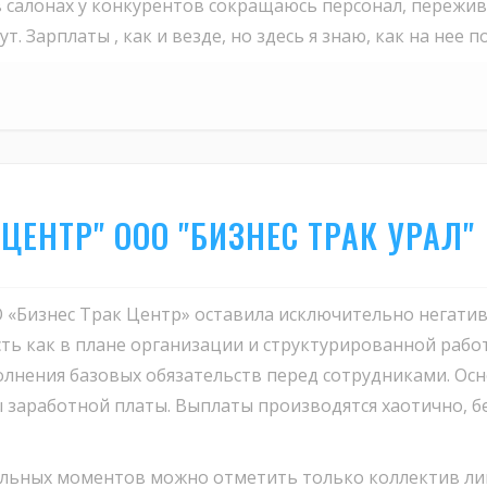
салонах у конкурентов сокращаюсь персонал, переживала
т. Зарплаты , как и везде, но здесь я знаю, как на нее 
 ЦЕНТР" ООО "БИЗНЕС ТРАК УРАЛ"
 «Бизнес Трак Центр» оставила исключительно негати
ь как в плане организации и структурированной работ
олнения базовых обязательств перед сотрудниками. Ос
 заработной платы. Выплаты производятся хаотично, б
льных моментов можно отметить только коллектив ли