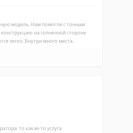
чную модель. Нам помогли с точным
и конструкцию на солнечной стороне
ся легко. Внутри много места...
атора: то какая-то услуга