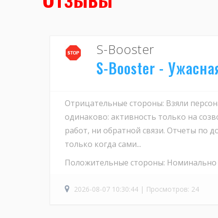
S-Booster
S-Booster - Ужасн
Отрицательные стороны: Взяли персон
одинаково: активность только на созв
работ, ни обратной связи. Отчеты по д
только когда сами...
Положительные стороны: Номинально
2026-08-07 10:30:44 | Просмотров: 24