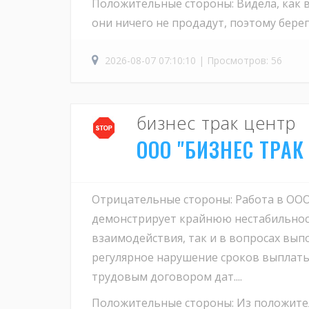
Положительные стороны: Видела, как в 
они ничего не продадут, поэтому берегу
2026-08-07 07:10:10 | Просмотров: 56
бизнес трак центр
ООО "БИЗНЕС ТРАК
Отрицательные стороны: Работа в ООО
демонстрирует крайнюю нестабильност
взаимодействия, так и в вопросах вып
регулярное нарушение сроков выплаты
трудовым договором дат....
Положительные стороны: Из положите