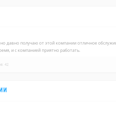
но давно получаю от этой компании отличное обслужив
емя, и с компанией приятно работать.
в: 42
ии