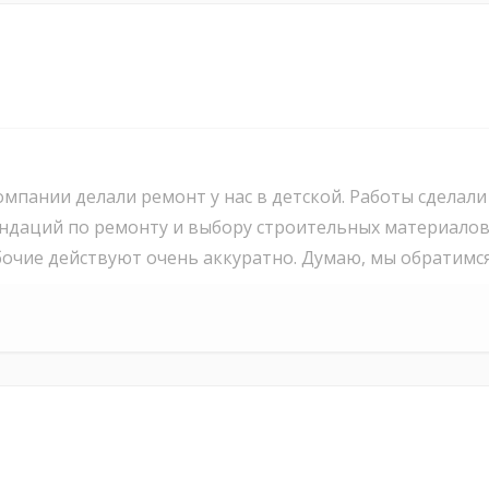
пании делали ремонт у нас в детской. Работы сделали
ендаций по ремонту и выбору строительных материало
бочие действуют очень аккуратно. Думаю, мы обратимся