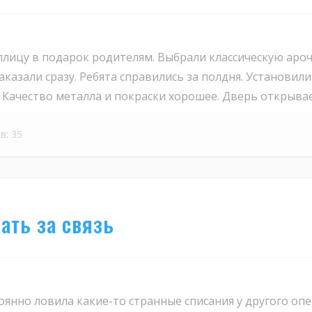
лицу в подарок родителям. Выбрали классическую аро
аказали сразу. Ребята справились за полдня. Установил
 Качество металла и покраски хорошее. Дверь открывает
в: 35
ать за связь
нно ловила какие-то странные списания у другого опер