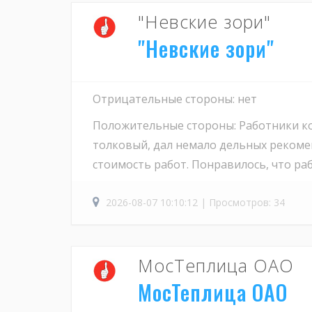
"Невские зори"
"Невские зори"
Отрицательные стороны: нет
Положительные стороны: Работники ком
толковый, дал немало дельных реком
стоимость работ. Понравилось, что ра
2026-08-07 10:10:12 | Просмотров: 34
МосТеплица ОАО
МосТеплица ОАО