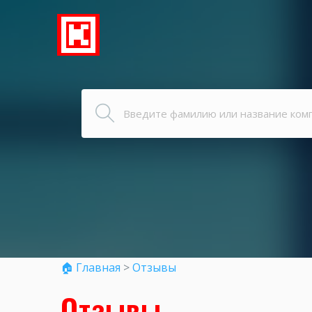
🏠 Главная
>
Отзывы
Отзывы