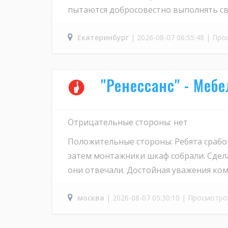
пытаются добросовестно выполнять св
Екатеринбург
| 2026-08-07 06:55:48 | Про
"Ренессанс" - Меб
Отрицательные стороны: нет
Положительные стороны: Ребята сработ
затем монтажники шкаф собрали. Сдела
они отвечали. Достойная уважения ком
москва
| 2026-08-07 05:30:10 | Просмотро