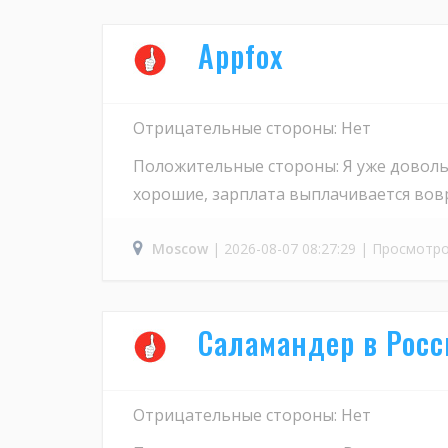
Appfox
Отрицательные стороны: Нет
Положительные стороны: Я уже доволь
хорошие, зарплата выплачивается вовр
Moscow
| 2026-08-07 08:27:29 | Просмотро
Саламандер в Росс
Отрицательные стороны: Нет