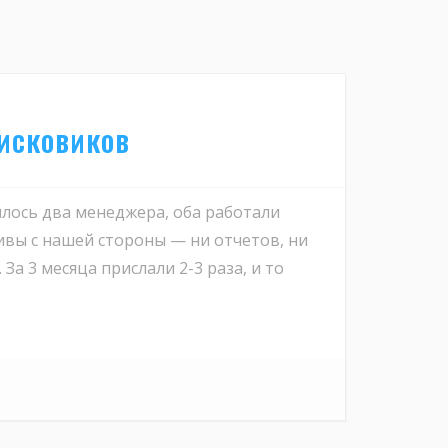
оисковиков
лось два менеджера, оба работали
ивы с нашей стороны — ни отчетов, ни
а 3 месяца прислали 2-3 раза, и то