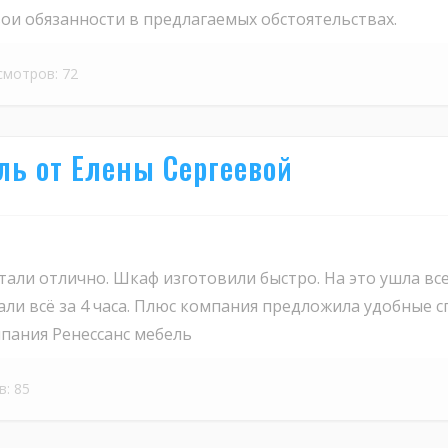
ои обязанности в предлагаемых обстоятельствах.
смотров: 72
ель от Елены Сергеевой
али отлично. Шкаф изготовили быстро. На это ушла все
ли всё за 4 часа. Плюс компания предложила удобные сп
пания Ренессанс мебель
в: 85