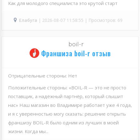
Как для молодого специалиста это крутой старт
Елабуга
| 2026-08-07 11:58:55 | Просмотров: 69
boil-r
Франшиза boil-r отзыв
Отрицательные стороны: Нет
Положительные стороны: «BOIL-R — это не просто
поставщик, а надёжный партнёр, который слышит
нас» Наш магазин во Владимире работает уже 4 года,
и я с уверенностью могу сказать: решение открыть
франшизу BOIL-R было одним из лучших в моей
жизни. Когда мы...