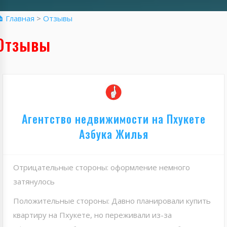
 Главная
>
Отзывы
Отзывы
Агентство недвижимости на Пхукете
Азбука Жилья
Отрицательные стороны: оформление немного
затянулось
Положительные стороны: Давно планировали купить
квартиру на Пхукете, но переживали из-за