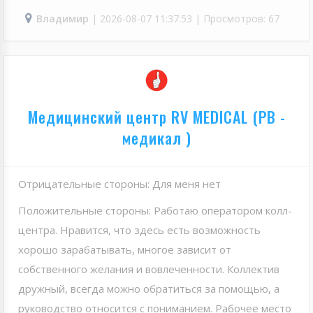
Владимир
| 2026-08-07 11:37:53 | Просмотров: 67
Медицинский центр RV MEDICAL (РВ -
медикал )
Отрицательные стороны: Для меня нет
Положительные стороны: Работаю оператором колл-
центра. Нравится, что здесь есть возможность
хорошо зарабатывать, многое зависит от
собственного желания и вовлеченности. Коллектив
дружный, всегда можно обратиться за помощью, а
руководство относится с пониманием. Рабочее место