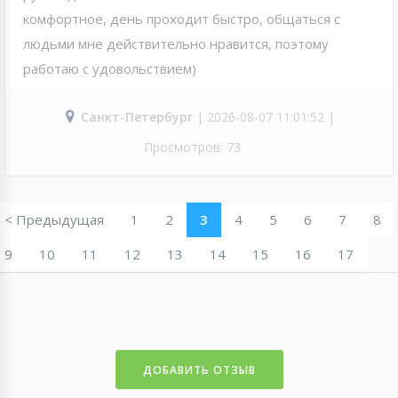
комфортное, день проходит быстро, общаться с
людьми мне действительно нравится, поэтому
работаю с удовольствием)
Санкт-Петербург
| 2026-08-07 11:01:52 |
Просмотров: 73
< Предыдущая
1
2
3
4
5
6
7
8
9
10
11
12
13
14
15
16
17
ДОБАВИТЬ ОТЗЫВ